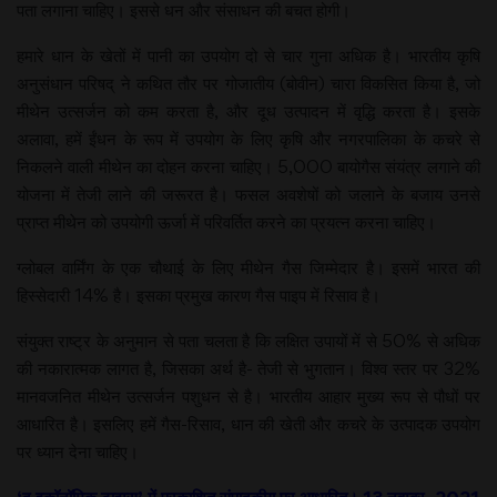
पता लगाना चाहिए। इससे धन और संसाधन की बचत होगी।
हमारे धान के खेतों में पानी का उपयोग दो से चार गुना अधिक है। भारतीय कृषि
अनुसंधान परिषद् ने कथित तौर पर गोजातीय (बोवीन) चारा विकसित किया है, जो
मीथेन उत्सर्जन को कम करता है, और दूध उत्पादन में वृद्धि करता है। इसके
अलावा, हमें ईंधन के रूप में उपयोग के लिए कृषि और नगरपालिका के कचरे से
निकलने वाली मीथेन का दोहन करना चाहिए। 5,000 बायोगैस संयंत्र लगाने की
योजना में तेजी लाने की जरूरत है। फसल अवशेषों को जलाने के बजाय उनसे
प्राप्त मीथेन को उपयोगी ऊर्जा में परिवर्तित करने का प्रयत्न करना चाहिए।
ग्लोबल वार्मिंग के एक चौथाई के लिए मीथेन गैस जिम्मेदार है। इसमें भारत की
हिस्सेदारी 14% है। इसका प्रमुख कारण गैस पाइप में रिसाव है।
संयुक्त राष्ट्र के अनुमान से पता चलता है कि लक्षित उपायों में से 50% से अधिक
की नकारात्मक लागत है, जिसका अर्थ है- तेजी से भुगतान। विश्व स्तर पर 32%
मानवजनित मीथेन उत्सर्जन पशुधन से है। भारतीय आहार मुख्य रूप से पौधों पर
आधारित है। इसलिए हमें गैस-रिसाव, धान की खेती और कचरे के उत्पादक उपयोग
पर ध्यान देना चाहिए।
‘द इकॉनॉमिक टाइम्स’ में प्रकाशित संपादकीय पर आधारित। 13 नवम्बर, 2021