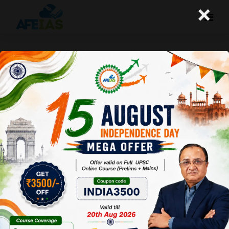
×
मीथेन-उत्सर्जन में कमी की ओर
A+
A-
Afeias
06 Dec 2021
To Download
Click Here.