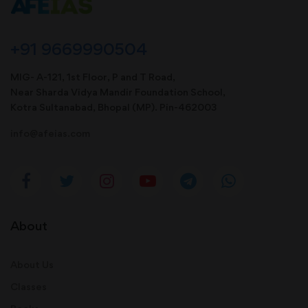
+91 9669990504
MIG- A-121, 1st Floor, P and T Road,
Near Sharda Vidya Mandir Foundation School,
Kotra Sultanabad, Bhopal (MP). Pin-462003
info@afeias.com
About
About Us
Classes