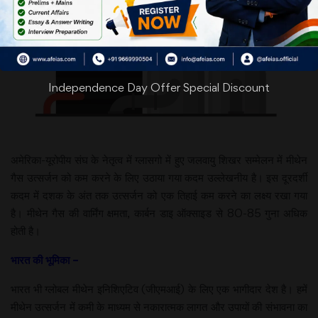
Independence Day Offer Special Discount
अमेरिका-यूरोपीय संघ के नेतृत्व में ग्लासगो में हुए जलवायु शिखर सम्मेलन में मीथेन
गैस उत्सर्जन को कम करने के लिए उठाया गया कदम उल्लेखनीय है। इस दूरदर्शी
कदम में दशक के अंत तक उत्सर्जन को एक तिहाई कम करने का लक्ष्य रखा गया
है। मीथेन गैस की वार्मिंग क्षमता, कार्बन डाइ ऑक्साइड से 80-85 गुना अधिक
होती है।
भारत की भूमिका –
भारत भी ग्लोबल मीथेन इनिशिएटिव (जीएमआई) के लिए एक भागीदार देश है। हमें
मीथेन उत्सर्जन में कमी के माध्यम से नकारात्मक लागत और उपायों की संभावना का