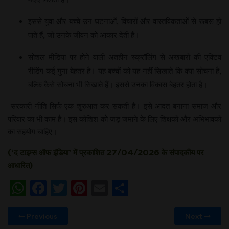
इससे युवा और बच्‍चे उन घटनाओं, विचारों और वास्‍तविकताओं से रूबरू हो
पाते हैं, जो उनके जीवन को आकार देती हैं।
सोशल मीडिया पर होने वाली अंतहीन स्‍क्रॉलिंग से अखबारों की एक्टिव
रीडिंग कई गुना बेहतर है। यह बच्‍चों को यह नहीं सिखाते कि क्‍या सोचना है,
बल्कि कैसे सोचना भी सिखाते हैं। इससे उनका विकास बेहतर होता है।
सरकारी नीति सिर्फ एक शुरुआत कर सकती है। इसे आदत बनाना समाज और
परिवार का भी काम है। इस कोशिश को जड़ जमाने के लिए शिक्षकों और अभिभावकों
का सहयोग चाहिए।
(‘
द टाइम्‍स ऑफ इंडिया
’
में प्रकाशित 27/04/2026 के संपादकीय पर
आधारित)
WhatsApp
Facebook
Twitter
Pinterest
Email
Share
Previous
Next