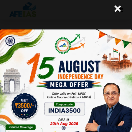
×
कृषि में महिलाओं का योगदान और उनकी बढ़ती
भूमिका
A+
A-
Afeias
30 May 2026
To Download
Click Here.