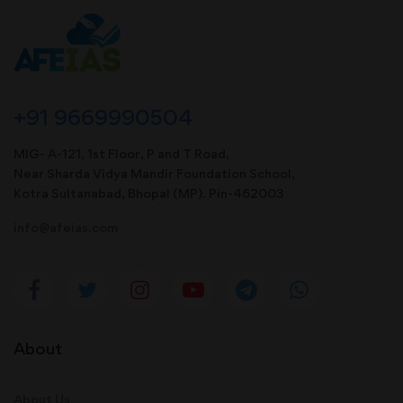
+91 9669990504
MIG- A-121, 1st Floor, P and T Road,
Near Sharda Vidya Mandir Foundation School,
Kotra Sultanabad, Bhopal (MP). Pin-462003
info@afeias.com
About
About Us