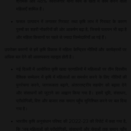
श्रमिक और 48% स्‍वरोजगार यानी स्‍वयं के खेतों में काम करने वाली
महिलाएँ शामिल हैं।
फसल उत्‍पादन में लगातार गिरावट तथा कृषि लाभ में गिरावट के कारण
पुरुषों का शहरी नौकरियों की ओर आकर्षण बढ़ा है, जिससे पलायन भी बढ़ा है
और महिला किसानों पर पहले से ज्‍यादा जिम्‍मेदारियाँ आ गई हैं।
उपरोक्‍त कारणों से हमें कृषि विकास में महिला केन्द्रित नीतियों और कार्यक्रमों पर
अधिक बल देने की आवश्‍यकता महसूस होती है।
नई दिल्‍ली में आयोजित कृषि खाद्य प्रणालियों में महिलाओं पर तीन दिवसीय
वैश्विक सम्‍मेलन में कृषि में महिलाओं का समर्थन करने के लिए नीतियों की
पुनर्रचना करने, जागरूकता बढ़ाने, अंतरराष्‍ट्रीय सहयोग को बढ़ावा देने
और संसाधनों को जुटाने का आह्वान किया गया है। इसमें भूमि, संसाधन,
प्रौद्योगिकी, वित्त और बाजार तक समान पहुँच सुनिश्चित करने पर बल दिया
गया है।
भारतीय कृषि अनुसंधान परिषद की 2022-23 की रिपोर्ट में कहा गया है,
कि ‘जब महिलाओं को प्रौद्योगिकी, संसाधनों और सेवाओं तक समान पहुँच