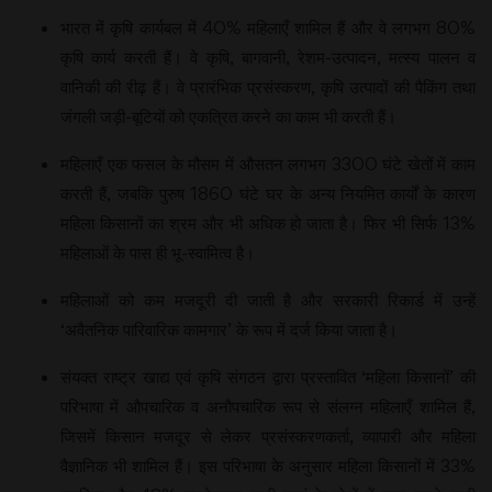
भारत में कृषि कार्यबल में 40% महिलाएँ शामिल हैं और वे लगभग 80%
कृषि कार्य करती हैं। वे कृषि, बागवानी, रेशम-उत्‍पादन, मत्‍स्‍य पालन व
वानिकी की रीढ़ हैं। वे प्रारंभिक प्रसंस्‍करण, कृषि उत्‍पादों की पैकिंग तथा
जंगली जड़ी-बूटियों को एकत्रित करने का काम भी करती हैं।
महिलाएँ एक फसल के मौसम में औसतन लगभग 3300 घंटे खेतों में काम
करती हैं, जबकि पुरुष 1860 घंटे घर के अन्‍य नियमित कार्यों के कारण
महिला किसानों का श्रम और भी अधिक हो जाता है। फिर भी सिर्फ 13%
महिलाओं के पास ही भू-स्‍वामित्‍व है।
महिलाओं को कम मजदूरी दी जाती है और सरकारी रिकार्ड में उन्‍हें
‘अवैतनिक पारिवारिक कामगार’ के रूप में दर्ज किया जाता है।
संयक्‍त राष्‍ट्र खाद्य एवं कृषि संगठन द्वारा प्रस्‍तावित ‘महिला किसानों’ की
परिभाषा में औपचारिक व अनौपचारिक रूप से संलग्‍न महिलाएँ शामिल हैं,
जिसमें किसान मजदूर से लेकर प्रसंस्‍करणकर्ता, व्‍यापारी और महिला
वैज्ञानिक भी शामिल हैं। इस परिभाषा के अनुसार महिला किसानों में 33%