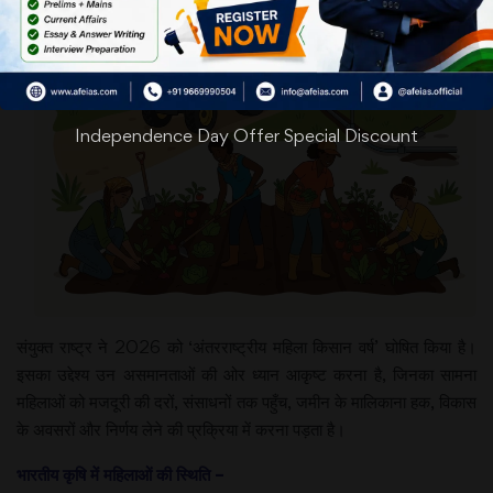
Independence Day Offer Special Discount
संयुक्‍त राष्‍ट्र ने 2026 को ‘अंतरराष्‍ट्रीय महिला किसान वर्ष’ घोषित किया है।
इसका उद्देश्‍य उन असमानताओं की ओर ध्‍यान आकृष्‍ट करना है, जिनका सामना
महिलाओं को मजदूरी की दरों, संसाधनों तक पहुँच, जमीन के मालिकाना हक, विकास
के अवसरों और निर्णय लेने की प्रक्रिया में करना पड़ता है।
भारतीय कृषि में महिलाओं की स्थिति –