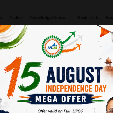
es
Audio
Knowledge Center
Mock Tests
Res
रकार
। ये बदलाव सरकार के अपने हित में किए गए हैं। सरकार ने
 अंदर आपत्तिजनक कंटेंट हटाने का निर्देश दिया है। स्‍पष्‍ट
दबाव बना रही है।