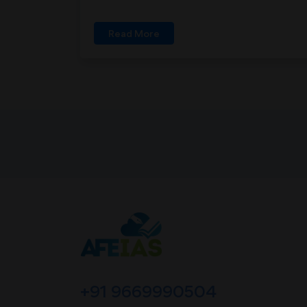
Read More
+91 9669990504