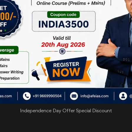
कर रही है। इस कदम से अभिव्‍यक्ति की स्‍वतंत्रता का मूल्‍य
ेणी का वयस्‍क अपनी आवाज उठा सकता है। ये स्‍वतंत्र आवाजें,
का जरूरी हिस्‍सा है।
 का इस्‍तेमाल करके मंचों पर दबाव बनाया है। देश भर के
है। इस पोर्टल में सेक्‍शन 79(3)(बी) के तहत आने वाले
ी गई है। आई टी कानून ऐसी कोई अनुमति नहीं देता है।
ियों को औपचारिक बनाने पर कोई कदम नहीं उठाया है। दूसरी
होंने सरकार निर्देशित टेकडाउन नोटिस को ऑटोमैटिक प्रोसेस करना स्‍वीकार कर लिय
ा है।
धारित)
Independence Day Offer Special Discount