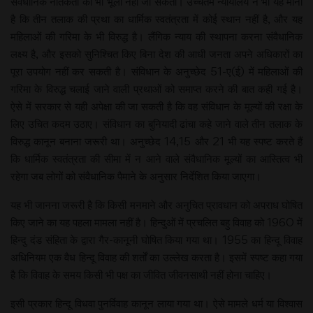
संवैधानिक नैतिकता को भी भूला नहीं जा सकता। उच्चतम न्यायालय ने भी यह माना
है कि तीन तलाक की प्रथा का धार्मिक स्वतंत्रता में कोई स्थान नहीं है, और यह
महिलाओं की गरिमा के भी विरुद्ध है। लैंगिक न्याय की स्थापना करना संवैधानिक
लक्ष्य है, और इसको सुनिश्चित किए बिना देश की आधी जनता अपने अधिकारों का
पूरा उपयोग नहीं कर सकती है। संविधान के अनुच्छेद 51-ए(ई) में महिलाओं की
गरिमा के विरुद्ध चलाई जाने वाली प्रथाओं को समाप्त करने की बात कही गई है।
ऐसे में सरकार से यही अपेक्षा की जा सकती है कि वह संविधान के मूल्यों की रक्षा के
लिए उचित कदम उठाए। संविधान का बुनियादी ढांचा कहे जाने वाले तीन तलाक के
विरुद्ध कानून बनाना जरूरी था। अनुच्छेद 14,15 और 21 भी यह स्पष्ट करते हैं
कि धार्मिक स्वतंत्रता की सीमा में न आने वाले संवैधानिक मूल्यों का आस्तित्व भी
रहेगा जब लोगों को संवैधानिक पैमाने के अनुसार निर्देशित किया जाएगा।
यह भी जानना जरूरी है कि किसी मनमाने और अनुचित प्रावधान को अपराध घोषित
किए जाने का यह पहला मामला नहीं है। हिन्दुओं में प्रचलित बहु विवाह को 1960 में
हिन्दु दंड संहिता के द्वारा गैर-कानूनी घोषित किया गया था। 1955 का हिन्दू विवाह
अधिनियम एक वैध हिन्दू विवाह की शर्तों का उल्लेख करता है। इसमें स्पष्ट कहा गया
है कि विवाह के समय किसी भी पक्ष का जीवित जीवनसाथी नहीं होना चाहिए।
इसी प्रकार हिन्दू विधवा पुनर्विवाह कानून लाया गया था। ऐसे मामले धर्म या विश्वास