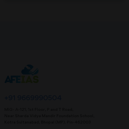
+91 9669990504
MIG- A-121, 1st Floor, P and T Road,
Near Sharda Vidya Mandir Foundation School,
Kotra Sultanabad, Bhopal (MP). Pin-462003