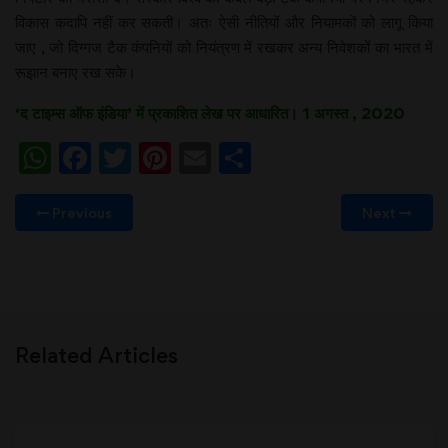
विकास कदापि नहीं कर सकती। अतः ऐसी नीतियों और नियामकों को लागू किया
जाए , जो दिग्गज टैक कंपनियों को नियंत्रण में रखकर अन्य निवेशकों का भारत में
रूझान बनाए रख सके।
‘द टाइम्स ऑफ इंडिया’ में प्रकाशित लेख पर आधारित। 1 अगस्त , 2020
WhatsApp
Facebook
Twitter
Pinterest
Email
Share
Previous
Next
Related Articles