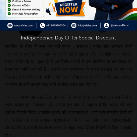
Independence Day Offer Special Discount
तकनीक के क्षेत्र में काम कर रही एप्पल , फेसबुक , गूगल और अमेजन जैसी
विश्वस्तरीय कंपनियों के काम के तरीके की निष्पक्षता और पारदर्शिता पर अक्सर
सवाल उठते रहे हैं। हाल ही में अमेरिकी सांसदों ने इन कंपनियों के कामकाज को
लेकर एक लंबी चर्चा की है। उनकी इस कशमकश ने भारत सरकार को एक बार
फिर इन टेक दिग्गजों के प्रति संदेहजनक रवैया अपनाने और भारतीय डेटा संरक्षण
पर जल्द ही कोई कानून लाए जाने के लिए सचेत कर दिया है।
विश्व की लगभग सभी बड़ी टैक कंपनियों के व्यवसायों के लिए भारत , सबसे तेजी से
बढ़ता बाजार है। निवेशक और उद्यमी इस बात से सहमत हैं कि भारत को जहां
अधिक विदेशी निवेश आकर्षित करने की आवश्यकता है , वहीं उसे राष्ट्रीय हितों की
रक्षा के लिए एक स्पष्ट नियामक प्रणाली का निर्माण करना होगा ; एक ऐसी प्रणाली ,
जो स्थानीय व्यवसायों का पोषण करने के साथ-साथ विदेशी निवेशों के लिए आकर्षक
हो।