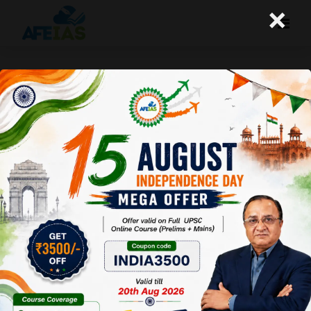
×
बड़ी टैक कंपनियों पर नियंत्रण आवश्यक है
A+
A-
Afeias
17 Aug 2020
Date:17-08-20
To Download
Click Here.