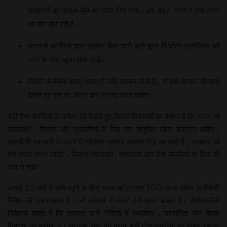
उपक्रमों को सफल होने का मौका मिल सके। इस हेतु वे भारत में एक पैनल
की मांग कर रही हैं।
भारत में कंपनियों द्वारा उपयोग किए जाने वाले मूल्य निर्धारण एल्गोरिदम को
जांच के लिए खुला होना चाहिए।
विदेशी कंपनियां अगर भारत से कोई सामान लेती हैं , तो इसे आयात की तरह
देखते हुए इस पर अलग कर लगाया जाना चाहिए।
बड़ी टैक कंपनियों के वर्चस्व को देखते हुए विदेशी निवेशकों का कहना है कि भारत को
जवाबदेही , निजता और पारदर्शिता के लिए एक संतुलित रवैया अपनाना चाहिए।
तकनीकी नवाचारों के संदर्भ में नीतिगत प्रारूप अक्सर पीछे रह जाते हैं। सरकार को
ऐसे उपाय करने चाहिए , जिससे निवेशकों , नागरिकों और टैक कंपनियों के हितों की
रक्षा हो सके।
अगले 20 वर्षों में आगे बढ़ने के लिए भारत को लगभग 100 अरब डॉलर के विदेशी
निवेश की आवश्यकता है , जो वर्तमान में मात्र 49 अरब डॉलर है। दीर्घकालीक
निवेशक चाहते हैं कि सरकार उन्हें नीतियों में स्थायीत्व , पारदर्शिता और विवाद
निपटारे का भरोसा दे। सरकार विश्व की केवल बड़ी टैक कंपनियों पर निर्भर रहकर