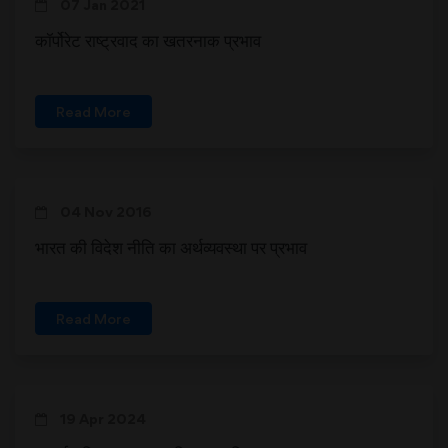
07 Jan 2021
कॉर्पोरेट राष्ट्रवाद का खतरनाक प्रभाव
Read More
04 Nov 2016
भारत की विदेश नीति का अर्थव्यवस्था पर प्रभाव
Read More
19 Apr 2024