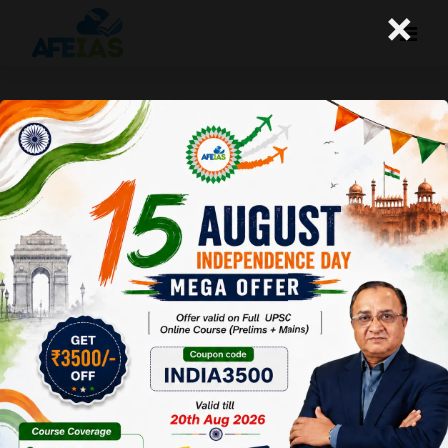
×
बड़ी कंपनियों की छंटनी का भारत पर कितना
प्रभाव
A+
A-
Afeias
02 Jan 2023
To Download
Click Here.