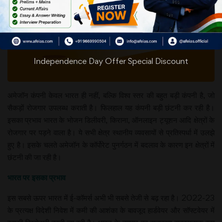
Independence Day Offer Special Discount
अमेजॉन कंपनी केवल भारत ही नहीं, बल्कि विश्व स्तर की बहुत बड़ी कंपनी है, जो
सैकड़ों रोजगार उपलब्ध कराती है। फिलहाल यह कंपनी बड़ी छंटनी कर रही है।
इसका प्रभाव भारत के भोजन डिलीवरी, किराना, ऑनलाइन ट्यूशन आदि क्षेत्रों के
रोजगार पर पड़ने वाला है। ये सभी क्षेत्र स्थानीय व्यवसायों से प्रतिस्पर्धा में उलझे
हुए है। इसके चलते अमेजॉन के कॉर्पोरेट पुनर्गठन में बदलाव के कारण इन क्षेत्रों में
छंटनी की जा रही है।
भारत पर इसका प्रभाव
इस सबसे ऊपर भारत में ई-कॉमर्स अभी भी सबसे तेजी से बढ़ रहा है। 2022-23
के प्रत्यक्ष विदेशी निवेश में कमी की आशंका के बावजूद हार्डवेयर और सॉफ्टवेयर में