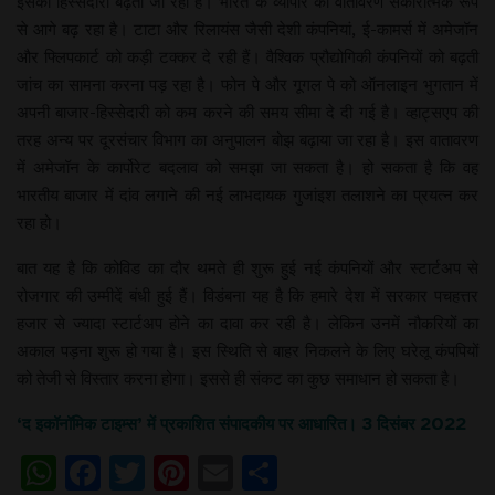
इसकी हिस्सेदारी बढ़ती जा रही है। भारत के व्यापार का वातावरण सकारात्मक रूप
से आगे बढ़ रहा है। टाटा और रिलायंस जैसी देशी कंपनियां, ई-कामर्स में अमेजॉन
और फ्लिपकार्ट को कड़ी टक्कर दे रही हैं। वैश्विक प्रौद्योगिकी कंपनियों को बढ़ती
जांच का सामना करना पड़ रहा है। फोन पे और गूगल पे को ऑनलाइन भुगतान में
अपनी बाजार-हिस्सेदारी को कम करने की समय सीमा दे दी गई है। व्हाट्सएप की
तरह अन्य पर दूरसंचार विभाग का अनुपालन बोझ बढ़ाया जा रहा है। इस वातावरण
में अमेजॉन के कार्पोरेट बदलाव को समझा जा सकता है। हो सकता है कि वह
भारतीय बाजार में दांव लगाने की नई लाभदायक गुजांइश तलाशने का प्रयत्न कर
रहा हो।
बात यह है कि कोविड का दौर थमते ही शुरू हुई नई कंपनियों और स्टार्टअप से
रोजगार की उम्मीदें बंधी हुई हैं। विडंबना यह है कि हमारे देश में सरकार पचहत्तर
हजार से ज्यादा स्टार्टअप होने का दावा कर रही है। लेकिन उनमें नौकरियों का
अकाल पड़ना शुरू हो गया है। इस स्थिति से बाहर निकलने के लिए घरेलू कंपपियों
को तेजी से विस्तार करना होगा। इससे ही संकट का कुछ समाधान हो सकता है।
‘द इकॉनॉमिक टाइम्स’ में प्रकाशित संपादकीय पर आधारित। 3 दिसंबर 2022
WhatsApp
Facebook
Twitter
Pinterest
Email
Share