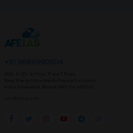
+91 9669990504
MIG- A-121, 1st Floor, P and T Road,
Near Sharda Vidya Mandir Foundation School,
Kotra Sultanabad, Bhopal (MP). Pin-462003
info@afeias.com