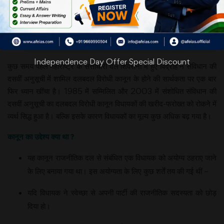
Independence Day Offer Special Discount
कुछ समय पहले महाराष्ट्र के सत्ताधारी दल शिवसेना में हुए विद्रोह ने संविधान की
दसवीं अनुसूची में शामिल दलबदल विरोधी कानून के होने की सार्थकता पर एक बार
फिर ध्यान खींचा है। 1985 में सम्मिलित और 2003 में संशोधित संविधान की
दसवीं अनुसूची का दलबदल विरोधी कानून विधायकों की खरीद-फरोख्त को रोकने में
व्यर्थ सिद्ध हुआ है। बल्कि इसके कारण विधायकों का मूल्य कुछ अधिक बढ़ गया है।
कानून का उद्देश्य क्या था ?
यह कानून राजनीतिक दल से संबंधित एक विधायक को अयोग्य ठहराए जाने
के लिए बनाया गया था। इस अयोग्यता के लिए कुछ शर्तें तय की गई थीं –
यदि विधायक ने स्वेच्छा से अपनी पार्टी की राजनीतिक सदस्यता को छोड़
दिया हो।