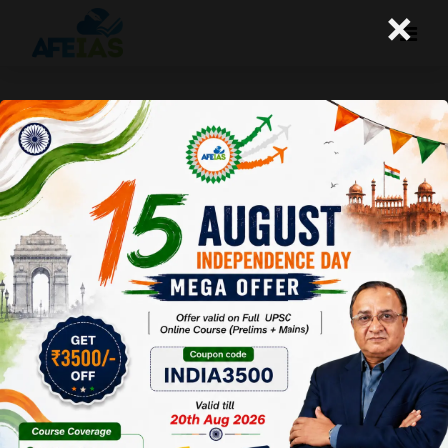
×
दलबदल विरोधी कानून का पुनरावलोकन हो
A+
A-
Afeias
19 Aug 2022
To Download
Click Here.