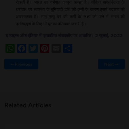
रोकती है। भारत का गर्भपात कानून अच्छा है। लेकिन वास्तविकता के
धरातल पर स्वास्थ्य के बुनियादी ढांचे की कमी के कारण इसमें बदलाव की
आवश्यकता है। मातृ मृत्यु दर की कमी के लक्ष्य को पाने में भारत की
प्रतिबद्धता के लिए भी इसका परिष्कार जरूरी है।
‘द टाइम्स
ऑफ
इंडिया’
में
प्रकाशित
संपादकीय
पर
आधारित।
2
जुलाई,
2022
WhatsApp
Facebook
Twitter
Pinterest
Email
Share
Previous
Next
Related Articles