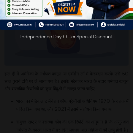
Independence Day Offer Special Discount
हाल ही में अमेरिका के गर्भपात कानून या एबॉर्शन लॉ में फेरबदल करके उसे 50
साल पुराने ढांचे पर ले जाया गया है। इसके मद्देनजर भारत के उदार गर्भपात कानून
और वास्तविक स्थितियों को कुछ बिंदुओं में समझा जाना चाहिए –
भारत का मेडिकल टर्मिनेशन ऑफ प्रेग्नेंसी अधिनियम 1970 के दशक में
पारित किया गया था, और 2021 में इसमें संशोधन किया गया था।
संयुक्त राष्ट्र जनसंख्या कोष की एक रिपोर्ट का अनुमान है कि असुरक्षित
गर्भपात के कारण भारत में हर दिन लगभग आठ महिलाओं की मृत्यु होती है।