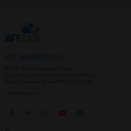
+91 9669990504
MIG- A-121, 1st Floor, P and T Road,
Near Sharda Vidya Mandir Foundation School,
Kotra Sultanabad, Bhopal (MP). Pin-462003
info@afeias.com