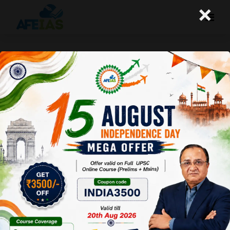
×
कानून और वास्तविकता में अंतर (गर्भपात कानून)
A+
A-
Afeias
08 Aug 2022
To Download
Click Here.