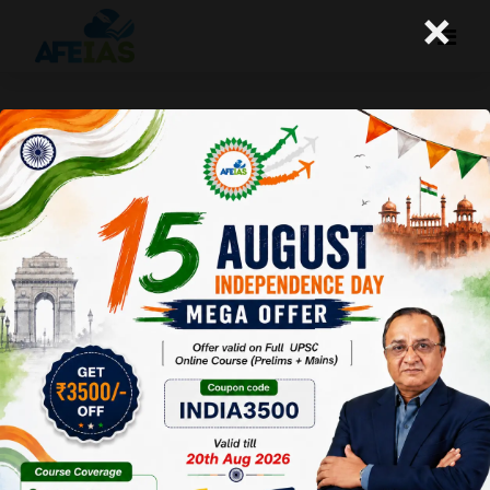
×
गर्भपात का निर्णय आखिर किसके पास है?
A+
A-
Afeias
09 Nov 2023
To Download
Click Here.
हाल
ही में