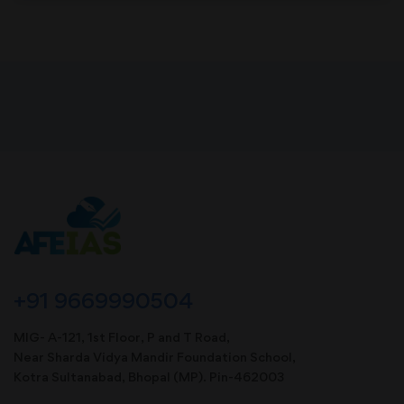
+91 9669990504
MIG- A-121, 1st Floor, P and T Road,
Near Sharda Vidya Mandir Foundation School,
Kotra Sultanabad, Bhopal (MP). Pin-462003