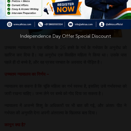
Independence Day Offer Special Discount
उच्चतम न्यायालय ने एक महिला के 25 हफ्ते के गर्भ के गर्भपात के अनुरोध को
खारिज कर दिया है। यह अनुरोध एक विवाहित महिला ने किया था। उसके पास
पहले ही दो बच्चे है, और वह प्रसव पश्चात के अवसाद से पीड़ित है।
उच्चतम न्यायालय का निर्णय –
न्यायालय का कहना है कि चूंकि महिला का गर्भ स्वस्थ है, इसलिए उसे गर्भावस्था को
जारी रखना चाहिए। जन्म लेने पर बच्चे को गोद दिया जा सकता है।
न्यायालय में अजन्मे शिशु के अधिकारों पर भी बात की गई, और अंततः पीठ ने
गर्भपात की अनुमति देना अपनी अंतरात्मा के खिलाफ बता दिया।
कानून क्या है?