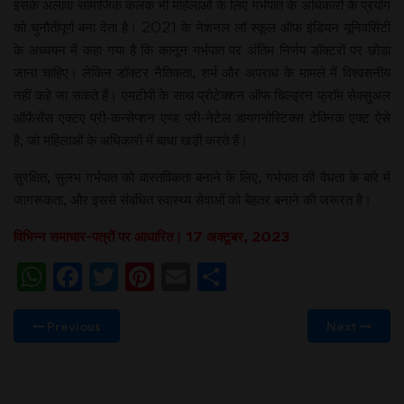
इसके अलावा सामाजिक कलंक भी महिलाओं के लिए गर्भपात के अधिकारों के प्रयोग
को चुनौतीपूर्ण बना देता है। 2021 के नेशनल लॉ स्कूल ऑफ इंडियन यूनिवर्सिटी
के अध्ययन में कहा गया है कि कानून गर्भपात पर अंतिम निर्णय डॉक्टरों पर छोड़ा
जाना चाहिए। लेकिन डॉक्टर नैतिकता, शर्म और अपराध के मामले में विश्वसनीय
नहीं कहे जा सकते हैं। एमटीपी के साथ प्रोटेक्शन ऑफ चिल्ड्रन फ्रॉम सेक्सुअल
ऑफेंसेंस एक्टए प्री-कन्सेप्शन एण्ड प्री-नेटेल डायगनोस्टिक्स टेक्निक एक्ट ऐसे
है, जो महिलाओं के अधिकारों में बाधा खड़ी करते हैं।
सुरक्षित, सुलभ गर्भपात को वास्तविकता बनाने के लिए, गर्भपात की वैधता के बारे में
जागरूकता, और इससे संबंधित स्वास्थ्य सेवाओं को बेहतर बनाने की जरूरत है।
विभिन्न समाचार-पत्रों पर आधारित। 17 अक्टूबर, 2023
WhatsApp
Facebook
Twitter
Pinterest
Email
Share
Previous
Next