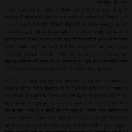
राजतंत्र के साथ
लगातार बनाए रखा है। नेपाल के विपरीत, वर्ष 2008 में भूटान के चुनावी
लोकतंत्र में परिवर्तन ने भारत के साथ संबंधों को अस्थिर नहीं किया है। वर्ष
2007 में भूटान में राष्ट्रीय परिषद के लिए पहली बार प्रत्यक्ष चुनाव हुए थे। उस
समय भारत- भूटान संधि में एक महत्त्वपूर्ण संशोधन किया गया और उस उपबंध को
बदल दिया गया जिसमें कहा गया था कि भारत विदेशी मामलों में भूटान का ‘मार्गदर्शन
करेगा। उसकी जगह लिखा गया कि दोनों देश ‘एक दूसरे की स्वतंत्रता, संप्रभुता
और क्षेत्रीय अखंडता का सम्मान’ करेंगे। दोनों देश एक-दूसरे के खिलाफ अपने
क्षेत्र का इस्तेमाल नहीं करने देने पर भी सहमत हुए। इस उपबंध का परीक्षण साल
2017 में भूटान के डोकलाम क्षेत्र पर चीन के कब्जे के दौरान हुआ था।
वर्ष 1960 के दशक से ही भूटान के साथ भारत के रचनात्मक और विश्वसनीय
संबंधों के परिणाम निरंतर सौहार्दपूर्ण रहे हैं, जिससे इस पड़ोसी देश को शासन के
संस्थानों और सैन्य क्षमता के निर्माण में मदद और विकास में उदार सहायता मिली है।
भूटान की ओर से, चतुर्थ डुक ग्वालपो या नरेश जिग्मे सिंग्ये वांगचुक, जिन्हें के 4 के
नाम से जाना जाता है, ने संबंधों को आगे बढ़ाया है। उन्होंने अपने साम्राज्य को
संसदीय लोकतंत्र में बदलने की पहल की और फिर अपने पुत्र जिग्मे खेसर
नामग्याल वांगचुक (केड) की खातिर पद त्याग दिया था। मोदी की भूटान यात्रा के