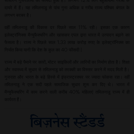
साधारण गुजरातियों को फायदा हुआ है। लगभग 12% लोग बहुआयामी गरीबी के
दायरे में हैं। यह तमिलनाडु से पांच गुना अधिक व गरीब राज्य पश्चिम बंगाल के
लगभग बराबर है।
वहीं तमिलनाडु की विकास दर पिछले साल 11% रही। इसका एक कारण
इलेक्ट्रॉनिक्स मैन्युफैक्चरिंग और खासकर एपल द्वारा भारत में उत्पादन बढ़ाने का
फैसला है। राज्य ने पिछले साल 1.33 लाख करोड़ रुपए के इलेक्ट्रॉनिक्स का
निर्यात किया यानी कि देश के कुल का 40 फीसदी |
राज्य में बड़े पैमाने पर कारों, मोटर साइकिलों और लारियों का निर्माण होता है। शिक्षा
और स्वास्थ्य में सुधार से तमिलनाडु को तरक्की का विस्तार करने में मदद मिली है।
गुजरात और भारत के बड़े हिस्से में इंफ्रास्ट्रक्चर पर ज्यादा फोकस रहा। वहीं
तमिलनाडु ने एक सदी पहले सामाजिक सुधार शुरू कर दिए थे। भारत में
मैन्युफैक्चरिंग में काम करने वाली करीब 40% महिलाएं तमिलनाडु राज्य में ही
कार्यरत हैं।