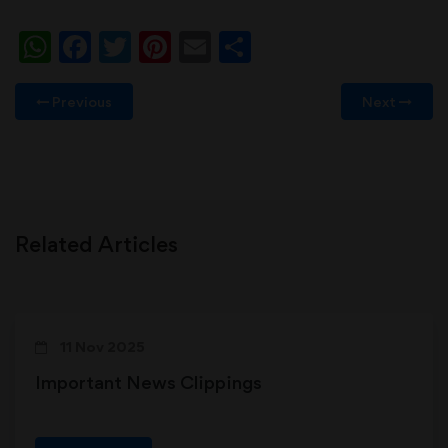
WhatsApp
Facebook
Twitter
Pinterest
Email
Share
Previous
Next
Related Articles
11 Nov 2025
Important News Clippings