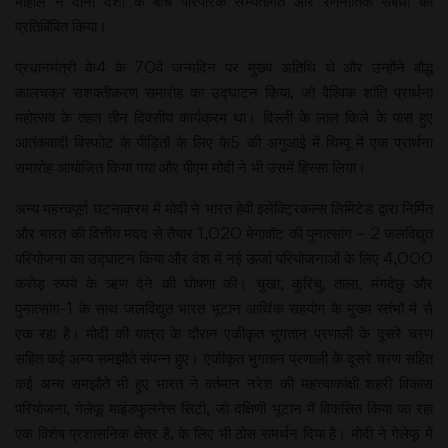
माहौल ने दोनों देशों के बीच पारंपरिक सभ्यतागत और रणनीतिक संबंधों को
प्रतिबिंबित किया।
प्रधानमंत्री के4 के 70वें जन्मदिन पर मुख्य अतिथि थे और उन्होंने बौद्ध
कालचक्र सशक्तीकरण समारोह का उद्घाटन किया, जो वैश्विक शांति प्रार्थना
महोत्सव के तहत तीन दिवसीय कार्यक्रम था। दिल्ली के लाल किले के पास हुए
आतंकवादी विस्फोट के पीड़ितों के लिए के5 की अगुआई में थिम्पू में एक प्रार्थना
समारोह आयोजित किया गया और पीएम मोदी ने भी उसमें हिस्सा लिया।
अन्य महत्त्वपूर्ण घटनाक्रम में मोदी ने भारत हेवी इलेक्ट्रिकल्स लिमिटेड द्वारा निर्मित
और भारत की वित्तीय मदद से तैयार 1,020 मेगावॉट की पुनात्सांग – 2 जलविद्युत
परियोजना का उद्घाटन किया और देश में नई ऊर्जा परियोजनाओं के लिए 4,000
करोड़ रुपये के ऋण देने की घोषणा की। चुखा, कुरिचु, ताला, मंगदेछु और
पुनात्सांग-1 के साथ जलविद्युत भारत भूटान आर्थिक सहयोग के मुख्य स्तंभों में से
एक रहा है। मोदी की यात्रा के दौरान एकीकृत भुगतान प्रणाली के दूसरे चरण
सहित कई अन्य समझौते संपन्न हुए। एकीकृत भुगतान प्रणाली के दूसरे चरण सहित
कई अन्य समझौते भी हुए भारत ने वर्तमान नरेश की महत्त्वाकांक्षी शहरी विकास
परियोजना, गेलेफू माइंडफुलनेस सिटी, जो दक्षिणी भूटान में विकसित किया जा रहा
एक विशेष प्रशासनिक क्षेत्र है, के लिए भी ठोस समर्थन दिया है। मोदी ने गेलेफू में