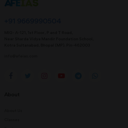
+91 9669990504
MIG- A-121, 1st Floor, P and T Road,
Near Sharda Vidya Mandir Foundation School,
Kotra Sultanabad, Bhopal (MP). Pin-462003
info@afeias.com
About
About Us
Classes