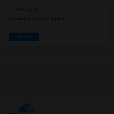
14 Feb 2025
Important News Clippings
Read More