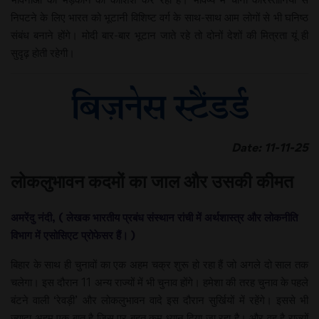
निपटने के लिए भारत को भूटानी विशिष्ट वर्ग के साथ-साथ आम लोगों से भी घनिष्ठ
संबंध बनाने होंगे। मोदी बार-बार भूटान जाते रहे तो दोनों देशों की मित्रता यूं ही
सुदृढ़ होती रहेगी।
Date: 11-11-25
लोकलुभावन कदमों का जाल और उसकी कीमत
अमरेंदु नंदी, ( लेखक भारतीय प्रबंध संस्थान रांची में अर्थशास्त्र और लोकनीति
विभाग में एसोसिएट प्रोफेसर हैं। )
बिहार के साथ ही चुनावों का एक अहम चक्र शुरू हो रहा हैं जो अगले दो साल तक
चलेगा। इस दौरान 11 अन्य राज्यों में भी चुनाव होंगे। हमेशा की तरह चुनाव के पहले
बंटने वाली ‘रेवड़ी’ और लोकलुभावन वादे इस दौरान सुर्खियों में रहेंगे। इससे भी
ज्यादा अहम एक बात है जिस पर बहुत कम ध्यान दिया जा रहा है। और वह है राज्यों