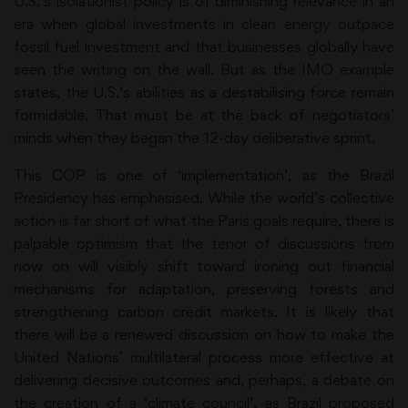
U.S.’s isolationist policy is of diminishing relevance in an
era when global investments in clean energy outpace
fossil fuel investment and that businesses globally have
seen the writing on the wall. But as the IMO example
states, the U.S.’s abilities as a destabilising force remain
formidable. That must be at the back of negotiators’
minds when they began the 12-day deliberative sprint.
This COP is one of ‘implementation’, as the Brazil
Presidency has emphasised. While the world’s collective
action is far short of what the Paris goals require, there is
palpable optimism that the tenor of discussions from
now on will visibly shift toward ironing out financial
mechanisms for adaptation, preserving forests and
strengthening carbon credit markets. It is likely that
there will be a renewed discussion on how to make the
United Nations’ multilateral process more effective at
delivering decisive outcomes and, perhaps, a debate on
the creation of a ‘climate council’, as Brazil proposed