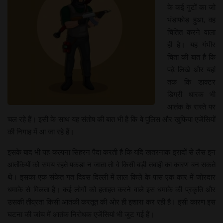
के कई गुटों का जो
भंडाफोड़ हुआ, वह
चिंतित करने वाला
ही है। यह गंभीर
चिंता की बात है कि
पढ़े-लिखे और यहां
तक कि डाक्टर
डिग्री धारक भी
आतंक के रास्ते पर
चल रहे हैं। इसी के साथ यह संतोष की बात भी है कि वे पुलिस और खुफिया एजेंसियों
की निगाह में आ जा रहे हैं।
इसके बाद भी यह कल्पना सिहरन पैदा करती है कि यदि खतरनाक इरादों से लैस इन
आतंकियों को समय रहते पकड़ा न जाता तो वे किसी बड़ी तबाही का कारण बन सकते
थे। इसका एक संकेत गत दिवस दिल्ली में लाल किले के पास एक कार में जोरदार
धमाके से मिलता है। कई लोगों को हताहत करने वाले इस धमाके की प्रकृति और
उसकी तीव्रता किसी आतंकी करतूत की ओर ही इशारा कर रही है। इसी कारण इस
घटना की जांच में आतंक निरोधक एजेंसियां भी जुट गई हैं।