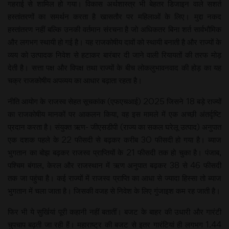
गहराई से शामिल हो गया। विकास अर्थशास्त्र भी बेहतर डिजाइन वाले सशर्त
हस्तांतरणों का समर्थन करता है खासतौर पर महिलाओं के लिए। मुद्दा नकद
हस्तांतरण नहीं बल्कि उनकी वर्तमान संरचना है जो अधिकतर बिना शर्त सार्वभौमिक
और लगभग स्थायी हो गई है। यह राजकोषीय दावों को स्थायी बनाती है और राज्यों के
व्यय को उत्पादक निवेश से हटाकर बारंबार दी जाने वाली रियायतों की तरफ मोड़
देती है। सत्ता पक्ष और विपक्ष तथा राज्यों के बीच लोकलुभावनवाद की होड़ का यह
चक्र राजकोषीय अपव्यय का आधार बढ़ाता रहता है।
नीति आयोग के राजस्व सेहत सूचकांक (एफएचआई) 2025 जिसने 18 बड़े राज्यों
का राजकोषीय मानकों पर आकलन किया, वह इस मामले में एक अच्छी अंतर्दृष्टि
प्रदान करता है। संयुक्त ऋण- जीएसडीपी (राज्य का सकल घरेलू उत्पाद) अनुपात
एक दशक पहले के 22 फीसदी से बढ़कर करीब 30 फीसदी हो गया है। ब्याज
भुगतान का बोझ बढ़कर राजस्व प्राप्तियों के 21 फीसदी तक हो चुका है। पंजाब,
पश्चिम बंगाल, केरल और राजस्थान में ऋण अनुपात बढ़कर 38 से 46 फीसदी
तक जा पहुंचा है। कई राज्यों में राजस्व प्राप्ति का आधा से ज्यादा हिस्सा तो ब्याज
भुगतान में चला जाता है। जिसकी वजह से निवेश के लिए गुंजाइश कम रह जाती है।
फिर भी ये सुर्खियां पूरी कहानी नहीं बतातीं। बजट के बाहर की उधारी और गारंटी
चुपचाप बढ़ती जा रही हैं। महाराष्ट्र की बजट से इतर गारंटियां ही लगभग 1.44