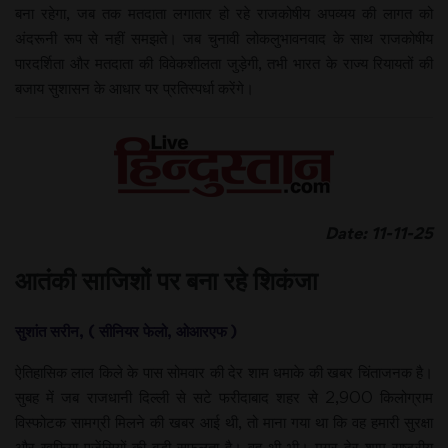
बना रहेगा, जब तक मतदाता लगातार हो रहे राजकोषीय अपव्यय की लागत को
अंदरूनी रूप से नहीं समझते। जब चुनावी लोकलुभावनवाद के साथ राजकोषीय
पारदर्शिता और मतदाता की विवेकशीलता जुड़ेगी, तभी भारत के राज्य रियायतों की
बजाय सुशासन के आधार पर प्रतिस्पर्धा करेंगे।
Date: 11-11-25
आतंकी साजिशों पर बना रहे शिकंजा
सुशांत सरीन, ( सीनियर फेलो, ओआरएफ )
ऐतिहासिक लाल किले के पास सोमवार की देर शाम धमाके की खबर चिंताजनक है।
सुबह में जब राजधानी दिल्ली से सटे फरीदाबाद शहर से 2,900 किलोग्राम
विस्फोटक सामग्री मिलने की खबर आई थी, तो माना गया था कि वह हमारी सुरक्षा
और खुफिया एजेंसियों की बड़ी सफलता है। वह थी भी। मगर देर शाम राष्ट्रीय