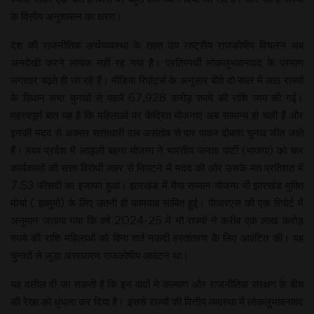
के वित्तीय अनुशासन का क्षरण।
देश की राजनीतिक अर्थव्यवस्था के तहत उप राष्ट्रीय राजकोषीय विचलन अब
अनदेखी करने लायक नहीं रह गया है। प्रतिस्पर्धी लोकलुभावनवाद के प्रमाण
लगातार बढ़ते ही जा रहे हैं। मीडिया रिपोर्ट्स के अनुसार बीते दो साल में आठ राज्यों
के विधान सभा चुनावों से पहले 67,928 करोड़ रुपये की राशि व्यय की गई।
महत्त्वपूर्ण बात यह है कि महिलाओं पर केंद्रित योजनाएं अब सामान्य हो चली हैं और
इनकी मदद से अक्सर सत्ताधारी दल असंतोष से पार पाकर दोबारा चुनाव जीत जाते
हैं। मध्य प्रदेश में लाड़ली बहना योजना ने भारतीय जनता पार्टी (भाजपा) को चार
कार्यकालों की सत्ता विरोधी लहर से निपटने में मदद की और उसके मत प्रतिशत में
7.53 फीसदी का इजाफा हुआ। झारखंड में मैया सम्मान योजना भी झारखंड मुक्ति
मोर्चा ( झामुमो) के लिए उतनी ही कामयाब साबित हुई। पीआरएस की एक रिपोर्ट में
अनुमान जताया गया कि वर्ष 2024-25 में नौ राज्यों ने करीब एक लाख करोड़
रुपये की राशि महिलाओं को बिना शर्त नकदी हस्तांतरण के लिए आवंटित की। यह
चुनावों से जुड़ा असाधारण राजकोषीय आवंटन था।
यह दलील दी जा सकती है कि इन वादों ने कल्याण और राजनीतिक संरक्षण के बीच
की रेखा को धुंधला कर दिया है। इससे राज्यों की वित्तीय व्यवस्था में लोकलुभावनवाद