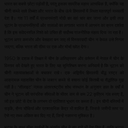
भारत का सबसे छोटा पड़ोसी है, परंतु इसका सामरिक महत्व अत्यधिक है, क्योंकि यह
चीनी कब्जे वाले तिब्बत और भारत के बीच ऊंचे हिमालयों में स्थित महत्वपूर्ण मध्यवर्ती
देश है। गत 11 वर्षों में प्रधानमंत्री मोदी का वहां चार बार जाना और इसी तरह
भूटान के प्रधानमंत्रियों और राजाओं का लगातार भारत में आगमन का क्रम दर्शाता
है कि इस संवेदनशील रिश्ते को उचित ही सर्वोच्च राजनीतिक महत्व दिया जा रहा है।
भूटान अगर कमजोर और बेसहारा बन जाए तो विस्तारवादी चीन न केवल उसे निगल
जाएगा, बल्कि भारत की सीमा पर एक और मोर्चा खोल देगा।
1950 के दशक में तिब्बत में चीन के अतिक्रमण और वर्तमान में नेपाल में चीन के
विस्तार को देखते हुए भारत के लिए यह सुनिश्चित करना अनिवार्य है कि भूटान को
चीनी महत्वाकांक्षाओं से बचाकर रखे। एक अद्वितीय हिमालयी बौद्ध राष्ट्र को
आक्रामक महाशक्ति चीन के जबरन कब्जे से बचाना कोई किताबी या सैद्धांतिक मुद्दा
नहीं है। ‘सीलाइट’ नामक अंतरराष्ट्रीय शोध संस्थान के अनुसार हाल के वर्षों में
चीन ने भूटान की पारंपरिक सीमाओं के भीतर कम से कम 22 कृत्रिम गांव बसाए हैं,
जो इस छोटे से देश के लगभग दो प्रतिशत भूभाग पर कब्जा हैं। इन चीनी बस्तियों में
सड़कें, सैन्य चौकियां और प्रशासनिक केंद्र भी शामिल हैं, जिससे जमीनी स्तर पर
ऐसे नए तथ्य अंकित कर दिए गए हैं, जिन्हें नकारना मुश्किल है।
भूटान के साथ सीमा वार्ताओं के अंतर्गत चीन ने नए दावे भी पेश किए हैं, ताकि भूटान