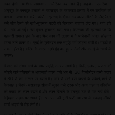
बचत होगी। आर्थिक सामर्थ्यवान अमेरिका उड़ जाते हैं। शहडोल- उमरिया –
अनूपपुर के वनबहुल इलाकों से महाराष्ट्र के मराठवाड़ा इलाके में गए श्रमिकों की
यातना – कथा याद करें। कोरोना त्रासद के दौरान गांव वापस लौटने के लिए पैदल
चले लोग रेलवे की सूनी-सुनसान पटरी को सिरहाना बनाकर लेट गए। थके हारे
थे। नींद आ गई। रेल इंजन कुचलता चला गया। विपन्नता की त्रासदी यह कि
महामारी समाप्त होने के बाद फिर काम की तलाश में वे आदिवासी अंचल छोड़कर
वापस जाने तत्पर थे। मुंबई के प्रवेशद्वार तक समृद्धि मार्ग जोड़ना बाकी है। गड्ढों से
सामना होता है। बारिश के कारण गड्ढे मुंह बाए हुए या ठेकों और कमाई के स्वार्थ के
कारण?
विकास की संभावनाओं के साथ समृद्धि समस्या लाती है। शिर्डी, एलोरा, अजंता को
जोड़ने वाले गलियारों से आवाजाही करने वाले अब भी 120 किलोमीटर वाली कतार
में 80 से कम रफ्तार पर चलते हैं। पीछे से आने वाले वाहनों के संकेतों, हार्न से
बेपरवाह । विदर्भ- मराठवाझ सीमा में जुड़ने वाले ट्रक और अन्य वाहन न गतिसीमा
की कतार का ध्यान रखते हैं और ध्यान दिलाने के बावजूद टस से मस नहीं होते।
बेझिझक सड़क पर थमते हैं। खानपान की टूटी-फटी व्यवस्था के बावजूद कीमतें
हवाई अड्डों से होड़ लेती हैं।
अपवाद हैं, कुछ। मुंबई दिशा से आने वाले यात्रियों के लिए शेंद्रा करमाडा मोड़ पर