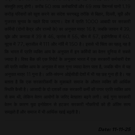
संस्तुति लागू होगी। करीब 50 लाख कर्मचारियों और 69 लाख पेंशनर्स यानी 1.19
करोड़ परिवारों को खुश करने का संदेश चरणबद्ध तरीके से बिहार, दिल्ली, यूपी और
गुजरात चुनाव के पहले दिया जाएगा। देश में प्रति 1000 आबादी पर सरकारी
कर्मियों (दोनों केंद्र और राज्यों के) का अनुपात मात्र 16 है, जबकि जापान में 39,
यूके और कनाडा में 39 से 46, फ्रांस में 55, चीन में 57, इंडोनेशिया में 60,
यूएस में 77, ब्राजील में 111 और नॉर्वे में 150 है। इससे भी चिंता का पहलू यह है
कि भारत में प्रति व्यक्ति आय के अनुपात में इन कर्मियों का वेतन दुनिया में सबसे
ज्यादा है। विश्व बैंक की एक रिपोर्ट के अनुसार भारत में एक सरकारी कर्मचारी देश
की प्रति व्यक्ति आय के अनुपात में सात गुना ज्यादा वेतन पाता है, जबकि चीन में यह
अनुपात मात्र 11 गुना है। अति-संपन्न ओईसीडी देशों में भी यह छह गुना ही है। यह
बताता है कि एक सरकारीकर्मी के मुकाबले समाज के औसत व्यक्ति की आर्थिक
स्थिति कैसी है। आजादी के दो दशकों तक सरकारी कर्मी की पगार प्रति व्यक्ति आय
से कम थी, लेकिन वेतन आयोगों के जरिए बेतहाशा बढ़ने लगी। कई गुना सरकारी
वेतन के कारण युवा इनोवेशन से हटकर सरकारी नौकरियों को ही अंतिम सत्य
समझते हैं और समाज में भी आर्थिक खाई बढ़ती है।
Date: 11-11-25