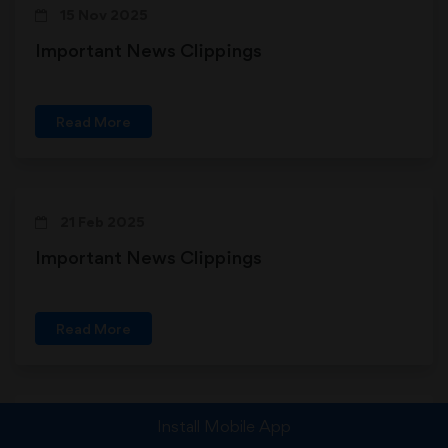
15 Nov 2025
Important News Clippings
Read More
21 Feb 2025
Important News Clippings
Read More
Install Mobile App
09 May 2025