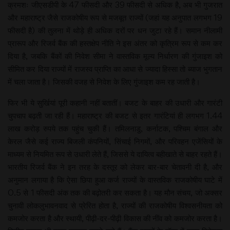
क्रमशः जीएसडीपी के 47 फीसदी और 39 फीसदी से अधिक है, अब भी गुजरात
और महाराष्ट्र जैसे राजकोषीय रूप से मजबूत राज्यों (जहां यह अनुपात लगभग 19
फीसदी है) की तुलना में थोड़े ही अधिक दरों पर धन जुटा रहे हैं। समान नीलामी
प्रारूप और रिजर्व बैंक की हस्तक्षेप नीति ने इस अंतर को कृत्रिम रूप से कम कर
दिया है, जबकि बैंकों की निवेश सीमा ने वास्तविक मूल्य निर्धारण की गुंजाइश को
सीमित कर दिया राज्यों में राजस्व प्राप्ति का आधा से ज्यादा हिस्सा तो ब्याज भुगतान
में चला जाता है। जिसकी वजह से निवेश के लिए गुंजाइश कम रह जाती है।
फिर भी ये सुर्खियां पूरी कहानी नहीं बतातीं। बजट के बाहर की उधारी और गारंटी
चुपचाप बढ़ती जा रही हैं। महाराष्ट्र की बजट से इतर गारंटियां ही लगभग 1.44
लाख करोड़ रुपये तक पहुंच चुकी हैं। तमिलनाडु, कर्नाटक, पश्चिम बंगाल और
केरल जैसे कई राज्य बिजली कंपनियों, सिंचाई निगमों, और परिवहन एजेंसियों के
माध्यम से नियमित रूप से उधारी लेते हैं, जिससे ये दायित्व बहीखाते से बाहर रहते हैं।
भारतीय रिजर्व बैंक ने इन तरह के दस्तूर को लेकर बार-बार चेतावनी दी है, और
अनुमान लगाया है कि ऐसा छिपा हुआ कर्ज राज्यों के वास्तविक राजकोषीय घाटे में
0.5 से 1 फीसदी अंक तक की बढ़ोतरी कर सकता है। यह मौन संचय, जो अक्सर
चुनावी लोकलुभावनवाद से प्रेरित होता है, राज्यों की राजकोषीय विश्वसनीयता को
कमजोर करता है और स्थायी, पीढ़ी-दर-पीढ़ी विकास की नींव को कमजोर करता है।