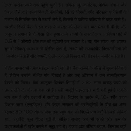
लाख करोड़ रुपये तक पहुंच चुकी हैं। तमिलनाडु, कर्नाटक, पश्चिम बंगाल और
केरल जैसे कई राज्य बिजली कंपनियों, सिंचाई निगमों, और परिवहन एजेंसियों के
माध्यम से नियमित रूप से उधारी लेते हैं, जिससे ये दायित्व बहीखाते से बाहर रहते हैं।
भारतीय रिजर्व बैंक ने इन तरह के दस्तूर को लेकर बार-बार चेतावनी दी है, और
अनुमान लगाया है कि ऐसा छिपा हुआ कर्ज राज्यों के वास्तविक राजकोषीय घाटे में
0.5 से 1 फीसदी अंक तक की बढ़ोतरी कर सकता है। यह मौन संचय, जो अक्सर
चुनावी लोकलुभावनवाद से प्रेरित होता है, राज्यों की राजकोषीय विश्वसनीयता को
कमजोर करता है और स्थायी, पीढ़ी-दर-पीढ़ी विकास की नींव को कमजोर करता है।
वित्तीय बाजार भी दबाव महसूस करने लगे हैं। बैंक राज्यों के बॉन्ड में मुख्य निवेशक
हैं, लेकिन उन्होंने सीमित मांग दिखाई है और कई ऑक्शन में कम सब्सक्रिप्शन
देखने को मिला। बैंक अक्टूबर-दिसंबर तिमाही में 2.82 लाख करोड़ रुपये की
उधार लेने की योजना बना रहे हैं। वहीं आपूर्ति पाइपलाइन भारी बनी हुई है जबकि
मांग कम है और रुझानों में सतर्कता है। सितंबर के आरंभ में, 10- वर्षीय राज्य
विकास ऋण (एसडीएल) और केंद्र सरकार की प्रतिभूतियों के बीच का अंतर
बढ़कर 80-100 आधार अंक तक पहुंच गया जो पिछले पांच वर्षों में सबसे अधिक
था। हालांकि कुल यील्ड बढ़ी है, लेकिन बाजार अब भी अच्छे और कमजोर
उधारकर्ताओं में फर्क करने में जूझ रहा है। पंजाब और पश्चिम बंगाल, जिनका कर्ज