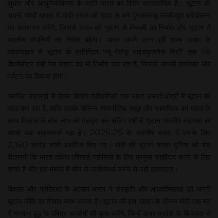
सुधार और आधुनिकीकरण के प्रति भारत का विशेष उत्तरदायित्व है। भूटान की
अपनी चौथी यात्रा में मोदी भारत की मदद से बने पुनतसंगचु जलविद्युत परियोजना
का अनावरण करेंगे, जिससे भारत को भूटान से बिजली का निर्यात और भूटान में
भारतीय कंपनियों का निवेश बढ़ेगा। भारत अपने उत्तर-पूर्वी राज्य असम के
कोकराझार से भूटान के प्रतिष्ठित ‘न्यू गेलेफू माइंडफुलनेस सिटी’ तक 58
किलोमीटर लंबी रेल लाइन का भी निर्माण कर रहा है, जिससे आपसी कारोबार और
पर्यटन का विकास होगा।
अंतरिक्ष उपग्रहों से लेकर वित्तीय प्रौद्योगिकी तक भारत उभरते क्षेत्रों में भूटान की
मदद कर रहा है, ताकि उसके विभिन्न राजनीतिक समूह और सामाजिक वर्ग भारत के
साथ मित्रता के ठोस लाभ को महसूस कर सकें। वर्षों से भूटान भारतीय सहायता का
सबसे बड़ा प्राप्तकर्ता रहा है। 2025-26 के भारतीय बजट में उसके लिए
2,150 करोड़ रुपये आवंटित किए गए। मोदी की भूटान यात्रा दुनिया को याद
दिलाएगी कि भारत दक्षिण एशियाई पड़ोसियों के लिए प्रमुख साझीदार बनने के लिए
तत्पर है और इस मामले में चीन से प्रतिस्पर्धा करने से नहीं कतराएगा।
विकास और प्रतिरक्षा के अलावा भारत ने संस्कृति और आध्यात्मिकता को अपनी
भूटान नीति का तीसरा स्तंभ बनाया है।भूटान की इस यात्रा के दौरान मोदी एक मठ
में भगवान बुद्ध के पवित्र अवशेषों की पूजा करेंगे, जिन्हें उत्तर प्रदेश के पिपरहवा से