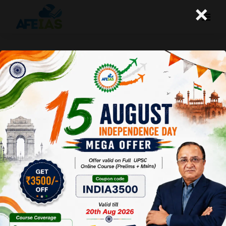
×
11-11-2025 (Important News
Clippings)
A+
A-
Afeias
11 Nov 2025
To Download
Click Here.