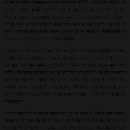
संगठन से प्रेरित आतंकवाद का खतरा कभी टला नहीं है। उसमें उतार-चढ़ाव आता
रहा है। मुमकिन है कि ऑपरेशन सिंदूर के बाद पाकिस्तान सीधे तौर पर कोई
हिमाकत न करे, लेकिन उसकी जमीन पर पलने वाले आतंकी संगठन इसी कोशिश में
होंगे कि किसी आतंकी घटना को अंजाम देकर भारत में अस्थिरता पैदा की जाए। वे
इसको भारत का घरेलू मसला बताकर दुष्प्रचार भी कर सकते हैं। दिल्ली धमाके के
बाद अगर ऐसा होता है, तो कोई आश्चर्य नहीं होगा ।
फरीदाबाद में जम्मू-कश्मीर और स्थानीय पुलिस की संयुक्त कार्रवाई की थी।
हालांकि, जो कहानी पुलिस ने सुनाई है, वह कुछ अतिरंजित लग सकती है, फिर भी
इसे सुरक्षा बलों और खुफिया एजेंसियों के तालमेल का सुखद नतीजा माना जाना
चाहिए। जो विस्फोटक बरामद हुआ, वह अमोनियम नाइट्रेट था, जो कोई बना बनाया
विस्फोटक नहीं होता, बल्कि प्रयोगशाला में तैयार किया जाता है। इसके लिए
प्रशिक्षण की दरकार होती है। जाहिर है, जिन संदिग्धों की गिरफ्तारियां हुई हैं, उनके
संपर्क तलाशे जाएंगे, ताकि पूरा षड्यंत्र उजागर हो सके। दिल्ली धमाके से भी तार
जोड़ा जाएगा।
कहा जा रहा है कि वे जैश-ए-मोहम्मद से जुड़े हो सकते हैं, क्योंकि उसके पोस्टर
चिपका रहे थे? एक तर्क यह भी दिया जा रहा है कि वे गजवातुल हिंद के सदस्य हो
सकते हैं, जिसके नेतृत्व का सफाया भारतीय सुरक्षा बलों ने कुछ समय पहले कर दिया