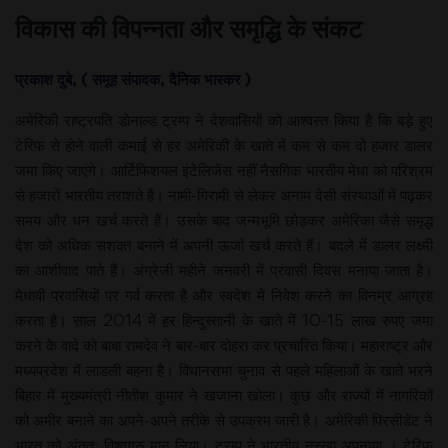
विकास की विपन्नता और समृद्धि के संकट
प्रकाश दुबे, ( समूह संपादक, दैनिक भास्कर )
अमेरिकी राष्ट्रपति डोनाल्ड ट्रम्प ने देशवासियों को आश्वस्त किया है कि बड़े हुए
टेरिफ से होने वाली कमाई से हर अमेरिकी के खाते में कम से कम दो हजार डालर
जमा किए जाएंगे। आर्टिफिशयल इंटेलिजेंस नहीं नैसगिक भारतीय मेधा को परिश्रम
से हजारों भारतीय तराशते हैं। नामी-गिरामी से लेकर अनाम देसी संस्थाओं में पढ़कर
समय और धन खर्च करते हैं। उसके बाद जन्मभूमि छोड़कर अमेरिका जैसे समृद्ध
देश को अधिक सशक्त बनाने में अपनी ऊर्जा खर्च करते हैं। बदले में डालर लक्ष्मी
का आशीवाद पाते हैं। अंग्रेजी महीने जनवरी में प्रवासी दिवस मनाया जाता है।
मेधावी प्रवासियों पर गर्व करता है और स्वदेश में निवेश करने का विनम्र आग्रह
करता है। साल 2014 में हर हिन्दुस्तानी के खाते में 10-15 लाख रुपए जमा
करने के वादे को बाबा रामदेव ने बार-बार दोहरा कर प्रचारित किया। महाराष्ट्र और
मध्यप्रदेश में लाडली बहना है। विधानसभा चुनाव से पहले महिलाओं के खाते भरने
बिहार में मुख्यमंत्री नीतीश कुमार ने खजाना खोला। कुछ और राज्यों में नागरिकों
को अमीर बनाने का अपने-अपने तरीके से उपक्रम जारी है। अमेरिकी पिरसीडेंट ने
भारत को अंततः विश्वगुरु मान लिया। ट्रम्प ने भारतीय नुस्खा अपनाया । टेरिफ