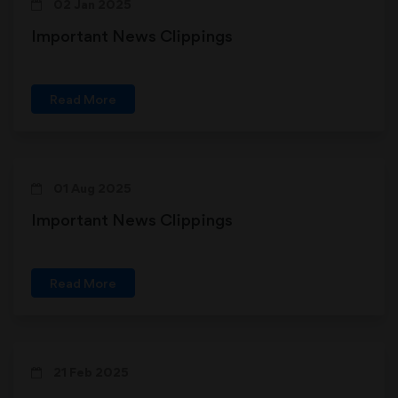
02 Jan 2025
Important News Clippings
Read More
01 Aug 2025
Important News Clippings
Read More
21 Feb 2025