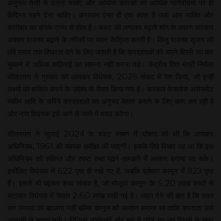
अनुरूप तेजी से ढलना चाहिए और आर्थिक कारकों को आर्थिक गतिविधियों पर ही
केंद्रित रहने देना चाहिए। कराधान ऐसा ही एक क्षेत्र है जहां आम व्यक्ति और
कारोबार का संपर्क राज्य से होता है। बजट की लगातार बढ़ती मांग के कारण सरकार
अक्सर राजस्व बढ़ाने के तरीकों पर ध्यान केंद्रित करती है। किंतु राजस्व सृजन को
लंबे समय तक स्थिरता देने के लिए जरूरी है कि करदाताओं को अपने हिस्से का कर
चुकाने में अधिक कठिनाई का सामना नहीं करना पड़े। केंद्रीय वित्त मंत्री निर्मला
सीतारमण ने गुरुवार को आयकर विधेयक, 2025 संसद में पेश किया, जो इन्हीं
लक्ष्यों को हासिल करने के उद्देश्य से तैयार किया गया है। सरकार फेसलेस असेसमेंट
स्कीम आदि के जरिये करदाताओं का अनुभव बेहतर बनाने के लिए काम कर रही है
और नया विधेयक इसे आगे ले जाने में मदद करेगा।
सीतारमण ने जुलाई 2024 के बजट भाषण में घोषणा की थी कि आयकर
अधिनियम, 1961 की व्यापक समीक्षा की जाएगी। इसके पीछे विचार यह था कि इस
अधिनियम को संक्षिप्त और स्पष्ट तथा पढ़ने-समझने में आसान बनाया जा सके।
इसीलिए विधेयक में 622 पृष्ठ ही रखे गए हैं, जबकि वर्तमान कानून में 823 पृष्ठ
हैं। इससे भी बढ़कर शब्द संख्या है, जो मौजूदा कानून के 5.20 लाख शब्दों से
घटाकर विधेयक में केवल 2.60 लाख रखी गई है। ध्यान देने की बात है कि लक्ष्य
कर व्यस्था को बदलना नहीं बल्कि कानून को आसान बनाना था ताकि करदाता उसे
आसानी से समझ सकें। विभिन्न संशोधनों और बाद में जोड़े गए नए हिस्सों के साथ