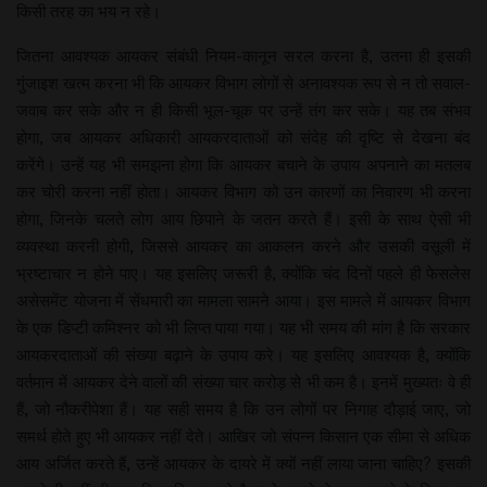
किसी तरह का भय न रहे।
जितना आवश्यक आयकर संबंधी नियम-कानून सरल करना है, उतना ही इसकी
गुंजाइश खत्म करना भी कि आयकर विभाग लोगों से अनावश्यक रूप से न तो सवाल-
जवाब कर सके और न ही किसी भूल-चूक पर उन्हें तंग कर सके। यह तब संभव
होगा, जब आयकर अधिकारी आयकरदाताओं को संदेह की दृष्टि से देखना बंद
करेंगे। उन्हें यह भी समझना होगा कि आयकर बचाने के उपाय अपनाने का मतलब
कर चोरी करना नहीं होता। आयकर विभाग को उन कारणों का निवारण भी करना
होगा, जिनके चलते लोग आय छिपाने के जतन करते हैं। इसी के साथ ऐसी भी
व्यवस्था करनी होगी, जिससे आयकर का आकलन करने और उसकी वसूली में
भ्रष्टाचार न होने पाए। यह इसलिए जरूरी है, क्योंकि चंद दिनों पहले ही फेसलेस
असेसमेंट योजना में सेंधमारी का मामला सामने आया। इस मामले में आयकर विभाग
के एक डिप्टी कमिश्नर को भी लिप्त पाया गया। यह भी समय की मांग है कि सरकार
आयकरदाताओं की संख्या बढ़ाने के उपाय करे। यह इसलिए आवश्यक है, क्योंकि
वर्तमान में आयकर देने वालों की संख्या चार करोड़ से भी कम है। इनमें मुख्यतः वे ही
हैं, जो नौकरीपेशा हैं। यह सही समय है कि उन लोगों पर निगाह दौड़ाई जाए, जो
समर्थ होते हुए भी आयकर नहीं देते। आखिर जो संपन्न किसान एक सीमा से अधिक
आय अर्जित करते हैं, उन्हें आयकर के दायरे में क्यों नहीं लाया जाना चाहिए? इसकी