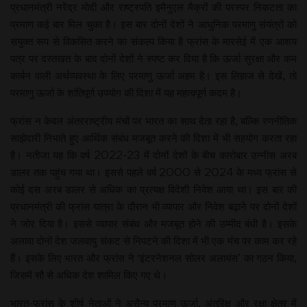
प्रधानमंत्री नरेंद्र मोदी और राष्ट्रपति इमैनुएल मैक्रों की परस्पर निकटता का
प्रमाण कई बार मिल चुका है। इस बार दोनों देशों ने आधुनिक परमाणु संयंत्रों को
संयुक्त रूप से विकसित करने का संकल्प किया है फ्रांस के मारसेई में एक आशय
पत्र पर दस्तखत के बाद दोनों देशों ने स्पष्ट कर दिया है कि ऊर्जा सुरक्षा और कम
कार्बन वाली अर्थव्यवस्था के लिए परमाणु ऊर्जा अहम है। इस लिहाज से देखें, तो
परमाणु ऊर्जा के शांतिपूर्ण उपयोग की दिशा में यह महत्वपूर्ण कदम है।
फ्रांस न केवल अंतरराष्ट्रीय मंचों पर भारत का साथ देता रहा है, बल्कि रणनीतिक
साझेदारी निभाते हुए आर्थिक संबंध मजबूत करने की दिशा में भी सहयोग करता रहा
है। नतीजा यह कि वर्ष 2022-23 में दोनों देशों के बीच कारोबार उन्नीस अरब
डालर तक पहुंच गया था। इससे पहले वर्ष 2000 से 2024 के मध्य फ्रांस से
कोई दस अरब डालर से अधिक का प्रत्यक्ष विदेशी निवेश आया था। इस बार की
प्रधानमंत्री की फ्रांस यात्रा के दौरान भी व्यापार और निवेश बढ़ाने पर दोनों देशों
ने जोर दिया है। इससे व्यापार संबंध और मजबूत होने की उम्मीद बंधी है। इसके
अलावा दोनों देश जलवायु संकट से निपटने की दिशा में भी एक मंच पर काम कर रहे
हैं। इसके लिए भारत और फ्रांस ने ‘इंटरनेशनल सोलर अलायंस’ का गठन किया,
जिसमें सौ से अधिक देश शामिल किए गए थे।
भारत-फ्रांस के शीर्ष नेताओं ने असैन्य परमाणु ऊर्जा, अंतरिक्ष और रक्षा क्षेत्र में