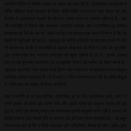
भारतीय मीडिया में विदेशी दखल का चलन नई बात नहीं है। मित्रोखिन आर्काइव्स में
वर्णित सोवियत रूसी हस्तक्षेप से लेकर चीनी फंडिंग प्राप्त एक न्यूज पोर्टल की ओर
से देश में अराजकता फैलाने के प्रकरण समय-समय पर उजागर होते रहे हैं। देश
की राजनीति में विदेशी और खासकर अमेरिकी हस्तक्षेप और राजनीतिक एवं मीडिया
कथानक को पैसे के दम पर तोड़ने-मरोड़ने का प्रयास इस मायने में भिन्न है कि यह
बेशर्मी से खुलेआम हो रहा है। यूएसएड के जरिये अमेरिकी प्रयास इस मायने में और
भी खतरनाक थे कि वे राजनीति के अलावा लोकतंत्र के विभिन्न अंगों को प्रभावित
और अधिग्रहित कर भारतीय संप्रभुता को खुली चुनौती दे रहे थे। इसके अलावा
ऐसे प्रयास दूरगामी सामाजिक एवं सांस्कृतिक विप्लव की जमीन भी तैयार करते हैं।
यूएसएड द्वारा मोटा चंदा प्राप्त वर्ल्ड विजन और परोक्ष रूप से सहायता प्राप्त जोशुआ
प्रोजेक्ट इसका उदाहरण हैं। ये संस्थाएं न सिर्फ मतांतरण करा रही हैं, बल्कि हिंदुओं
के प्रति घृणा का माहौल भी तैयार करती हैं।
चाहे राजनीति हो या पत्रकारिता, एक्टिविज्म हो या फिर सामाजिक कार्य, भारत में
सभी प्रकार के लोगों को अपनी रुचि और अपने मंतव्य के अनुसार चलने की पूरी
छूट है, परंतु एक संप्रभु राष्ट्र का स्वाभिमान इसकी अनुमति कभी नहीं दे सकता कि
विदेशी ताकतों और विदेशी पैसे के बल पर देश की दशा-दिशा प्रभावित हो। यह बहुत
चिंताजनक बात है कि न सिर्फ पत्रकार और एक्टिविस्ट किस्म के लोग, बल्कि कुछ