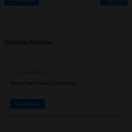
Previous
Next
Related Articles
22 Feb 2025
Important News Clippings
Read More