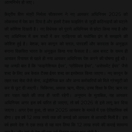
आत्मनिर्भर हो जाए।
केंद्रीय वित्त मंत्री निर्मला सीतारमण ने नए आयकर अधिनियम 2025 को
लोकसभा में पेश कर दिया है और इसमें टैक्स फाइलिंग से जुड़ी कठिनाइयों को घटाने
की कोशिश दिखती है। नए विधेयक को पुराने अधिनियम से छोटा किया गया है और
नए अधिनियम में कम शब्दों में कर प्रक्रिया को यथोचित ढंग से समझाने की
कोशिश हुई है। बेशक, कर कानून को सरल, पारदर्शी और करदाता के अनुकूल
बनाना विकसित भारत के अनुकूल किया गया फैसला है। आम बजट के समय ही
आयकर रियायत से पहले ही नया आयकर अधिनियम पेश करने की घोषणा हुई थी।
यह अच्छी बात है कि ‘फाइनेंशियल ईयर’, ‘प्रीवियस ईयर’, ‘असेसमेंट ईयर’ जैसे
शब्द के लिए अब केवल टैक्स ईयर शब्द का इस्तेमाल किया जाएगा। नए कानून के
तहत रक्षा सेवा जैसे सेना, अर्द्धसैनिक बल और अन्य कर्मचारियों को मिले ग्रेच्युटी को
कर से छूट दी जाएगी। चिकित्सा, आवास ऋण, पीएफ, उच्च शिक्षा के लिए ऋण पर
कर राहत पहले की तरह ही जारी रहेगी। अनुमान के मुताबिक, यह आयकर
अधिनियम अगर इस वर्ष पारित हो जाएगा, तो वर्ष 2026 से इसे लागू कर दिया
जाएगा। अगर ऐसा हुआ, तो साल 2025 आयकर के मामले में एक ऐतिहासिक वर्ष
होगा। इस वर्ष 12 लाख रुपये तक की कमाई को आयकर से आजादी मिली है। इस
वर्ष हमारे देश ने एक तरह से यह मान लिया कि 12 लाख रुपये की कमाई सामान्य