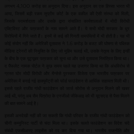
लगभग 4,100 करोड़ का अनुदान दिया। इस अनुदान का एक हिस्सा भारत भी
आया, जिसमें बड़ी रकम सुप्रीम कोर्ट के एक वकील की ऐसी संस्था को मिली,
जिसके परामर्शदाता और उसके द्वारा संचालित कार्यशालाओं में मोदी विरोधी
एक्टिविस्ट और पत्रकारों के नाम सामने आते हैं। ये सभी मोदी सरकार के धुर
विरोधियों में गिने जाते हैं। इनमें से कई की गिनती वामपंथियों में भी होती है। यह भी
कोई संयोग नहीं कि अमेरिकी दूतावास ने 1.6 करोड़ के बजट की घोषणा से पब्लिक
मीडिया ट्रेनरों की नियुक्ति के लिए जो मुहिम चलाई थी, उसके नेतृत्व के लिए इन्हीं
के बीच के एक यूट्यूबर पत्रकार को चुना था और उसे दूतावास निमंत्रित किया था।
द पैंफलेट नामक पोर्टल ने कुछ समय पहले यह उजागर किया था कि अंधविरोध से
ग्रस्त घोर मोदी विरोधी और मैग्सेसे पुरस्कार विजेता एक भारतीय पत्रकार पर
अमेरिका में बनाई गई डाक्युमेंट्री को फोर्ड फाउंडेशन से आर्थिक सहायता मिली थी।
इससे पहले राजीव गांधी फाउंडेशन को जार्ज सोरोस से अनुदान मिलने की खबर
आई थी, परंतु अब सैम पित्रोदा के एनजीओ जीकेआइ को भी यूएसएड से पैसा मिलने
की बात सामने आई है।
इसकी अनदेखी नहीं की जा सकती कि गांधी परिवार के राजीव गांधी फाउंडेशन को
चीनी कम्युनिस्ट पार्टी से चंदा मिला था। इसके चलते फाउंडेशन का विदेश चंदे
संबंधी एफसीआरए लाइसेंस को रद कर दिया गया था। भारतीय राजनीति और