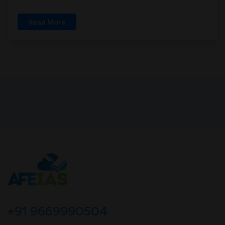
Read More
+91 9669990504