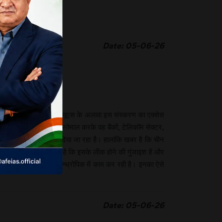
Date: 05-06-26
क्टेड वर्जन होगा, लेकिन यूएस के अलावा इस संस्करण का एक्सेस
होगा कि इस मॉडल का इस्तेमाल करके वह बैंकों, टेलिकॉम सेक्टर,
ा यह वर्जन चीन को नहीं दिया जा रहा है। हालांकि खबर है कि चीन
जन देने के पीछे तर्क यह है कि इसके लीक होने की गुंजाइश है और
ियरों की बड़ी तादाद एन्थ्रोपिक में काम कर रही है। इनका ऐसे
Date: 05-06-26