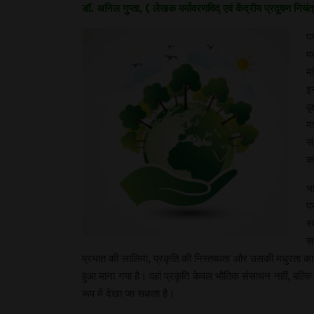
डॉ. अनिल गुप्ता, ( लेखक पर्यावरणविद् एवं केंद्रीय प्रदूषण नियंत्र
प
पर
मा
इ
वृ
मा
स
का
भ
पर
स्
सब
प्रभात की लालिमा, प्रकृति की निस्तब्धता और उसकी मधुरता का जित
हुआ माना गया है। वहां प्रकृति केवल भौतिक संसाधन नहीं, बल्कि
रूप में देखा जा सकता है।