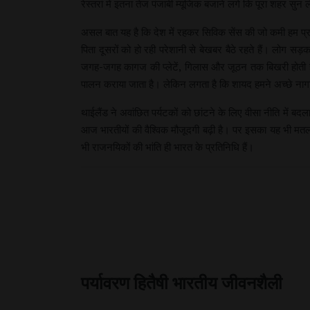
रेस्तरां में इतना तेज पंजाबी म्यूजिक बजाने लगे कि पूरा शहर सुन
असल बात यह है कि देश में रहकर सिविक सेंस की जो कमी हम प्रदर्
पिता दूसरों को हो रही परेशानी से बेखबर बैठे रहते हैं। लोग सड
जगह-जगह कागज की प्लेटें, गिलास और जूठन तक बिखरी होती है, जब
पालन कराया जाता है। लेकिन लगता है कि शायद हमने अच्छे नागर
थाईलैंड ने अवांछित पर्यटकों को छांटने के लिए वीसा नीति में ब
आज भारतीयों की वैश्विक मौजूदगी बढ़ी है। पर इसका यह भी मतल
भी राजनयिकों की भांति ही भारत के प्रतिनिधि हैं।
पर्यावरण हितैषी भारतीय जीवनशैली