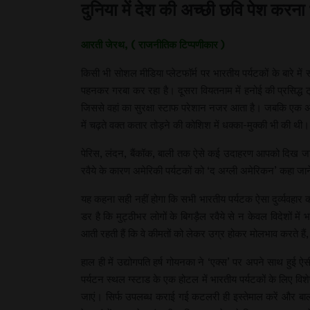
दुनिया में देश की अच्छी छवि पेश करना 
आरती जेरथ, ( राजनीतिक टिप्पणीकार )
किसी भी सोशल मीडिया प्लेटफॉर्म पर भारतीय पर्यटकों के बारे मे
पहनकर गरबा कर रहा है। दूसरा वियतनाम में हनोई की प्रसिद्ध ट्
जिससे वहां का सुरक्षा स्टाफ परेशान नजर आता है। जबकि एक अन्य
में चढ़ते वक्त कतार तोड़ने की कोशिश में धक्का-मुक्की भी की थी।
पेरिस, लंदन, बैंकॉक, बाली तक ऐसे कई उदाहरण आपको दिख जाएंगे।
रवैये के कारण अमेरिकी पर्यटकों को ‘द अग्ली अमेरिकन’ कहा जाने
यह कहना सही नहीं होगा कि सभी भारतीय पर्यटक ऐसा दुर्व्यवहार क
डर है कि मुट्ठीभर लोगों के बिगड़ैल रवैये से न केवल विदेशों 
आती रहती हैं कि वे कीमतों को लेकर उग्र होकर मोलभाव करते हैं, व
हाल ही में उद्योगपति हर्ष गोयनका ने ‘एक्स’ पर अपने साथ हुई ऐ
पर्यटन स्थल ग्स्टाड के एक होटल में भारतीय पर्यटकों के लिए विश
जाएं। सिर्फ उपलब्ध कराई गई कटलरी ही इस्तेमाल करें और बाल