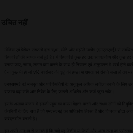
ा उचित नहीं
मीडिया एवं पेशेवर संगठनों द्वारा सूक्ष्म, छोटे और मझोले उद्योग (एमएसएमई) से संबंधि
सिफारिशों की व्यापक चर्चा हुई है। ये सिफारिशें कुछ हद तक स्वागतयोग्य और कुछ ह
बनाया जाए, समय, लागत कम करने के साथ ही नियमन एवं अनुपालन में खर्च होने वाली
ऐसा कुछ भी हो जो छोटे कारोबार की वृद्धि की इच्छा या क्षमता को रोकने वाला हो तब 
एमएसएमई को मजबूत और परिस्थितियों के अनुकूल अधिक लचीला बनाने के लिए उन्हें 
राजस्व बढ़ा सकें और निवेश के लिए जरूरी अधिशेष और कर्ज जुटा सकें।
इसके अलावा बाजार में इनकी पहुंच का दायरा बेहतर करने और सक्षम लोगों की नियुक्ति
कंपनियों के लिए सच है जो एमएसएमई का अधिकांश हिस्सा हैं और जिनका छोटा आकार औ
संवेदनशील बनाती है।
हम अपने अनुभव से जानते हैं कि चाहे वह वित्तीय या किसी और अन्य तरह का प्रोत्साहन 