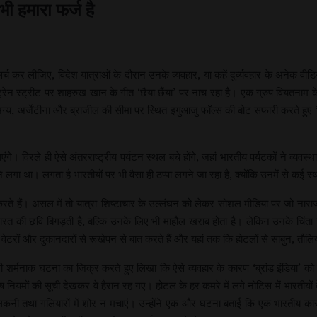
भी हमारा फर्ज है
ं सर्च कर लीजिए, विदेश यात्राओं के दौरान उनके व्यवहार, या कहें दुर्व्यवहार के अनेक
रेन स्ट्रीट पर शाहरुख खान के गीत ‘छैंया छैंया’ पर नाच रहा है। एक ग्रुप वियतनाम 
, अर्जेंटीना और ब्राजील की सीमा पर स्थित इगुआजु फॉल्स की बोट सफारी करते हुए ‘इंडिय
 विरले ही ऐसे अंतरराष्ट्रीय पर्यटन स्थल बचे होंगे, जहां भारतीय पर्यटकों ने व्यवस
 लगा था। लगता है भारतीयों पर भी वैसा ही ठप्पा लगने जा रहा है, क्योंकि उनमें से कई 
रते हैं। असल में तो यात्रा-शिष्टाचार के उल्लंघन को लेकर सोशल मीडिया पर जो नाराजगी द
में भारत की छवि बिगड़ती है, बल्कि उनके लिए भी माहौल खराब होता है। लेकिन उनके चिंत
ेटरों और दुकानदारों से रूखेपन से बात करते हैं और यहां तक कि होटलों से साबुन, तौलिया 
सी शर्मनाक घटना का जिक्र करते हुए लिखा कि ऐसे व्यवहार के कारण ‘ब्रांड इंडिया’ को कै
ेष नियमों की सूची देखकर वे हैरान रह गए। होटल के हर कमरे में लगे नोटिस में भारतीयों क
कनी तथा गलियारों में शोर न मचाएं। उन्होंने एक और घटना बताई कि एक भारतीय कारोब