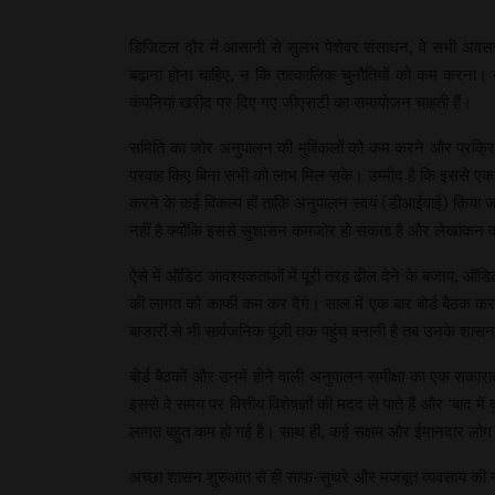
डिजिटल दौर में आसानी से सुलभ पेशेवर संसाधन, वे सभी अवसर द
बढ़ाना होना चाहिए, न कि तात्कालिक चुनौतियों को कम करना। उद
कंपनियां खरीद पर दिए गए जीएसटी का समायोजन चाहती हैं।
समिति का जोर अनुपालन की मुश्किलों को कम करने और प्रक्रि
परवाह किए बिना सभी को लाभ मिल सके। उम्मीद है कि इससे एक नई
करने के कई विकल्प हों ताकि अनुपालन स्वयं (डीआईवाई) किया 
नहीं है क्योंकि इससे सुशासन कमजोर हो सकता है और लेखांकन
ऐसे में ऑडिट आवश्यकताओं में पूरी तरह ढील देने के बजाय, ऑड
की लागत को काफी कम कर देंगे। साल में एक बार बोर्ड बैठक करन
बाजारों से भी सार्वजनिक पूंजी तक पहुंच बनानी है तब उनके शास
बोर्ड बैठकों और उनमें होने वाली अनुपालन समीक्षा का एक सकारात्
इससे वे समय पर वित्तीय विशेषज्ञों की मदद ले पाते हैं और ‘बाद 
लागत बहुत कम हो गई है। साथ ही, कई सक्षम और ईमानदार लोग बोर्ड
अच्छा शासन शुरुआत से ही साफ-सुथरे और मजबूत व्यवसाय की नी