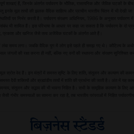
्वपूर्ण शाखाएं हैं, जिनके अंतर्गत पर्यावरण के भौतिक, रासायनिक और जैविक घटकों के बी
िंतु इनके मूल तत्वों की झलक वैदिक साहित्य और प्राचीन भारतीय चिंतन में भी देखी
ितियों पर निर्भर करती है। पर्यावरण संरक्षण अधिनियम, 1986 के अनुसार पर्यावरण 
रस्परिक संबंध भी शामिल हैं। इस परिभाषा के आधार पर कहा जा सकता है कि पर्यावरण के दो
ट्टी, प्रकाश और खनिज जैसे तत्व अजैविक घटकों के अंतर्गत आते हैं।
लंबा समय लगा। जबकि वैदिक युग में लोग इसे पहले ही समझ गए थे। कौटिल्य के अर्थशास्त्र
वल जंगलों की रक्षा करना ही नहीं, बल्कि नए वनों की स्थापना और संरक्षण सुनिश्चित
ा मूल स्रोत वेद हैं। इन मंत्रों में समस्त सृष्टि के लिए शांति, संतुलन और कल्याण की कामना क
शांति तथा समस्त दैवी शक्तियों और ब्रह्मांडीय तत्वों में शांति की प्रार्थना की जाती है। अंत में
ीच समन्वय, संतुलन और सद्भाव की भी भावना निहित है। सभी के सामूहिक कल्याण के लिए
षरण जैसी गंभीर समस्याओं का सामना कर रहा है, तब भारतीय परंपराओं में निहित पर्याव