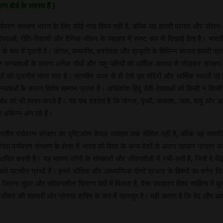
ण बोर्ड के सदस्य हैं )
र्यावरण संरक्षण भारत के लिए कोई नया विषय नहीं है, बल्कि यह हमारी परंपरा और जीवन-पद
ंपराओं, रीति-रिवाजों और दैनिक जीवन के व्यवहार में स्पष्ट रूप से दिखाई देता है। भार
ं के रूप में पूजती है। जंगल, वन्यजीव, वनदेवता और प्रकृति के विभिन्न स्वरूप हमारी प्राच
न मान्यताओं के कारण अनेक पौधों और पशु-पक्षियों को धार्मिक आस्था से जोड़कर संरक्ष
क्षों को पूजनीय माना गया है। प्राचीन काल से ही ऐसे वृक्ष मंदिरों और धार्मिक स्थलों प
न्यताओं के कारण विशेष सम्मान प्राप्त है। अधिकांश हिंदू देवी-देवताओं को किसी न किसी 
ंबंध को भी व्यक्त करते हैं। यह सब दर्शाता है कि जंगल, पृथ्वी, आकाश, जल, वायु और अग
 अभिन्न अंग रहे हैं।
ारतीय पर्यावरण संरक्षण का दृष्टिकोण केवल व्यवहार तक सीमित नहीं है, बल्कि यह सामाजि
ंपरा पर्यावरण संरक्षण के क्षेत्र में भारत को विश्व के अन्य देशों से अलग पहचान प्रद
थापित करती है। यह भावना लोगों के संस्कारों और जीवनशैली में रची-बसी है, जिसे वे पीढ़
से प्राचीन ग्रंथों हैं। इनमें भौतिक और आध्यात्मिक दोनों प्रकार के विषयों का वर्णन मिलत
ना सुंदर और संवेदनशील चित्रण वेदों में मिलता है, वैसा उदाहरण विश्व साहित्य में दुर्
 जीवन की सहचरी और प्रेरणा-शक्ति के रूप में प्रस्तुत है। यही कारण है कि वेद और आधु