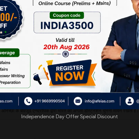
कर सकते हैं
सुरक्षा संस्करण माइथोस को भारत को देने का फैसला लिया है। कहने को तो यह रेस्ट्रि
नाडा, जापान, दक्षिण कोरिया और न्यूजीलैंड को ही दिया गया है। भारत को इसका लाभ यह 
रित रक्षा प्रणाली की कमजोरियां जान सकेगा और उन्हें अभेद्य बना सकेगा । एन्थ्रोपिक क
है। इस बात की तस्दीक स्वयं एन्थ्रोपिक ने की है। बहरहाल भारत को रेस्ट्रिक्टेड वर्
नुकसान हो सकता है। एन्थ्रोपिक के चीफ टेक्निकल ऑफिसर भारतीय हैं और भारत के इंजीन
 अनिच्छा के बावजूद एन्थ्रोपिक द्वारा भारत को अगला डेस्टिनेशन चुनना मायने रखता है।
Independence Day Offer Special Discount