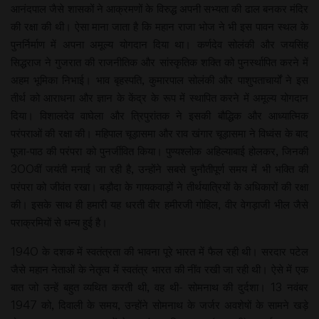
आनंदपाल जैसे शासकों ने आक्रमणों के विरुद्ध अपनी सभ्यता की ढाल बनकर मंदिर
की रक्षा की थी। ऐसा माना जाता है कि महान राजा भोज ने भी इस पावन स्थल के
पुनर्निर्माण में अपना अमूल्य योगदान दिया था। कर्णदेव सोलंकी और जयसिंह
सिद्धराज ने गुजरात की राजनीतिक और सांस्कृतिक शक्ति को पुनर्स्थापित करने में
अहम भूमिका निभाई। भाव बृहस्पति, कुमारपाल सोलंकी और पाशुपताचार्यों ने इस
तीर्थ को आराधना और ज्ञान के केंद्र के रूप में स्थापित करने में अमूल्य योगदान
दिया। विशालदेव वाघेला और त्रिपुरांतक ने इसकी बौद्धिक और आध्यात्मिक
परंपराओं की रक्षा की। महिपाल चूड़ासमा और राव खंगार चूड़ासमा ने विध्वंस के बाद
पूजा-पाठ की परंपरा को पुनर्जीवित किया। पुण्यश्लोक अहिल्याबाई होलकर, जिनकी
300वीं जयंती मनाई जा रही है, उन्होंने सबसे चुनौतीपूर्ण समय में भी भक्ति की
परंपरा को जीवंत रखा। बड़ौदा के गायकवाड़ों ने तीर्थयात्रियों के अधिकारों की रक्षा
की। इसके साथ ही हमारी यह धरती वीर हमीरजी गोहिल, वीर वेगड़ाजी भील जैसे
पराक्रमियों से धन्य हुई है।
1940 के दशक में स्वतंत्रता की भावना पूरे भारत में फैल रही थी। सरदार पटेल
जैसे महान नेताओं के नेतृत्व में स्वतंत्र भारत की नींव रखी जा रही थी। ऐसे में एक
बात जो उन्हें बहुत व्यथित करती थी, वह थी- सोमनाथ की दुर्दशा। 13 नवंबर
1947 को, दिवाली के समय, उन्होंने सोमनाथ के जर्जर अवशेषों के सामने खड़े