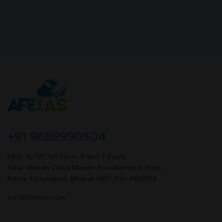
+91 9669990504
MIG- A-121, 1st Floor, P and T Road,
Near Sharda Vidya Mandir Foundation School,
Kotra Sultanabad, Bhopal (MP). Pin-462003
info@afeias.com