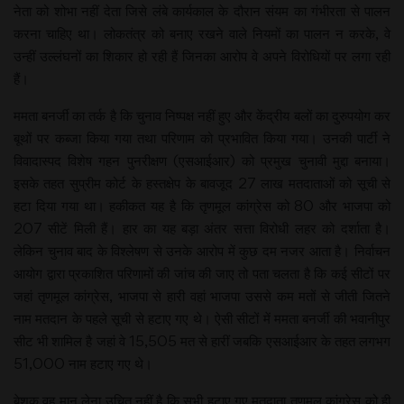
नेता को शोभा नहीं देता जिसे लंबे कार्यकाल के दौरान संयम का गंभीरता से पालन
करना चाहिए था। लोकतंत्र को बनाए रखने वाले नियमों का पालन न करके, वे
उन्हीं उल्लंघनों का शिकार हो रही हैं जिनका आरोप वे अपने विरोधियों पर लगा रही
हैं।
ममता बनर्जी का तर्क है कि चुनाव निष्पक्ष नहीं हुए और केंद्रीय बलों का दुरुपयोग कर
बूथों पर कब्जा किया गया तथा परिणाम को प्रभावित किया गया। उनकी पार्टी ने
विवादास्पद विशेष गहन पुनरीक्षण (एसआईआर) को प्रमुख चुनावी मुद्दा बनाया।
इसके तहत सुप्रीम कोर्ट के हस्तक्षेप के बावजूद 27 लाख मतदाताओं को सूची से
हटा दिया गया था। हकीकत यह है कि तृणमूल कांग्रेस को 80 और भाजपा को
207 सीटें मिली हैं। हार का यह बड़ा अंतर सत्ता विरोधी लहर को दर्शाता है।
लेकिन चुनाव बाद के विश्लेषण से उनके आरोप में कुछ दम नजर आता है। निर्वाचन
आयोग द्वारा प्रकाशित परिणामों की जांच की जाए तो पता चलता है कि कई सीटों पर
जहां तृणमूल कांग्रेस, भाजपा से हारी वहां भाजपा उससे कम मतों से जीती जितने
नाम मतदान के पहले सूची से हटाए गए थे। ऐसी सीटों में ममता बनर्जी की भवानीपुर
सीट भी शामिल है जहां वे 15,505 मत से हारीं जबकि एसआईआर के तहत लगभग
51,000 नाम हटाए गए थे।
बेशक वह मान लेना उचित नहीं है कि सभी हटाए गए मतदाता तृणमूल कांग्रेस को ही