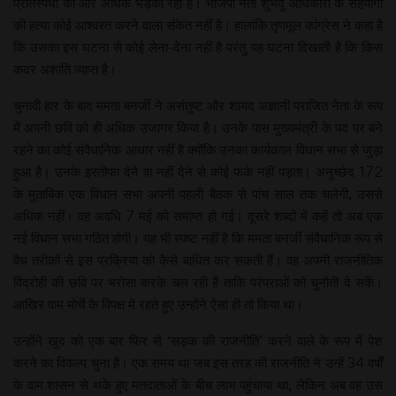
प्रतिस्पर्धा को और अधिक भड़का रही हैं। भाजपा नेता शुभेदु अधिकारी के सहयोगी
की हत्या कोई आश्वस्त करने वाला संकेत नहीं है। हालांकि तृणमूल कांग्रेस ने कहा है
कि उसका इस घटना से कोई लेना-देना नहीं है परंतु यह घटना दिखाती है कि किस
कदर अशांति व्याप्त है।
चुनावी हार के बाद ममता बनर्जी ने असंतुष्ट और शायद अज्ञानी पराजित नेता के रूप
में अपनी छवि को ही अधिक उजागर किया है। उनके पास मुख्यमंत्री के पद पर बने
रहने का कोई संवैधानिक आधार नहीं है क्योंकि उनका कार्यकाल विधान सभा से जुड़ा
हुआ है। उनके इस्तीफा देने वा नहीं देने से कोई फर्क नहीं पड़ता। अनुच्छेद 172
के मुताबिक एक विधान सभा अपनी पहली बैठक से पांच साल तक चलेगी, उससे
अधिक नहीं। वह अवधि 7 मई को समाप्त हो गई। दूसरे शब्दों में कहें तो अब एक
नई विधान सभा गठित होगी। यह भी स्पष्ट नहीं है कि ममता बनर्जी संवैधानिक रूप से
वैध तरीकों से इस प्रक्रिया को कैसे बाधित कर सकती हैं। वह अपनी राजनीतिक
विद्रोही की छवि पर भरोसा करके चल रही हैं ताकि परंपराओं को चुनौती दे सकें।
आखिर वाम मोर्चे के विपक्ष में रहते हुए उन्होंने ऐसा ही तो किया था।
उन्होंने खुद को एक बार फिर से ‘सड़क की राजनीति’ करने वाले के रूप में पेश
करने का विकल्प चुना है। एक समय था जब इस तरह की राजनीति ने उन्हें 34 वर्षों
के वाम शासन से थके हुए मतदाताओं के बीच लाभ पहुंचाया था, लेकिन अब वह उस