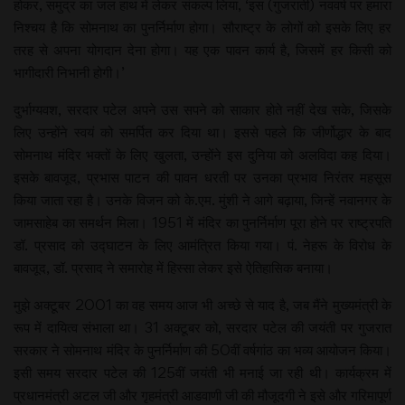
होकर, समुद्र का जल हाथ में लेकर संकल्प लिया, ‘इस (गुजराती) नववर्ष पर हमारा
निश्चय है कि सोमनाथ का पुनर्निर्माण होगा। सौराष्ट्र के लोगों को इसके लिए हर
तरह से अपना योगदान देना होगा। यह एक पावन कार्य है, जिसमें हर किसी को
भागीदारी निभानी होगी।’
दुर्भाग्यवश, सरदार पटेल अपने उस सपने को साकार होते नहीं देख सके, जिसके
लिए उन्होंने स्वयं को समर्पित कर दिया था। इससे पहले कि जीर्णोद्धार के बाद
सोमनाथ मंदिर भक्तों के लिए खुलता, उन्होंने इस दुनिया को अलविदा कह दिया।
इसके बावजूद, प्रभास पाटन की पावन धरती पर उनका प्रभाव निरंतर महसूस
किया जाता रहा है। उनके विजन को के.एम. मुंशी ने आगे बढ़ाया, जिन्हें नवानगर के
जामसाहेब का समर्थन मिला। 1951 में मंदिर का पुनर्निर्माण पूरा होने पर राष्ट्रपति
डॉ. प्रसाद को उद्घाटन के लिए आमंत्रित किया गया। पं. नेहरू के विरोध के
बावजूद, डॉ. प्रसाद ने समारोह में हिस्सा लेकर इसे ऐतिहासिक बनाया।
मुझे अक्टूबर 2001 का वह समय आज भी अच्छे से याद है, जब मैंने मुख्यमंत्री के
रूप में दायित्व संभाला था। 31 अक्टूबर को, सरदार पटेल की जयंती पर गुजरात
सरकार ने सोमनाथ मंदिर के पुनर्निर्माण की 50वीं वर्षगांठ का भव्य आयोजन किया।
इसी समय सरदार पटेल की 125वीं जयंती भी मनाई जा रही थी। कार्यक्रम में
प्रधानमंत्री अटल जी और गृहमंत्री आडवाणी जी की मौजूदगी ने इसे और गरिमापूर्ण