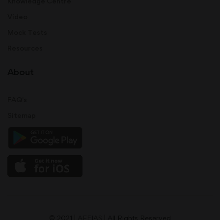
Knowledge Centre
Video
Mock Tests
Resources
About
FAQ's
Sitemap
© 2021 |
AFEIAS
| All Rights Reserved