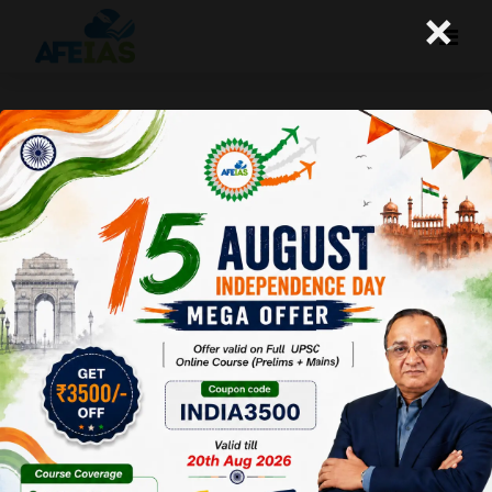
×
सूचना के अधिकार के प्रयोग को हतोत्साहित
किया जा रहा है
A+
A-
Afeias
03 Feb 2025
To Download
Click Here.
सूचना के
अधिकार
अधिनियम के
पारित होने के
लगभग दो