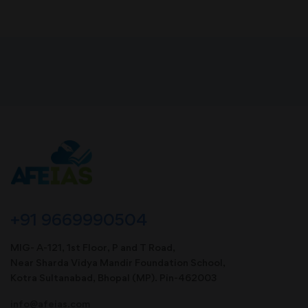
+91 9669990504
MIG- A-121, 1st Floor, P and T Road,
Near Sharda Vidya Mandir Foundation School,
Kotra Sultanabad, Bhopal (MP). Pin-462003
info@afeias.com