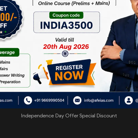
बंधित लाभों को वितरित करने वाले अधिकारी की जानकारी प्राप्त करना मुश्किल हो जाएग
हे बदलावों की एक लंबी श्रृंखला का हिस्सा है, जिसने इस कानून के मूल स्वरूप को खत
ों से पद खाली पड़े हैं। एक रिपोर्ट से पता चलता है कि मणिपुर में 2 साल से कोई सूचना आय
ा रहा है। पिछले कुछ वर्षों की तुलना में, 2015 से केंद्रीय सूचना आयोग ने अपीलों की 
जो जानकारी सांसदों को दी जा सकती है, उसे आम नागरिकों को भी दिया जाना चाहिए।
इस संशोधन पर कोई बहस या विचार-विमर्श नहीं किया गया है।
 16 अगस्त, 2023
Independence Day Offer Special Discount