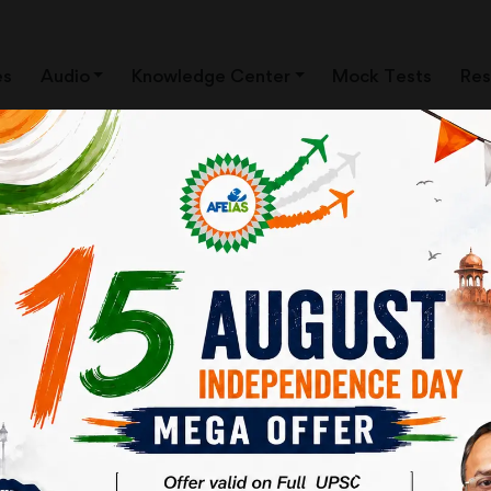
es
Audio
Knowledge Center
Mock Tests
Res
ी कैंची
ई को कमजोर करने की पूरी तैयारी कर ली है। कुछ बिंदु –
िबंधित कर दिया गया है। यह प्राप्त करना तभी संभव है, जब जानकारी प्राप्त करने 