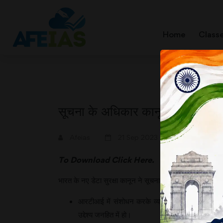
Home
Class
सूचना के अधिकार कानून पर सरकार क
A+
A-
Afeias
21 Sep 2023
To Download
Click Here.
भारत के नए डेटा सुरक्षा कानून ने सूचना के अधिकार या आरटीआ
आरटीआई में संशोधन करके व्यक्तिगत जानकारी को प्रत
उद्देश्य जनहित में हो।