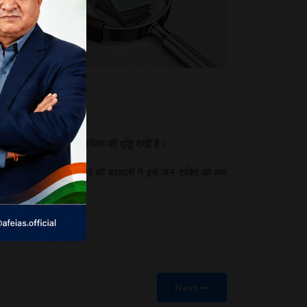
ा।
्म
ुक्त ही नहीं है।
अस्वीकृति में 60% से अधिक की वृद्धि देखी है।
 दुर्भाग्यवश, सूचना आयोगों की बदहाली ने इस जन-शक्ति को कम
Next