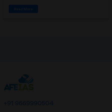
Read More
+91 9669990504