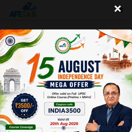
×
आर्थिक भागीदारी में महिलाओं के महत्व को समझा
जाए
A+
A-
Afeias
17 Mar 2017
To Download
Click Here.
सन्