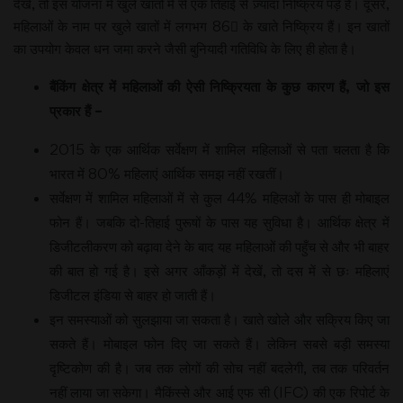
देखें, तो इस योजना में खुले खातों में से एक तिहाई से ज़्यादा निष्क्रिय पड़े हैं। दूसरे,
महिलाओं के नाम पर खुले खातों में लगभग 86 के खाते निष्क्रिय हैं। इन खातों
का उपयोग केवल धन जमा करने जैसी बुनियादी गतिविधि के लिए ही होता है।
बैंकिंग
क्षेत्र
में
महिलाओं
की
ऐसी
निष्क्रियता
के
कुछ
कारण
हैं
,
जो
इस
प्रकार
हैं
–
2015 के एक आर्थिक सर्वेक्षण में शामिल महिलाओं से पता चलता है कि
भारत में 80% महिलाएं आर्थिक समझ नहीं रखतीं।
सर्वेक्षण में शामिल महिलाओं में से कुल 44% महिलओं के पास ही मोबाइल
फोन हैं। जबकि दो-तिहाई पुरूषों के पास यह सुविधा है। आर्थिक क्षेत्र में
डिजीटलीकरण को बढ़ावा देने के बाद यह महिलाओं की पहुँच से और भी बाहर
की बात हो गई है। इसे अगर आँकड़ों में देखें, तो दस में से छः महिलाएं
डिजीटल इंडिया से बाहर हो जाती हैं।
इन समस्याओं को सुलझाया जा सकता है। खाते खोले और सक्रिय किए जा
सकते हैं। मोबाइल फोन दिए जा सकते हैं। लेकिन सबसे बड़ी समस्या
दृष्टिकोण की है। जब तक लोगों की सोच नहीं बदलेगी, तब तक परिवर्तन
नहीं लाया जा सकेगा। मैकिंस्से और आई एफ सी (IFC) की एक रिपोर्ट के