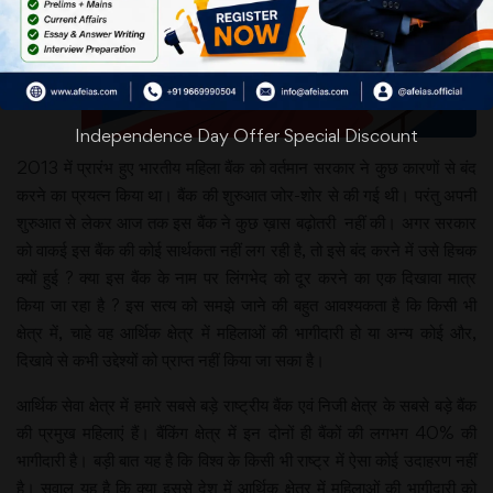
Independence Day Offer Special Discount
2013 में प्रारंभ हुए भारतीय महिला बैंक को वर्तमान सरकार ने कुछ कारणों से बंद
करने का प्रयत्न किया था। बैंक की शुरुआत जोर-शोर से की गई थी। परंतु अपनी
शुरुआत से लेकर आज तक इस बैंक ने कुछ ख़ास बढ़ोतरी नहीं की। अगर सरकार
को वाकई इस बैंक की कोई सार्थकता नहीं लग रही है, तो इसे बंद करने में उसे हिचक
क्यों हुई ? क्या इस बैंक के नाम पर लिंगभेद को दूर करने का एक दिखावा मात्र
किया जा रहा है ? इस सत्य को समझे जाने की बहुत आवश्यकता है कि किसी भी
क्षेत्र में, चाहे वह आर्थिक क्षेत्र में महिलाओं की भागीदारी हो या अन्य कोई और,
दिखावे से कभी उद्देश्यों को प्राप्त नहीं किया जा सका है।
आर्थिक सेवा क्षेत्र में हमारे सबसे बड़े राष्ट्रीय बैंक एवं निजी क्षेत्र के सबसे बड़े बैंक
की प्रमुख महिलाएं हैं। बैंकिंग क्षेत्र में इन दोनों ही बैंकों की लगभग 40% की
भागीदारी है। बड़ी बात यह है कि विश्व के किसी भी राष्ट्र में ऐसा कोई उदाहरण नहीं
है। सवाल यह है कि क्या इससे देश में आर्थिक क्षेत्र में महिलाओं की भागीदारी को