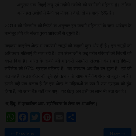
अनुसार एक-तिहाई लघु एवं मझोले उद्योगों की स्वामिनी महिलाएं हैं। लेकिन
अगर इस उद्योगों में बैंकों का योगदान देखें, तो वह मात्र 6% है।
2014 की गोल्डमैन की रिपोर्ट के अनुसार इन उद्यमी महिलाओं के ऋण आवेदन के
नामंजूर होने की संख्या पुरुष आवेदकों से दुगुनी हैं।
माइक्रो फाइनेंस क्षेत्र में स्वयंसेवी समूहों की कहानी कुछ और ही है। इन समूहों को
अधिकतर महिलाएं ही चला रही हैं। इन संस्थाओं ने कई गरीब परिवारों की जिंदगी को
बदल दिया है। भारत के सबसे बड़े माइक्रो फाइनेंस संस्थान-बंधन फाइनेंशियल
सर्विसेज की 97% ग्राहक महिलाएं है। यह संस्थान अब बैंक बन चुका है। हर्ष की
बात यह है कि इस क्षेत्र की डूबी हुई ऋण राशि सामान्य बैंकिंग क्षेत्र से बहुत कम है।
इससे यही पता चलता है कि इस क्षेत्र ने महिलाओं के रूप में उस ग्राहक को ढूंढ
लिया है, जो अन्य बैंक नहीं कर पाए। यह क्षेत्र अब इसी का लाभ भी उठा रहा है।
‘
द
हिंदू
‘
में
प्रकाशित
आर
.
श्रीनिवास
के
लेख
पर
आधारित।
WhatsApp
Facebook
Twitter
Pinterest
Email
Share
Previous
Next