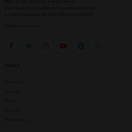
MIG- A-121, 1st Floor, P and T Road,
Near Sharda Vidya Mandir Foundation School,
Kotra Sultanabad, Bhopal (MP). Pin-462003
info@afeias.com
About
About Us
Classes
Books
Contact
Mobile App