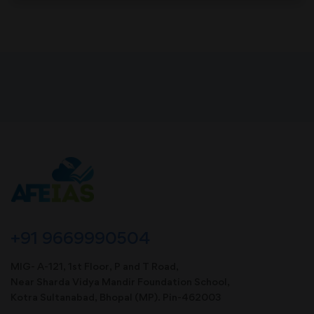
+91 9669990504
MIG- A-121, 1st Floor, P and T Road,
Near Sharda Vidya Mandir Foundation School,
Kotra Sultanabad, Bhopal (MP). Pin-462003