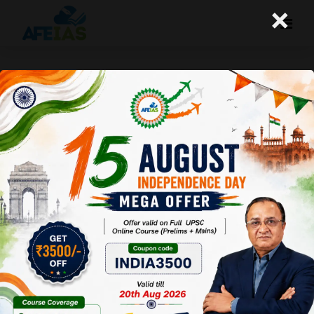
×
भारत की उच्च शिक्षा व्यवस्था में सुधार संभव है
A+
A-
Afeias
26 Nov 2018
Date:26-11-18
To Download
Click Here.
भारत के विकास लक्ष्यों में उच्च शिक्षा को
कोई खास महत्व नहीं दिया गया है।
उच्च शिक्षा में वर्तमान के 20 प्रतिशत
पंजीकरण की तुलना में 2020 तक