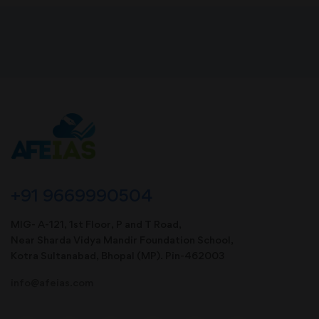
+91 9669990504
MIG- A-121, 1st Floor, P and T Road,
Near Sharda Vidya Mandir Foundation School,
Kotra Sultanabad, Bhopal (MP). Pin-462003
info@afeias.com