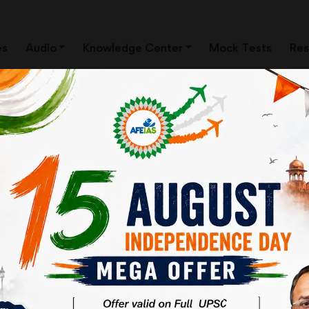
es
Audio
Knowledge Center
Mock Tests
Res
ूरत है। नई शिक्षा नीति के तहत नीति आयोग ने इससे जुड़ी कुछ अच्छी सिफारिशें
पर है।