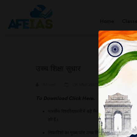
Home
Class
उच्च शिक्षा सुधार
A+
A-
Afeias
28 Mar 2025
To Download
Click Here.
भारतीय विश्वविद्यालयों में बड़े पैमाने पर सुधार की जर
की हैं।
सिफारिशों का मुख्य जोर उच्च शिक्षा की गुणवत्ता में सुधार 