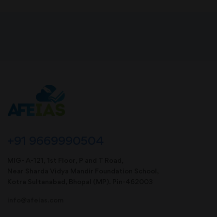
+91 9669990504
MIG- A-121, 1st Floor, P and T Road,
Near Sharda Vidya Mandir Foundation School,
Kotra Sultanabad, Bhopal (MP). Pin-462003
info@afeias.com