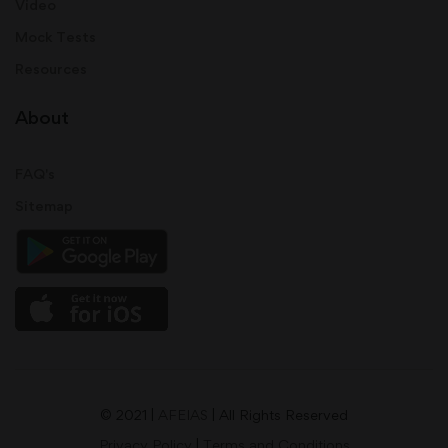
Video
Mock Tests
Resources
About
FAQ's
Sitemap
© 2021 |
AFEIAS
| All Rights Reserved
Privacy Policy
|
Terms and Conditions