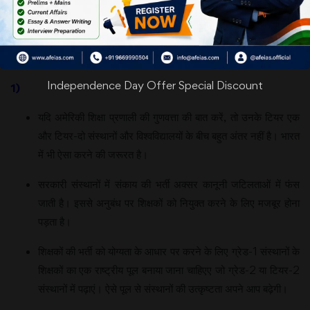
लिए हमारे शैक्षिक
संस्थानों में (1)
संकाय की गुणवत्ता
(2) वित्तीय मॉडल और (3) शासन के मुद्दे को संबोधित किया जाना चाहिए।
Independence Day Offer Special Discount
1)
यदि अमेरिकी शिक्षा प्रणाली की गुणवत्ता की बात करें, तो उनके टियर एक
और टियर-दो संस्थानों और विश्वविद्यालयों के बीच बहुत अंतर नहीं है। भारत
में भी ऐसा करने की जरूरत है।
सरकारी संस्थानों में संकाय की भर्ती अक्सर कानूनी जटिलताओं में फंस
जाती है। इससे अनुबंध पर शिक्षकों को नियुक्त करने के लिए मजबूर होना
पड़ता है।
शिक्षकों की भर्ती को योग्यता के आधार पर करने के लिए ग्रेड-1 संस्थानों के
शिक्षकों का एक राष्ट्रीय पूल बनाया जाना चाहिएए जो ग्रेड-2 या टियर-2
संस्थानों में पढ़ाएं। ऐसे पूल से संस्थानों की उत्कृष्टता अपने आप बढ़ेगी।