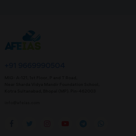
+91 9669990504
MIG- A-121, 1st Floor, P and T Road,
Near Sharda Vidya Mandir Foundation School,
Kotra Sultanabad, Bhopal (MP). Pin-462003
info@afeias.com