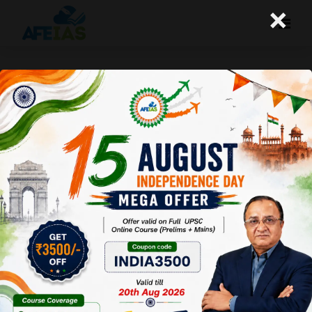
×
उच्च शिक्षा से जुड़े तीन सुधार
A+
A-
Afeias
28 Aug 2024
To Download
Click Here.
भारत में उच्च शिक्षा में
दुनिया का नेतृत्व
करने की क्षमता है।
लेकिन इसके लिए
शिक्षा में गुणवत्ता
चाहिए। गुणवत्ता के