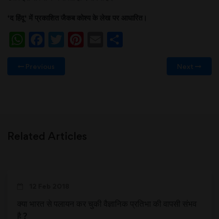
‘
द
हिंदू
‘
में
प्रकाशित
जैकब
कोश्य
के
लेख
पर
आधारित।
WhatsApp
Facebook
Twitter
Pinterest
Email
Share
Previous
Next
Related Articles
12 Feb 2018
क्या भारत से पलायन कर चुकी वैज्ञानिक प्रतिभा की वापसी संभव
है ?