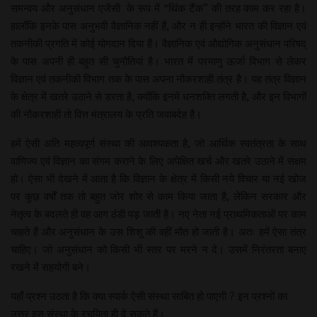
समन्वय और अनुसंधान एजेंसी के रूप में “थिंक टैंक” की तरह काम कर रहा है।
हालाँकि इनके पास अनुभवी वैज्ञानिक नहीं हैं, और न ही इन्होंने भारत की विज्ञान एवं
तकनीकी प्रगति में कोई योगदान दिया हैं। वैज्ञानिक एवं औद्योगिक अनुसंधान परिषद्
के पास अपनी ही बहुत सी चुनौतियां है। भारत में परमाणु ऊर्जा विभाग से लेकर
विज्ञान एवं तकनीकी विभाग तक के पास अपना नौकरशाही तंत्र है। यह तंत्र विज्ञान
के क्षेत्र में खतरे उठाने से डरता है, क्योंकि इनमें धनशक्ति लगती है, और इन विभागों
की नौकरशाही तो वित्त मंत्रालय के प्रति जवाबदेह है।
हमें ऐसी अति महत्वपूर्ण संस्था की आवश्यकता है, जो आर्थिक स्वतंत्रता के साथ
वाणिज्य एवं विज्ञान का संगम कराने के लिए अपेक्षित खर्च और खतरे उठाने में सक्षम
हो। ऐसा भी देखने में आता है कि विज्ञान के क्षेत्र में किसी नये विचार या नई खोज
पर कुछ वर्षों तक तो बहुत जोर शोर से काम किया जाता है, लेकिन सरकार और
नेतृत्व के बदलते ही वह आग ठंडी पड़ जाती है। नए नेता नई प्राथमिकताओं पर काम
चाहते हैं और अनुसंधान के उस शिशु की वहीं मौत हो जाती है। अतः हमें ऐसा तंत्र
चाहिए। जो अनुसंधान को किसी भी स्तर पर मरने न दे। उसमें निरंतरता बनाए
रखने में सहयोगी बने।
यहाँ प्रश्न उठता है कि क्या स्पार्क ऐसी संस्था साबित हो पाएगी ? इन प्रश्नों का
उत्तर इस संस्था के रचयिता ही दे सकते हैं।