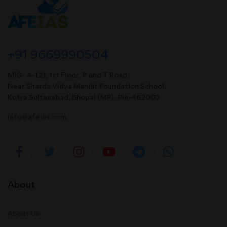
+91 9669990504
MIG- A-121, 1st Floor, P and T Road,
Near Sharda Vidya Mandir Foundation School,
Kotra Sultanabad, Bhopal (MP). Pin-462003
info@afeias.com
About
About Us