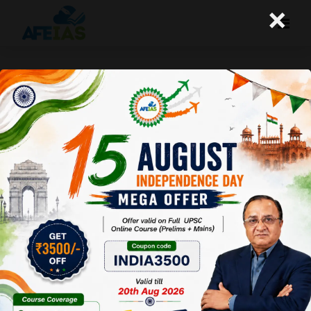
×
कोरोना में नागरिकों और नगर प्रशासन की
भूमिका
A+
A-
Afeias
11 May 2020
Date:11-05-20
To Download
Click Here.