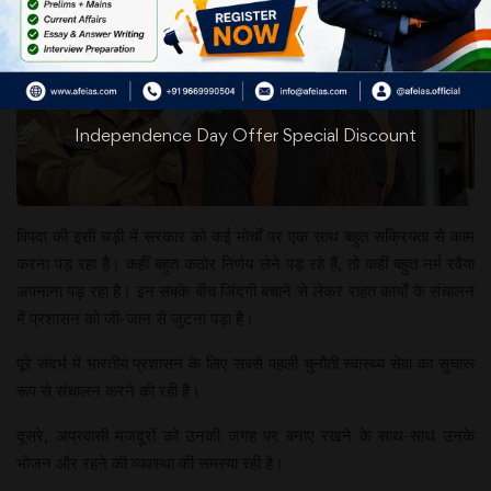
Independence Day Offer Special Discount
विपदा की इसी घड़ी में सरकार को कई मोर्चों पर एक साथ बहुत सक्रियता से काम
करना पड़ रहा है। कहीं बहुत कठोर निर्णय लेने पड़ रहे हैं, तो कहीं बहुत नर्म रवैया
अपनाना पड़ रहा है। इन सबके बीच जिंदगी बचाने से लेकर राहत कार्यों के संचालन
में प्रशासन को जी-जान से जुटना पड़ा है।
पूरे संदर्भ में भारतीय प्रशासन के लिए सबसे पहली चुनौती स्वास्थ्य सेवा का सुचारू
रूप से संचालन करने की रही है।
दूसरे, अप्रवासी मजदूरों को उनकी जगह पर बनाए रखने के साथ-साथ उनके
भोजन और रहने की व्यवस्था की समस्या रही है।