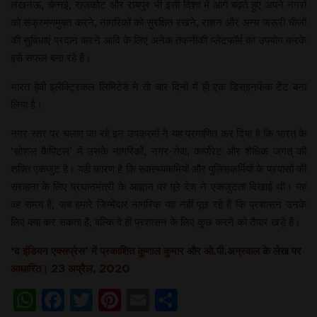
लखनऊ, चेन्नई, राजकोट और रायपुर भी इसी दिशा में आगे बढ़ते हुए अपने नगरों
को संक्रमणमुक्त करने, नागरिकों को सुरक्षित रखने, राशन और अन्य जरूरी चीजों
की सुविधाएं प्रदान करने आदि के लिए अनेक तकनीकी प्लेटफॉर्म का उपयोग करके
इसे सफल बना रहे हैं।
भारत हेवी इलैक्ट्रिकल लिमिटेड ने तो चार दिनों में ही एक डिस्इनफेंक टेंट बना
लिया है।
नगर स्तर पर चलाए जा रहे इन उपक्रमों ने यह प्रमाणित कर दिया है कि भारत के
‘सोशल कैपिटल’ में उसके नागरिकों, नगर-सेवा, कार्पोरेट और शैक्षिक जगत् की
शक्ति एकजुट है। यही कारण है कि स्वास्थ्यकमियों और पुलिसकर्मियों के प्रयासों की
सराहना के लिए प्रधानमंत्री के आह्वान पर पूरे देश ने एकजुटता दिखाई थी। यह
वह समय है, जब हमारे जिम्मेदार नागरिक यह नहीं पूछ रहे हैं कि प्रशासन उनके
लिए क्या कर सकता है, बल्कि वे ही प्रशासन के लिए कुछ करने को तैयार खड़े हैं।
‘द इंडियन एक्सप्रेस’ में प्रकाशित कुणाल कुमार और ओ.पी.अग्रवाल के लेख पर
आधारित। 23 अप्रैल, 2020
WhatsApp
Facebook
Twitter
Pinterest
Email
Share