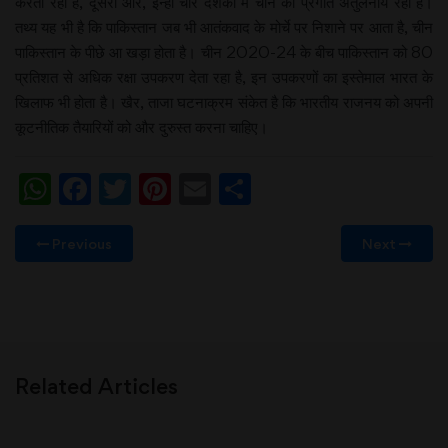
करता रहा है, दूसरी ओर, इन्हीं चार दशकों में चीन की प्रगति अतुलनीय रही है।
तथ्य यह भी है कि पाकिस्तान जब भी आतंकवाद के मोर्चे पर निशाने पर आता है, चीन
पाकिस्तान के पीछे आ खड़ा होता है। चीन 2020-24 के बीच पाकिस्तान को 80
प्रतिशत से अधिक रक्षा उपकरण देता रहा है, इन उपकरणों का इस्तेमाल भारत के
खिलाफ भी होता है। खैर, ताजा घटनाक्रम संकेत है कि भारतीय राजनय को अपनी
कूटनीतिक तैयारियों को और दुरुस्त करना चाहिए।
WhatsApp
Facebook
Twitter
Pinterest
Email
Share
Previous
Next
Related Articles