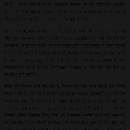
बैराबी – सैरांग रेलवे लाइन का उद्घाटन मिजोरम के लिए ऐतिहासिक उपलब्धि
होगी। 51 किमी लंबी यह परियोजना 8,000 करोड़ से अधिक की लागत से बनी है
और पहली बार आइजोल को राष्ट्रीय रेल नेटवर्क से जोड़ेगी।
इसके साथ ही, प्रधानमंत्री सैरांग से दिल्ली ( राजधानी एक्सप्रेस), कोलकाता
(मिजोरम एक्सप्रेस) और गुवाहाटी (आइजोल इंटरसिटी) के लिए तीन नई रेल
सेवाओं का भी शुभारंभ करेंगे। यह रेलवे लाइन दुर्गम पहाड़ी इलाकों से होकर गुजरती
है। रेल अभियंताओं ने मिजोरम को जोड़ने के लिए 143 पुल और 45 सुरंगें बनाई
हैं। इनमें से एक पुल कुतुब मीनार से भी ऊंचा है। दरअसल, इस इलाके में, बाकी
सभी हिमालयी लाइनों की तरह, रेलवे लाइन भी पहले पुल, फिर सुरंग और फिर पुल
के रूप में आगे बढ़ती है।
उत्तर-पूर्वी हिमालय अभी युवा पर्वत हैं, जिनके बड़े हिस्से नरम मिट्टी और जैविक
पदार्थ से बने हैं। ऐसी स्थिति में सुरंग और पुल बनाना बेहद चुनौतीपूर्ण था। पारंपरिक
तरीके यहां काम नहीं कर सकते थे, क्योंकि ढीली मिट्टी निर्माण का भार सहन नहीं
कर पाती। इस समस्या को दूर करने के लिए हमारे इंजीनियरों ने एक नया और
अनोखा तरीका विकसित किया, जिसे अब हिमालयन टनलिंग मैथड कहा जाता है।
इस तकनीक में पहले मिट्टी को स्थिर और मजबूत किया जाता है, फिर सुरंग और
निर्माण का काम किया जाता है। इससे इस कठिन परियोजना को पूरा करना सम्भव