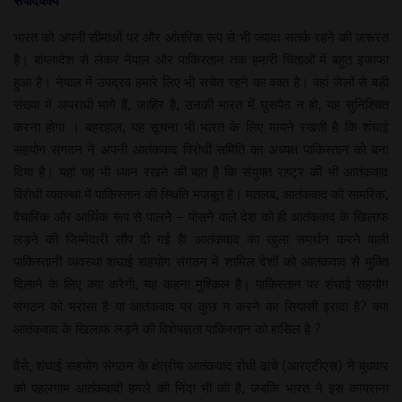
संपादकीय
भारत को अपनी सीमाओं पर और आंतरिक रूप से भी ज्यादा सतर्क रहने की जरूरत
है। बांग्लादेश से लेकर नेपाल और पाकिस्तान तक हमारी चिंताओं में बहुत इजाफा
हुआ है। नेपाल में उपद्रव हमारे लिए भी सचेत रहने का वक्त है। वहां जेलों से बड़ी
संख्या में अपराधी भागे हैं, जाहिर है, उनकी भारत में घुसपैठ न हो, यह सुनिश्चित
करना होगा । बहरहाल, यह सूचना भी भारत के लिए मायने रखती है कि शंघाई
सहयोग संगठन ने अपनी आतंकवाद विरोधी समिति का अध्यक्ष पाकिस्तान को बना
दिया है। यहां यह भी ध्यान रखने की बात है कि संयुक्त राष्ट्र की भी आतंकवाद
विरोधी व्यवस्था में पाकिस्तान की स्थिति मजबूत है। मतलब, आतंकवाद को सामरिक,
वैचारिक और आर्थिक रूप से पालने – पोसने वाले देश को ही आतंकवाद के खिलाफ
लड़ने की जिम्मेदारी सौंप दी गई है! आतंकवाद का खुला समर्थन करने वाली
पाकिस्तानी व्यवस्था शंघाई सहयोग संगठन में शामिल देशों को आतंकवाद से मुक्ति
दिलाने के लिए क्या करेगी, यह कहना मुश्किल है। पाकिस्तान पर शंघाई सहयोग
संगठन को भरोसा है या आतंकवाद पर कुछ न करने का सियासी इरादा है? क्या
आतंकवाद के खिलाफ लड़ने की विशेषज्ञता पाकिस्तान को हासिल है ?
वैसे, शंघाई सहयोग संगठन के क्षेत्रीय आतंकवाद रोधी ढांचे (आरएटीएस) ने बुधवार
को पहलगाम आतंकवादी हमले की निंदा भी की है, जबकि भारत ने इस कायराना