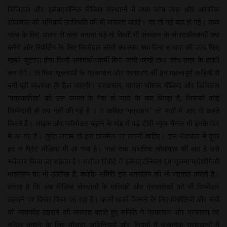
डिजिटल और इलेक्ट्रॉनिक मीडिया संस्थानों में तथ्य जांच तंत्र और आंतरिक
लोकपाल की अनिवार्य उपस्थिति की भी जरूरत बताई। यह तो नई बात हो गई। तथ्य
जांच के लिए अलग से तंत्र बनाना पड़े तो किसी भी संस्थान के संपादकीयकर्मी क्या
करेंगे और रिपोर्टिंग के लिए जिम्मेदार लोगों का काम क्या बिना सत्यता की जांच किए
खबरें जुटाना होगा जिन्हें संपादकीयकर्मी बिना जांचे परखे तथ्य जांच तंत्र के हवाले
कर देंगे। तो फिर सूचनाओं के प्रकाशन और प्रसारण की इन महत्त्वपूर्ण कड़ियों से
बनी पूरी व्यवस्था ही हिल जाएगी। दरअसल, मामला सोशल मीडिया और डिजिटल
‘पत्रकारिता’ की उस जमात के पैदा हो जाने के बाद बिगड़ा है, जिसकी कोई
जिम्मेदारी ही तय नहीं की गई है । वे कथित ‘पत्रकार’ जो मर्जी में आए वो कहते
फिरते हैं। लाइक और फॉलोअर बढ़ाने के मोह में पड़े टीवी न्यूज चैनल भी इनके फेर
में आ गए हैं। तुरंत लगाम तो इस तालमेल पर लगनी चाहिए। इस भेड़चाल में कुछ
हद त प्रिंट मीडिया भी आ गया है। जहां तक आंतरिक लोकपाल की बात है उसे
स्वीकार किया जा सकता है। मसौदा रिपोर्ट में इलेक्ट्रॉनिक्स एवं सूचना प्रौद्योगिकी
मंत्रालय का भी उल्लेख है, क्योंकि समिति इस मंत्रालय की भी पड़ताल करती है।
लगता है कि अब मीडिया संस्थानों के मालिकों और प्रकाशकों को भी जिम्मेदार
ठहराने पर विचार किया जा रहा है। फर्जी खबरें फैलाने के लिए बिचौलियों और मंचों
को जवाबदेह ठहराने की जरूरत बताते हुए समिति ने प्रकाशन और प्रसारण पर
नकेल कसने के लिए मौजूदा अधिनियमों और नियमों में दंडात्मक प्रावधानों में