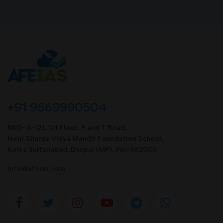
+91 9669990504
MIG- A-121, 1st Floor, P and T Road,
Near Sharda Vidya Mandir Foundation School,
Kotra Sultanabad, Bhopal (MP). Pin-462003
info@afeias.com