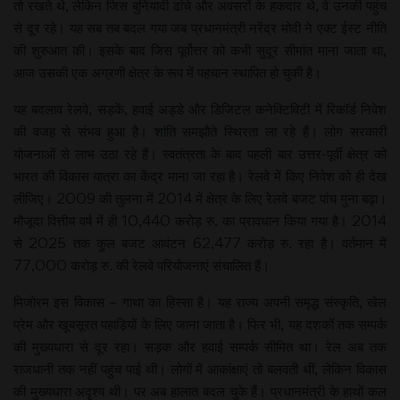
तो रखते थे, लेकिन जिस बुनियादी ढांचे और अवसरों के हकदार थे, वे उनकी पहुंच
से दूर रहे। यह सब तब बदल गया जब प्रधानमंत्री नरेंद्र मोदी ने एक्ट ईस्ट नीति
की शुरुआत की। इसके बाद जिस पूर्वोत्तर को कभी सुदूर सीमांत माना जाता था,
आज उसकी एक अग्रणी क्षेत्र के रूप में पहचान स्थापित हो चुकी है।
यह बदलाव रेलवे, सड़कें, हवाई अड्डे और डिजिटल कनेक्टिविटी में रिकॉर्ड निवेश
की वजह से संभव हुआ है। शांति समझौते स्थिरता ला रहे हैं। लोग सरकारी
योजनाओं से लाभ उठा रहे हैं। स्वतंत्रता के बाद पहली बार उत्तर-पूर्वी क्षेत्र को
भारत की विकास यात्रा का केंद्र माना जा रहा है। रेलवे में किए निवेश को ही देख
लीजिए। 2009 की तुलना में 2014 में क्षेत्र के लिए रेलवे बजट पांच गुना बढ़ा।
मौजूदा वित्तीय वर्ष में ही 10,440 करोड़ रु. का प्रावधान किया गया है। 2014
से 2025 तक कुल बजट आवंटन 62,477 करोड़ रु. रहा है। वर्तमान में
77,000 करोड़ रु. की रेलवे परियोजनाएं संचालित हैं।
मिजोरम इस विकास – गाथा का हिस्सा है। यह राज्य अपनी समृद्ध संस्कृति, खेल
प्रेम और खूबसूरत पहाड़ियों के लिए जाना जाता है। फिर भी, यह दशकों तक सम्पर्क
की मुख्यधारा से दूर रहा। सड़क और हवाई सम्पर्क सीमित था। रेल अब तक
राजधानी तक नहीं पहुंच पाई थी। लोगों में आकांक्षाएं तो बलवती थीं, लेकिन विकास
की मुख्यधारा अदृश्य थी। पर अब हालात बदल चुके हैं। प्रधानमंत्री के हाथों कल