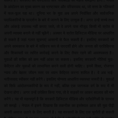
सकता है। सरकारों को पारदर्शिता और जवाबदेही का महत्व समझना होगा। नेपाल
के आंदोलन का मुख्य कारण वह भ्रष्टाचार और परिवारवाद था, जो सत्ता के गलियारों
में फल-फूल रहा था। दुनिया भर के युवा अब अपने निर्वाचित और सार्वजनिक
पदाधिकारियों के प्रदर्शन के बारे में जानने के लिए उत्सुक हैं। अगर उन्हें सच्चे तथ्य
और आंकड़े उपलब्ध नहीं कराए जाते, तो वे अपने पास मौजूद किसी भी स्रोत से
अपनी व्याख्या बनाने से नहीं चूकेंगे। अक्सर ये स्रोत डिजिटल मीडिया पर आधारित
हो सकते हैं जहां गलत सूचनाएं आसानी से फैल सकती हैं। इसलिए सरकारों को
अपने कामकाज के बारे में सक्रिय रूप से पारदर्शी होने और जनता की प्रतिक्रिया
और शिकायतों पर त्वरित कार्रवाई करने के लिए तैयार रहने की आवश्यकता है।
युवाओं की शक्ति को कम नहीं आंका जा सकता। इसलिए सरकारी नीतियां युवा-
केंद्रित और युवाओं को लाभान्वित करने वाली होनी चाहिए। इनमें शिक्षा, रोजगार
न्याय और बेहतर जीवन स्तर पर ध्यान केंद्रित करना शामिल है। वे अब भाई-
भतीजावाद स्वीकार नहीं करेंगे। इसलिए योग्यता आधारित व्यवस्था जरूरी है। युवाओं
को सिर्फ आंदोलनकारियों के रूप में नहीं, बल्कि एक जागरूक वर्ग के रूप में भी
देखना होगा। अगर उन्हें उपेक्षित किया गया, तो वे सड़कों पर आकर बदलाव की मांग
करेंगे। यह भी महत्वपूर्ण है कि सरकारें डिजिटल मीडिया और प्रौद्योगिकी के प्रभाव
को समझें । नेपाल में इसने दिखाया कि तकनीक का इस्तेमाल आज की युवा पीढ़ी
अपनी आवाज उठाने के लिए करती है। यह सरकारों के लिए एक चुनौती हो सकती