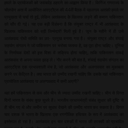
हमले के प्रायोजकों को जवाबदेह ठहराने का आह्वान किया है। किर्गिज गणराज्य के
चोलपोन अता में आयोजित आरएटीएस की 44वीं बैठक में पहलगाम आतंकी हमले पर
प्रमुखता से चर्चा तो हुई, लेकिन आतंकवाद के खिलाफ लड़ने की कमान पाकिस्तान
को सौंप दी गई। यह एक बड़ी विडंबना है कि संयुक्त राष्ट्र में भी आतंकवाद के
खिलाफ पाकिस्तान को बड़ी जिम्मेदारी मिली हुई है। जून के महीने में ही उसे
आतंकवाद रोधी समिति का उप- प्रमुख बनाया गया है। संयुक्त राष्ट्र और शंघाई
सहयोग संगठन ने जो पाकिस्तान पर भरोसा जताया है, वह पूरा होना चाहिए। दुनिया
के निर्णायक देशों को इस दिशा में सक्रिय होना चाहिए, ताकि पाकिस्तान वाकई
आतंकवाद से अपना पल्ला झाड़ ले। गौर करने की बात है, शंघाई सहयोग संगठन का
आरएटीएस एक प्रभावशाली मंच है, जो आतंकवाद और अलगाववाद का मुकाबला
करने पर केंद्रित है। क्या भारत को उम्मीद रखनी चाहिए कि उसके यहां पाकिस्तान
प्रायोजित आतंकवाद या अलगाववाद में कमी आएगी?
यहां हमें पाकिस्तान से कम और चीन से ज्यादा उम्मीद रखनी चाहिए। चीन से विगत
दिनों भारत के संबंध कुछ सुधरे हैं। भारतीय प्रधानमंत्री संबंध सुधार की दृष्टि से
ही चीन गए थे और जमीन पर सुधार देखने की उम्मीद भारत कर सकता है। विगत
चार दशक से भारत के खिलाफ एक रणनीतिक हथियार के रूप में आतंकवाद का
इस्तेमाल हो रहा है। आतंकवाद इन चार दशकों में भारत की तरक्की को प्रभावित