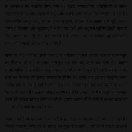
के अंतसंबंध को स्थापित किया गया है। बढ़ती मानवजनित गतिविधियों के कारण
महासागरों को संभवतः पहले से कहीं अधिक बड़े खतरे का सामना करना पड़ रहा है।
महासागरीय अम्लीकरण, महासागरीय प्रदूषण, महासागरीय तापमान में वृद्धि, मत्स्य
पालन में गिरावट और सुपोषण, ये सभी महासागरों और समुद्री पारिस्थितिकी तंत्र के
लिए खतरा बन रहे हैं। इस कारण कई राष्ट्र अब प्राकृतिक या पर्यावरणीय
आपदाओं के प्रति संवेदनशील हो गए हैं।
भारत के लोक-जीवन, अर्थव्यवस्था, पर्व-त्योहार का मूल आधार बरसात या मानसून
का मिजाज ही है। कमजोर मानसून पूरे देश को सूना कर देता है। कहना
अतिशियोक्ति न होगा कि मानसून भारत के अस्तित्व की धुरी है। खेती-हरियाली और
साल भर के जल की जुगाड़ बरसात पर निर्भर है। इसके वावजूद जब प्रकृति अपना
आशीष बूंदों के रूप में देती हैं, तो समाज और सरकार इसे बड़े खलनायक के रूप में
पेश करने लगते हैं। इसका असल कारण यह है कि हमारे देश में मानसून का सम्मान
करने की परंपरा समाप्त होती जा रही है- इसके कारण भी हैं-तेजी से हो रहा शहरों को
पलायन और गांवों का शहरीकरण।
विडंबना यह है कि हम अपनी जरूरतों में इस तरह का बदलाव लाने को राजी नहीं हैं।
जिससे जलवायु परिवर्तन के अंधड़ को कुछ रोक सकें। बारीकी में जाएंगे तो हमारे