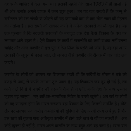
दशक के आखिर में देखा गया था। इसकी पहली नींव साल 1983 में ही डाली गई
थी और उसके अगले दशक में काम शुरू हुआ। हम यह कह सकते हैं कि जम्मू से
श्रीनगर को रेल संपर्क से जोड़ने की यह कामयाबी कम से कम तीस साल की मेहनत
का नतीजा है। इस सपने को साकार करने में अनेक सरकारों का योगदान है। यह
एक प्रमाण है कि बदलती सरकारों के बावजूद एक देश कैसे विकास के पथ पर
लगातार आगे बढ़ता है। ऐसे विकास के कार्यों में राजनीति को कभी बाधक नहीं बनना
चाहिए और आज कश्मीर में इस पुल व रेल लिंक के प्रति जो जोश है, वह वहां अगर
तरक्की के जुनून में बदल जाए, तो जन्नत जैसे कश्मीर की रौनक में चार चांद लग
जाएंगे।
कश्मीर के लोगों को अक्सर यह शिकायत रहती थी कि सर्दियों के मौसम में बर्फ की
वजह से जम्मू से संपर्क लगभग टूट जाता है। यह शिकायत जब दूर हो गई है, तब
आने वाले दिनों में कश्मीर की तरक्की तेज हो जाएगी, बाकी देश के साथ उसका
जुड़ाव बढ़ जाएगा। नए आर्थिक-सामाजिक निवेश के रास्ते खुलेंगे। अब वहां के लोगों
को यह समझना होगा कि भारत सरकार वहां विकास के लिए कितनी समर्पित है। मोटे
तौर पर लगभग सवा करोड़ कश्मीरियों की सुविधा के लिए अरबों रुपये खर्च हुए हैं और
इस खर्च की तुलना पाक अधिकृत कश्मीर में होने वाले खर्च से की जा सकती है। अब
कोई तुलना ही नहीं है, भारत अपने कश्मीर के साथ बहुत आगे बढ़ चला है। खास बात