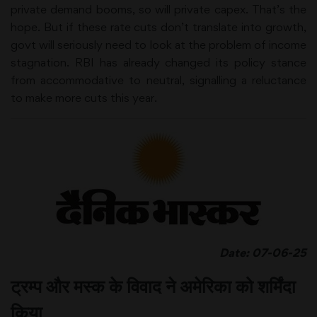
private demand booms, so will private capex. That’s the
hope. But if these rate cuts don’t translate into growth,
govt will seriously need to look at the problem of income
stagnation. RBI has already changed its policy stance
from accommodative to neutral, signalling a reluctance
to make more cuts this year.
Date: 07-06-25
ट्रम्प और मस्क के विवाद ने अमेरिका को शर्मिंदा
किया