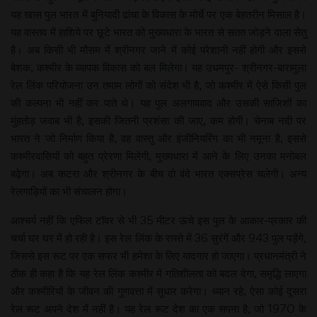
यह खास पुल भारत में बुनियादी ढांचा के विकास के मोर्चे पर एक बेहतरीन मिसाल है।
यह वास्तव में हाशिये पर छूटे भारत को मुख्यधारा के भारत से सतत जोड़ने वाला सेतु
है। अब किसी भी मौसम में श्रीनगर जाने में कोई परेशानी नहीं होगी और इससे
बेशक, कश्मीर के व्यापक विकास को बल मिलेगा। यह उधमपुर- श्रीनगर-बारामुला
रेल लिंक परियोजना उन तमाम लोगों को संदेश भी है, जो कश्मीर में ऐसे किसी पुल
की कल्पना भी नहीं कर पाते थे। यह पुल अलगाववाद और उसकी साजिशों का
मुंहतोड़ जवाब भी है, इसकी जितनी प्रशंसा की जाए, कम होगी। चेनाब नदी पर
भारत ने जो निर्माण किया है, वह वास्तु और इंजीनियरिंग का भी नमूना है, इससे
कश्मीरवासियों को बहुत प्रेरणा मिलेगी, मुख्यधारा में आने के लिए उनका मनोबल
बढ़ेगा। अब कटरा और श्रीनगर के बीच दो वंदे भारत एक्सप्रेस चलेगी। अन्य
रेलगाड़ियों का भी संचालन होगा।
आश्चर्य नहीं कि एफिल टॉवर से भी 35 मीटर ऊंचे इस पुल के आकार-प्रकार की
चर्चा घर घर में हो रही है। इस रेल लिंक के रास्ते में 36 सुरंगें और 943 पुल पड़ेंगे,
जिससे इस रूट पर एक सफर भी हमेशा के लिए यादगार हो जाएगा। प्रधानमंत्री ने
ठीक ही कहा है कि यह रेल लिंक कश्मीर में गतिशीलता को बदल देगा, समृद्धि लाएगा
और कश्मीरियों के जीवन की गुणवत्ता में सुधार करेगा। ध्यान रहे, ऐसा कोई दूसरा
रेल रूट अपने देश में नहीं है। यह रेल रूट देश का एक सपना है, जो 1970 के