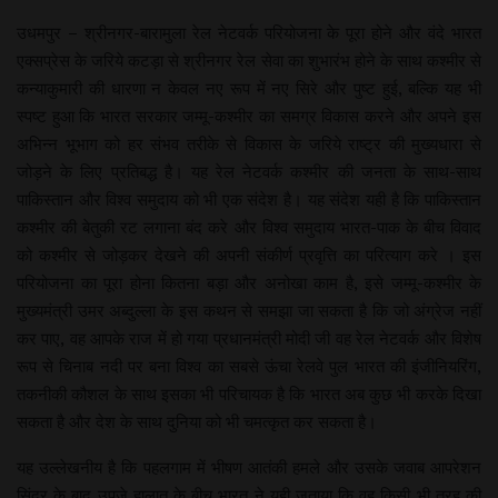
उधमपुर – श्रीनगर-बारामुला रेल नेटवर्क परियोजना के पूरा होने और वंदे भारत
एक्सप्रेस के जरिये कटड़ा से श्रीनगर रेल सेवा का शुभारंभ होने के साथ कश्मीर से
कन्याकुमारी की धारणा न केवल नए रूप में नए सिरे और पुष्ट हुई, बल्कि यह भी
स्पष्ट हुआ कि भारत सरकार जम्मू-कश्मीर का समग्र विकास करने और अपने इस
अभिन्न भूभाग को हर संभव तरीके से विकास के जरिये राष्ट्र की मुख्यधारा से
जोड़ने के लिए प्रतिबद्ध है। यह रेल नेटवर्क कश्मीर की जनता के साथ-साथ
पाकिस्तान और विश्व समुदाय को भी एक संदेश है। यह संदेश यही है कि पाकिस्तान
कश्मीर की बेतुकी रट लगाना बंद करे और विश्व समुदाय भारत-पाक के बीच विवाद
को कश्मीर से जोड़कर देखने की अपनी संकीर्ण प्रवृत्ति का परित्याग करे । इस
परियोजना का पूरा होना कितना बड़ा और अनोखा काम है, इसे जम्मू-कश्मीर के
मुख्यमंत्री उमर अब्दुल्ला के इस कथन से समझा जा सकता है कि जो अंग्रेज नहीं
कर पाए, वह आपके राज में हो गया प्रधानमंत्री मोदी जी वह रेल नेटवर्क और विशेष
रूप से चिनाब नदी पर बना विश्व का सबसे ऊंचा रेलवे पुल भारत की इंजीनियरिंग,
तकनीकी कौशल के साथ इसका भी परिचायक है कि भारत अब कुछ भी करके दिखा
सकता है और देश के साथ दुनिया को भी चमत्कृत कर सकता है।
यह उल्लेखनीय है कि पहलगाम में भीषण आतंकी हमले और उसके जवाब आपरेशन
सिंदूर के बाद उपजे हालात के बीच भारत ने यही जताया कि वह किसी भी तरह की