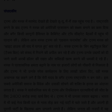
संपादकीय
ट्रम्प और मस्क में मतभेद देखते ही देखते तू-तू, मैं-मैं तक पहुंच गया है। राष्ट्रपति
बनने के बाद ट्रम्प ने मस्क को अमेरिकी प्रशासन को सक्षम बनाने का काम दिया
और बगैर किसी कानूनी हैसियत के कैबिनेट और टॉप सीक्रेट बैठकों में पहुंच भी
प्रदान की। लेकिन आज मस्क ट्रम्प को ‘एहसान फरामोश’ और ट्रम्प मस्क को
‘व्हाइट हाउस की याद में पागल हुए’ बता रहे हैं। मस्क ट्रम्प के ‘बिग ब्यूटीफुल बिल’
(टैक्स बिल) को संसद में गिराने की अपील कर रहे हैं और ट्रम्प उनके उद्यमों को दी
जाने वाली अरबों डॉलर की राहत और सब्सिडी खत्म करने की धमकी दे रहे हैं।
मस्क ने प्रशासनिक क्षमता बढ़ाने के नाम पर हजारों लोगों को नौकरी से निकाला है
और ट्रम्प ने भी उनके स्पेस कार्यक्रम के लिए लाखों डॉलर दिए, वही मस्क
अचानक यह कहने लगे हैं कि मेरी मदद के बगैर ट्रम्प राष्ट्रपति न बन पाते। इस
सबसे अमेरिकी समाज के विवेक और उसकी सोचने की शक्ति के ह्रास का अंदाजा
लगता है। मस्क ने सार्वजनिक रूप से ट्रम्प और रिपब्लिकन प्रत्याशियों की जीत के
लिए 2400 करोड़ रुपए खर्च किए थे। ट्रम्प ने भी उनका व्यापार बढ़ाया। भारत
में भी कई नेता किसी दल से नाता तोड़ कर नई पार्टी में चले जाते हैं और अपनी ही
पुरानी पार्टी के खिलाफ आग उगलने लगते हैं। लेकिन जनता की नजरों में यह