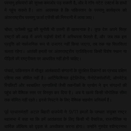
परमाणु हथियारों की सुरक्षा कमजोर पड़ सकती है, और वे नॉन-स्टेट एक्टर्स के हाथों
में पहुंच सकते हैं। अतः आवश्यक है कि पाकिस्तान के परमाणु कार्यक्रम को
अंतरराष्ट्रीय परमाणु ऊर्जा एजेंसी की निगरानी में लाया जाए।
चौथा, प्रॉक्सी युद्ध की चुनौती भी उतनी ही खतरनाक है। कुछ देश अपने मित्र
राष्ट्रों की आड़ में अपने पड़ोसी देशों में अस्थिरता फैलाते हैं, और जब तक इस
प्रवृत्ति को सार्वजनिक रूप से उजागर नहीं किया जाएगा, तब तक यह सिलसिला
चलता रहेगा। आतंकी हमलों पर अंतरराष्ट्रीय प्रतिक्रिया किसी विशेष स्थान या
पीड़ितों की राष्ट्रीयता पर आधारित नहीं होनी चाहिए।
पांचवां, पाकिस्तान में मौजूद आतंकवादी संगठनों के सुरक्षित ठिकानों का प्रभाव दक्षिण
एशिया तक सीमित नहीं है। आर्टिफिशियल इंटेलिजेंस, नैनोटेक्नोलॉजी, ऑगमेंटेड
रियलिटी और स्वचालित प्रणालियों जैसी तकनीकों के प्रयोग ने इन संगठनों की
पहुंच को वैश्विक स्तर पर विस्तृत कर दिया है। अब ये खतरे किसी भौगोलिक सीमा
तक सीमित नहीं रहते। इनसे निपटने के लिए वैश्विक सहयोग अनिवार्य है।
पूर्व प्रधानमंत्री अटल बिहारी वाजपेयी ने 9/11 हमलों के पश्चात संयुक्त राष्ट्र
महासभा में कहा था कि हमें आतंकवाद के लिए किसी भी वैचारिक, राजनीतिक या
धार्मिक औचित्य को दृढ़ता से अस्वीकार करना होगा। उन्होंने गुरुदेव रवीन्द्रनाथ