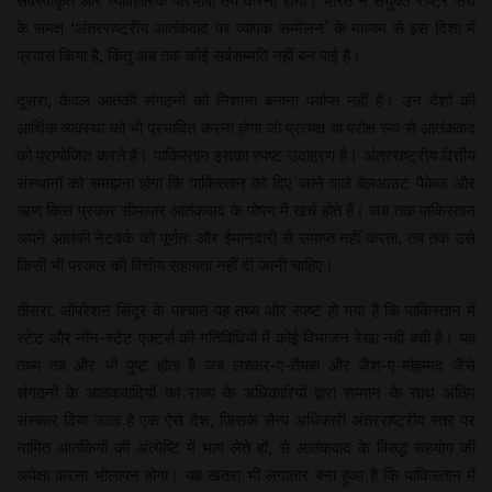
सर्वस्वीकृत और व्यावहारिक परिभाषा तय करना होगा। भारत ने संयुक्त राष्ट्र संघ
के समक्ष ‘अंतरराष्ट्रीय आतंकवाद पर व्यापक सम्मेलन’ के माध्यम से इस दिशा में
प्रयास किया है, किंतु अब तक कोई सर्वसम्मति नहीं बन पाई है।
दूसरा, केवल आतंकी संगठनों को निशाना बनाना पर्याप्त नहीं है। उन देशों की
आर्थिक व्यवस्था को भी प्रभावित करना होगा जो प्रत्यक्ष या परोक्ष रूप से आतंकवाद
को प्रायोजित करते हैं। पाकिस्तान इसका स्पष्ट उदाहरण है। अंतरराष्ट्रीय वित्तीय
संस्थानों को समझना होगा कि पाकिस्तान को दिए जाने वाले बेलआउट पैकेज और
ऋण किस प्रकार सीमापार आतंकवाद के पोषण में खर्च होते हैं। जब तक पाकिस्तान
अपने आतंकी नेटवर्क को पूर्णतः और ईमानदारी से समाप्त नहीं करता, तब तक उसे
किसी भी प्रकार की वित्तीय सहायता नहीं दी जानी चाहिए।
तीसरा, ऑपरेशन सिंदूर के पश्चात यह तथ्य और स्पष्ट हो गया है कि पाकिस्तान में
स्टेट और नॉन-स्टेट एक्टर्स की गतिविधियों में कोई विभाजन रेखा नहीं बची है। यह
तथ्य तब और भी पुष्ट होता है जब लश्कर-ए-तैयबा और जैश-ए-मोहम्मद जैसे
संगठनों के आतंकवादियों को राज्य के अधिकारियों द्वारा सम्मान के साथ अंतिम
संस्कार दिया जाता है एक ऐसे देश, जिसके सैन्य अधिकारी अंतरराष्ट्रीय स्तर पर
नामित आतंकियों की अंत्येष्टि में भाग लेते हों, से आतंकवाद के विरुद्ध सहयोग की
अपेक्षा करना भोलापन होगा। यह खतरा भी लगातार बना हुआ है कि पाकिस्तान में