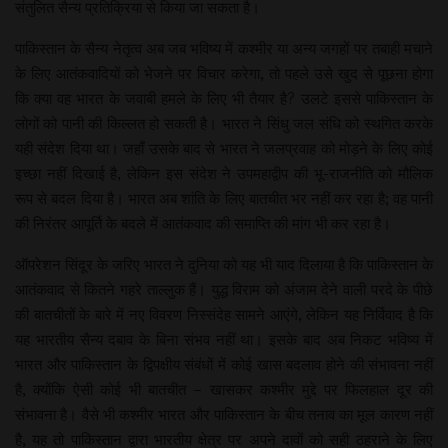
संतुलित सैन्य प्रतिक्रिया से किया जा सकता है।
पाकिस्तान के सैन्य नेतृत्व अब जब भविष्य में कश्मीर या अन्य जगहों पर तबाही मचाने
के लिए आतंकवादियों को भेजने पर विचार करेगा, तो पहले उसे खुद से पूछना होगा
कि क्या वह भारत के जवाबी हमले के लिए भी तैयार है? उलटे इससे पाकिस्तान के
लोगों को पानी की किल्लत हो सकती है। भारत ने सिंधु जल संधि को स्थगित करके
यही संदेश दिया था। जहाँ उसके बाद से भारत ने जलप्रवाह को मोड़ने के लिए कोई
इच्छा नहीं दिखाई है, लेकिन इस संदेश ने उपमहाद्वीप की भू-राजनीति को मौलिक
रूप से बदल दिया है। भारत अब शांति के लिए बातचीत भर नहीं कर रहा है; वह पानी
की निरंतर आपूर्ति के बदले में आतंकवाद की समाप्ति की मांग भी कर रहा है।
ऑपरेशन सिंदूर के जरिए भारत ने दुनिया को यह भी याद दिलाया है कि पाकिस्तान के
आतंकवाद से कितने गहरे ताल्लुक हैं। युद्ध विराम को अंजाम देने वाली परदे के पीछे
की बातचीतों के बारे में नए विवरण निस्संदेह सामने आएंगे, लेकिन यह निर्विवाद है कि
यह भारतीय सैन्य दबाव के बिना संभव नहीं था। इसके बाद अब निकट भविष्य में
भारत और पाकिस्तान के द्विपक्षीय संबंधों में कोई खास बदलाव होने की संभावना नहीं
है, क्योंकि ऐसी कोई भी बातचीत – खासकर कश्मीर मुद्दे पर फिलहाल दूर की
संभावना है। वैसे भी कश्मीर भारत और पाकिस्तान के बीच तनाव का मूल कारण नहीं
है, यह तो पाकिस्तान द्वारा भारतीय क्षेत्र पर अपने दावों को सही ठहराने के लिए