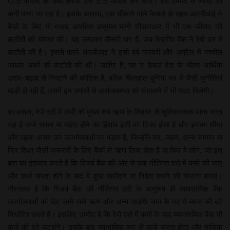
0.5 फीसद की कमी करके उसे 5.5 फीसद कर दिया। इसे उम्मीद से ज्यादा की
कमी माना जा रहा है। इसके अलावा, एक चौंकाने वाले फैसले के तहत आरबीआई ने
बैंकों के लिए भी नकद आरक्षित अनुपात यानी सीआरआर में भी एक फीसद की
कटौती की घोषणा की। यह लगातार तीसरी बार है, जब केंद्रीय बैंक ने रेपो दर में
कटौती की है। इससे पहले आरबीआइ ने इसी वर्ष फरवरी और अप्रैल में पच्चीस
आधार अंकों की कटौती की थी। जाहिर है, यह न केवल देश के भीतर आर्थिक
उतार-चढ़ाव से निपटने की कोशिश है, बल्कि फिलहाल दुनिया भर में जैसी चुनौतियां
खड़ी हो रही हैं, उसमें इन उपायों से अर्थव्यवस्था को संभालने में भी मदद मिलेगी।
दरअसल, रेपो दरों में कमी को मुख्य रूप ऋण के लिहाज से सुविधाजनक माना जाता
रहा है कर्ज सस्ता या महंगा होने का हिसाब इसी पर टिका होता है और इसका सीधा
और पहला असर उन उपभोक्ताओं पर पड़ता है, जिन्होंने घर, वाहन, अन्य सामान या
फिर शिक्षा जैसी जरूरतों के लिए बैंकों से ऋण लिया होता है या फिर वे लोग, जो इस
बात का इंतजार करते हैं कि रिजर्व बैंक की ओर से कब नीतिगत दरों में कमी की जाए
और कर्ज सस्ता होने के बाद वे कुछ खरीदने या निवेश करने की योजना बनाएं।
गौरतलब है कि रिजर्व बैंक की नीतिगत दरों के अनुरूप ही व्यावसायिक बैंक
उपभोक्ताओं को दिए जाने वाले ऋण और अन्य सावधि जमा के मद में ब्याज की दरें
निर्धारित करते हैं। इसलिए उम्मीद है कि रेपो दरों में कमी के बाद व्यावसायिक बैंक भी
कर्ज की दरें घटाएंगे। इसके बाद स्वाभाविक रूप से कर्ज सस्ता होगा और मासिक