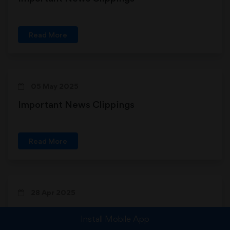
Read More
05 May 2025
Important News Clippings
Read More
28 Apr 2025
Important News Clippings
Install Mobile App