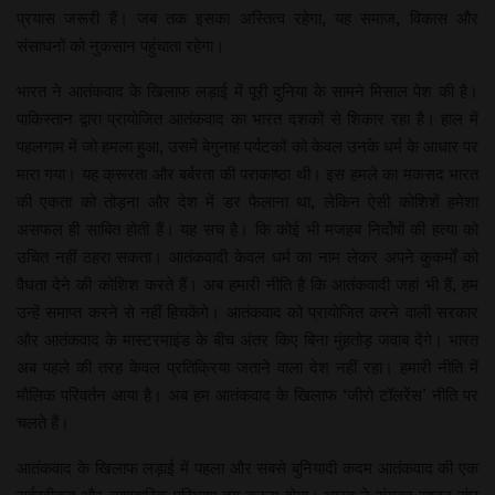
प्रयास जरूरी हैं। जब तक इसका अस्तित्व रहेगा, यह समाज, विकास और
संसाधनों को नुकसान पहुंचाता रहेगा।
भारत ने आतंकवाद के खिलाफ लड़ाई में पूरी दुनिया के सामने मिसाल पेश की है।
पाकिस्तान द्वारा प्रायोजित आतंकवाद का भारत दशकों से शिकार रहा है। हाल में
पहलगाम में जो हमला हुआ, उसमें बेगुनाह पर्यटकों को केवल उनके धर्म के आधार पर
मारा गया। यह क्रूरता और बर्बरता की पराकाष्ठा थी। इस हमले का मकसद भारत
की एकता को तोड़ना और देश में डर फैलाना था, लेकिन ऐसी कोशिशें हमेशा
असफल ही साबित होती हैं। यह सच है। कि कोई भी मजहब निर्दोषों की हत्या को
उचित नहीं ठहरा सकता। आतंकवादी केवल धर्म का नाम लेकर अपने कुकर्मों को
वैधता देने की कोशिश करते हैं। अब हमारी नीति है कि आतंकवादी जहां भी हैं, हम
उन्हें समाप्त करने से नहीं हिचकेंगे। आतंकवाद को प्रायोजित करने वाली सरकार
और आतंकवाद के मास्टरमाइंड के बीच अंतर किए बिना मुंहतोड़ जवाब देंगे। भारत
अब पहले की तरह केवल प्रतिक्रिया जताने वाला देश नहीं रहा। हमारी नीति में
मौलिक परिवर्तन आया है। अब हम आतंकवाद के खिलाफ ‘जीरो टॉलरेंस’ नीति पर
चलते हैं।
आतंकवाद के खिलाफ लड़ाई में पहला और सबसे बुनियादी कदम आतंकवाद की एक