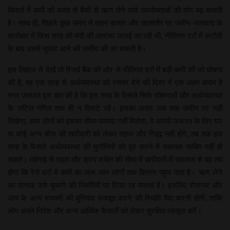
किस्तों में कमी की वजह से बैंकों से ऋण लेने वाले उपभोक्ताओं की मांग बढ़ सकती
है। साथ ही, पिछले कुछ समय से वाहन बाजार और खासतौर पर जमीन-जायदाद के
कारोबार में जिस तरह की मंदी की आशंका जताई जा रही थी, नीतिगत दरों में कटौती
के बाद उसमें सुधार आने की उम्मीद की जा सकती है।
इस लिहाज से देखें तो रिजर्व बैंक की ओर से नीतिगत दरों में बड़ी कमी की जो घोषणा
की है, वह एक तरह से अर्थव्यवस्था को रफ्तार देने की दिशा में एक अहम कदम है
मगर जरूरत इस बात की है कि इस तरह के फैसले सिर्फ घोषणाओं और अर्थव्यवस्था
के जटिल गणित तक ही न सिमटे रहें। इसका असर जब तक जमीन पर नहीं
दिखेगा, आम लोगों को इसका सीधा फायदा नहीं मिलेगा, वे अपनी जरूरत के लिए घर
या कोई अन्य चीज की खरीदारी को लेकर सहज और निद्वंद्व नहीं होंगे, तब तक इस
तरह के फैसले अर्थव्यवस्था की चुनौतियों को दूर करने में सहायक साबित नहीं हो
सकते। महंगाई से राहत और क्रय शक्ति की सीमा में खरीदारी में सहजता से यह तय
होगा कि रेपो दरों में कमी का लाभ आम लोगों तक कितना पहुंच पाता है। ऋण लेने
का उत्साह उसे चुकाने की स्थितियों पर टिका रह सकता है। इसलिए रोजगार और
आय के अन्य माध्यमों की बुनियाद मजबूत करने की स्थिति पैदा करनी होगी, ताकि
लोग अपने निवेश और अन्य आर्थिक फैसलों को लेकर सुरक्षित महसूस करें।