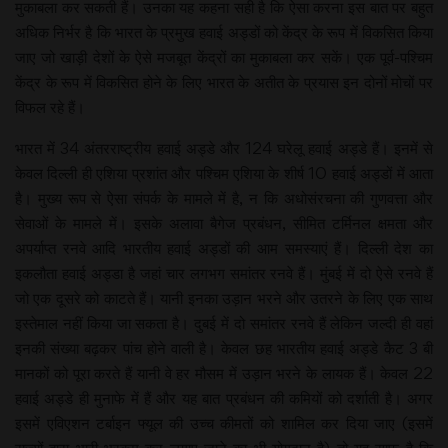
मुकाबला कर सकती हैं। उनका यह कहना सही है कि ऐसा करना इस बात पर बहुत
अधिक निर्भर है कि भारत के प्रमुख हवाई अड्डों को केंद्र के रूप में विकसित किया
जाए जो खाड़ी देशों के ऐसे मजबूत केंद्रों का मुकाबला कर सकें। एक पूर्व-पश्चिम
केंद्र के रूप में विकसित होने के लिए भारत के अतीत के प्रयास इन दोनों मोचों पर
विफल रहे हैं।
भारत में 34 अंतरराष्ट्रीय हवाई अड्डे और 124 घरेलू हवाई अड्डे हैं। इनमें से
केवल दिल्ली ही एशिया प्रशांत और पश्चिम एशिया के शीर्ष 10 हवाई अड्डों में आता
है। मुख्य रूप से ऐसा संपर्क के मामले में है, न कि अधोसंरचना की गुणवत्ता और
सेवाओं के मामले में। इसके अलावा बैगेज प्रबंधन, सीमित टर्मिनल क्षमता और
अपर्याप्त रनवे आदि भारतीय हवाई अड्डों की आम समस्याएं हैं। दिल्ली देश का
इकलौता हवाई अड्डा है जहां चार लगभग समांतर रनवे हैं। मुंबई में दो ऐसे रनवे हैं
जो एक दूसरे को काटते हैं। यानी इनका उड़ान भरने और उतरने के लिए एक साथ
इस्तेमाल नहीं किया जा सकता है। दुबई में दो समांतर रनवे हैं लेकिन जल्दी ही वहां
इनकी संख्या बढ़कर पांच होने वाली है। केवल छह भारतीय हवाई अड्डे कैट 3 बी
मानकों को पूरा करते हैं यानी वे हर मौसम में उड़ान भरने के लायक हैं। केवल 22
हवाई अड्डे ही मुनाफे में हैं और यह बात प्रबंधन की कमियों को दर्शाती है। अगर
इसमें एविएशन टर्बाइन फ्यूल की उच्च कीमतों को शामिल कर दिया जाए (इसमें