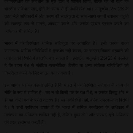
पंथनिरपेक्षता को संविधान के मूल ढांचे में शामिल किया, बल्कि यह भी कहा कि
भारतीय संविधान लागू होने के समय से ही पंथनिरपेक्ष था। अनुच्छेद 25-28 के
तहत मिले अधिकारों में अंतःकरण की स्वतंत्रता के साथ-साथ अपनी उपासना पद्धति
को स्वतंत्र रूप से मानने, आचरण करने और उसके प्रचार-प्रसार करने का
अधिकार भी शामिल है।
भारत में पंथनिरपेक्षता धार्मिक सहिष्णुता पर आधारित है। इसी कारण राज्य
सामान्यतः धार्मिक गतिविधियों में हस्तक्षेप नहीं करता, पर सांप्रदायिकता भड़कने की
आशंका की स्थिति में हस्तक्षेप कर सकता है। इसीलिए अनुच्छेद 25(2) में उल्लेख
है कि राज्य पंथ से संबंधित राजनीतिक, वित्तीय या अन्य लौकिक गतिविधियों को
नियंत्रित करने के लिए कानून बना सकता है।
इस आधार पर यह कहना उचित है कि भारत में पंथनिरपेक्षता संविधान में राज्य की
नीति के रूप में शामिल है। यह न तो किसी मत के पक्ष में है, न उसके विरुद्ध और न
ही यह किसी मत के प्रति तटस्थ है। यह मतविरोधी नहीं, बल्कि संप्रदायवाद विरोधी
है। ये सभी प्रविधान दर्शाते हैं कि भारत में धार्मिक स्वतंत्रता के अधिकार में
मतांतरण का अधिकार शामिल नहीं है, लेकिन कुछ लोग और संस्थाएं इसे अधिकार
की तरह इस्तेमाल करती हैं।