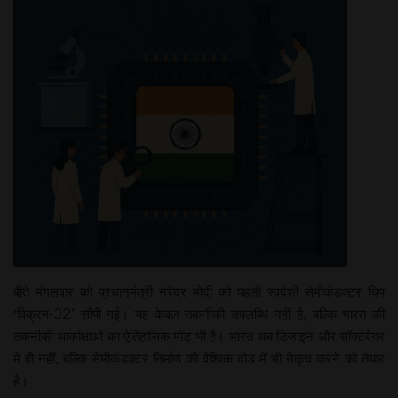
बीते मंगलवार को प्रधानमंत्री नरेंद्र मोदी को पहली स्वदेशी सेमीकंडक्टर चिप
‘विक्रम-32’ सौंपी गई। यह केवल तकनीकी उपलब्धि नहीं है, बल्कि भारत की
तकनीकी आकांक्षाओं का ऐतिहासिक मोड़ भी है। भारत अब डिजाइन और सॉफ्टवेयर
में ही नहीं, बल्कि सेमीकंडक्टर निर्माण की वैश्विक दौड़ में भी नेतृत्व करने को तैयार
है।