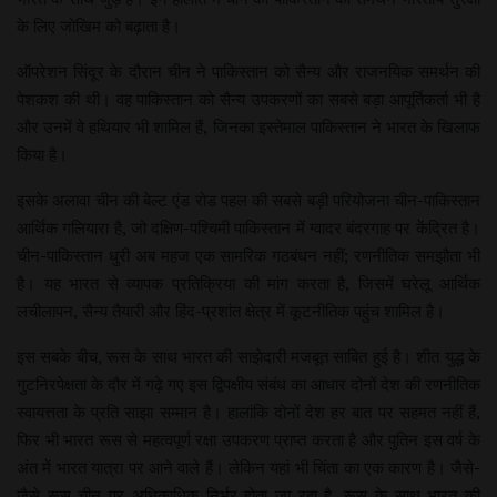
के लिए जोखिम को बढ़ाता है।
ऑपरेशन सिंदूर के दौरान चीन ने पाकिस्तान को सैन्य और राजनयिक समर्थन की
पेशकश की थी। वह पाकिस्तान को सैन्य उपकरणों का सबसे बड़ा आपूर्तिकर्ता भी है
और उनमें वे हथियार भी शामिल हैं, जिनका इस्तेमाल पाकिस्तान ने भारत के खिलाफ
किया है।
इसके अलावा चीन की बेल्ट एंड रोड पहल की सबसे बड़ी परियोजना चीन-पाकिस्तान
आर्थिक गलियारा है, जो दक्षिण-पश्चिमी पाकिस्तान में ग्वादर बंदरगाह पर केंद्रित है।
चीन-पाकिस्तान धुरी अब महज एक सामरिक गठबंधन नहीं; रणनीतिक समझौता भी
है। यह भारत से व्यापक प्रतिक्रिया की मांग करता है, जिसमें घरेलू आर्थिक
लचीलापन, सैन्य तैयारी और हिंद-प्रशांत क्षेत्र में कूटनीतिक पहुंच शामिल है।
इस सबके बीच, रूस के साथ भारत की साझेदारी मजबूत साबित हुई है। शीत युद्ध के
गुटनिरपेक्षता के दौर में गढ़े गए इस द्विपक्षीय संबंध का आधार दोनों देश की रणनीतिक
स्वायत्तता के प्रति साझा सम्मान है। हालांकि दोनों देश हर बात पर सहमत नहीं हैं,
फिर भी भारत रूस से महत्वपूर्ण रक्षा उपकरण प्राप्त करता है और पुतिन इस वर्ष के
अंत में भारत यात्रा पर आने वाले हैं। लेकिन यहां भी चिंता का एक कारण है। जैसे-
जैसे रूस चीन पर अधिकाधिक निर्भर होता जा रहा है, रूस के साथ भारत की