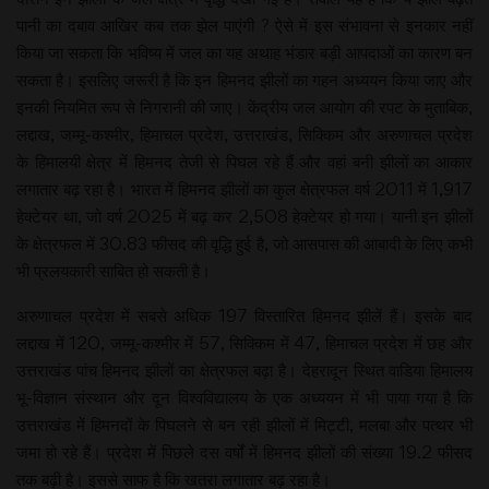
पानी का दबाव आखिर कब तक झेल पाएंगी ? ऐसे में इस संभावना से इनकार नहीं
किया जा सकता कि भविष्य में जल का यह अथाह भंडार बड़ी आपदाओं का कारण बन
सकता है। इसलिए जरूरी है कि इन हिमनद झीलों का गहन अध्ययन किया जाए और
इनकी नियमित रूप से निगरानी की जाए। केंद्रीय जल आयोग की रपट के मुताबिक,
लद्दाख, जम्मू-कश्मीर, हिमाचल प्रदेश, उत्तराखंड, सिक्किम और अरुणाचल प्रदेश
के हिमालयी क्षेत्र में हिमनद तेजी से पिघल रहे हैं और वहां बनी झीलों का आकार
लगातार बढ़ रहा है। भारत में हिमनद झीलों का कुल क्षेत्रफल वर्ष 2011 में 1,917
हेक्टेयर था, जो वर्ष 2025 में बढ़ कर 2,508 हेक्टेयर हो गया। यानी इन झीलों
के क्षेत्रफल में 30.83 फीसद की वृद्धि हुई है, जो आसपास की आबादी के लिए कभी
भी प्रलयकारी साबित हो सकती है।
अरुणाचल प्रदेश में सबसे अधिक 197 विस्तारित हिमनद झीलें हैं। इसके बाद
लद्दाख में 120, जम्मू-कश्मीर में 57, सिक्किम में 47, हिमाचल प्रदेश में छह और
उत्तराखंड पांच हिमनद झीलों का क्षेत्रफल बढ़ा है। देहरादून स्थित वाडिया हिमालय
भू-विज्ञान संस्थान और दून विश्वविद्यालय के एक अध्ययन में भी पाया गया है कि
उत्तराखंड में हिमनदों के पिघलने से बन रही झीलों में मिट्टी, मलबा और पत्थर भी
जमा हो रहे हैं। प्रदेश में पिछले दस वर्षों में हिमनद झीलों की संख्या 19.2 फीसद
तक बढ़ी है। इससे साफ है कि खतरा लगातार बढ़ रहा है।