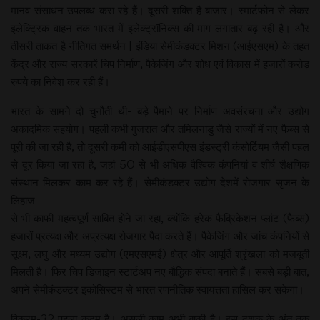
मानव संसाधन उपलब्ध करा रहे हैं। दूसरी शक्ति है बाजार। स्मार्टफोन से लेकर
इलेक्ट्रिक वाहन तक भारत में इलेक्ट्रॉनिक्स की मांग लगातार बढ़ रही है। और
तीसरी ताकत है नीतिगत समर्थन | इंडिया सेमीकंडक्टर मिशन (आईएसएम) के तहत
केंद्र और राज्य सरकारें चिप निर्माण, पैकेजिंग और शोध एवं विकास में हजारों करोड़
रुपये का निवेश कर रही हैं।
भारत के सामने दो चुनौती थी- बड़े पैमाने पर निर्माण अवसंरचना और उद्योग
अकादमिक सहयोग। पहली कभी गुजरात और तमिलनाडु जैसे राज्यों में नए फैब्स से
पूरी की जा रही है, तो दूसरी कमी को आईडीएसपीएस इंडस्ट्री कंसोर्टियम जैसी पहल
से दूर किया जा रहा है, जहां 50 से भी अधिक वैश्विक कंपनियां व शीर्ष शैक्षणिक
संस्थान मिलकर काम कर रहे हैं। सेमीकंडक्टर उद्योग देशमें रोजगार सृजन के
लिहाज
से भी काफी महत्वपूर्ण साबित होने जा रहा, क्योंकि हरेक फैब्रिकेशन प्लांट (फैब्स)
हजारों प्रत्यक्ष और अप्रत्यक्ष रोजगार पैदा करते हैं। पैकेजिंग और जांच कंपनियों से
सूक्ष्म, लघु और मध्यम उद्योग (एमएसएमई) क्षेत्र और आपूर्ति श्रृंखला को मजबूती
मिलती है। फिर चिप डिजाइन स्टार्टअप नए बौद्धिक संपदा बनाते हैं। सबसे बड़ी बात,
अपने सेमीकंडक्टर इकोसिस्टम से भारत रणनीतिक स्वायत्तता हासिल कर सकेगा।
विक्रम-32 पहला कदम है। असली काम अभी बाकी है। इस दशक के अंत तक