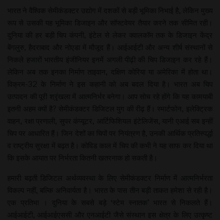
भारत ने वैश्विक सेमीकंडक्टर उद्योग में दशकों से बड़ी भूमिका निभाई है, लेकिन मुख्य
रूप से उसकी यह भूमिका डिजाइन और सॉफ्टवेयर तैयार करने तक सीमित रही।
दुनिया की हर बड़ी चिप कंपनी, इंटेल से लेकर क्वालकॉम तक के डिजाइन केंद्र
बेंगलुरु, हैदराबाद और नोएडा में मौजूद हैं। आईआईटी और अन्य शीर्ष संस्थानों से
निकले हजारों भारतीय इंजीनियर इनमें अगली पीढ़ी की चिप डिजाइन कर रहे हैं।
लेकिन अब तक इनका निर्माण ताइवान, दक्षिण कोरिया या अमेरिका में होता था।
विक्रम-32 के निर्माण ने इस कहानी को अब बदल दिया है। भारत अब चिप
उत्पादन की पूरी श्रृंखला में आत्मनिर्भर बनेगा। आप सोच रहे होंगे कि यह कामयाबी
इतनी अहम क्यों है? सेमीकंडक्टर डिजिटल युग की रीढ़ हैं। स्मार्टफोन, इलेक्ट्रिक
वाहन, रक्षा प्रणाली, सुपर कंप्यूटर, आर्टिफिशियल इंटेलिजेंस, यानी एआई सब इन्हीं
चिप पर आधारित हैं। जिन देशों का चिपों पर नियंत्रण है, उनकी आर्थिक प्रतिस्पर्द्धा
व राष्ट्रीय सुरक्षा में बढ़त है। कोविड काल में चिप की कभी ने यह साफ कर दिया था
कि इसके आयात पर निर्भरता कितनी खतरनाक हो सकती है।
हमारी बढ़ती डिजिटल अर्थव्यवस्था के लिए सेमीकंडक्टर निर्माण में आत्मनिर्भरता
विकल्प नहीं, बल्कि अनिवार्यता है। भारत के पास तीन बड़ी ताकत हमेशा से रही है।
एक प्रतिभा । दुनिया के सबसे बड़े ‘स्टेम स्नातक’ भारत से निकलते हैं।
आईआईटी, आईआईएससी और एनआईटी जैसे संस्थान इस क्षेत्र के लिए उत्कृष्ट