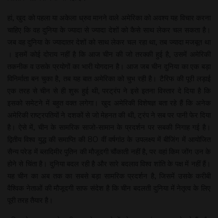
हां, खुद को पहला या अकेला ध्रुव मानने वाले अमेरिका को अवश्य यह विचार करना
चाहिए कि वह दुनिया के ज्यादा से ज्यादा देशों को कैसे साथ लेकर चल सकता है।
जब वह दुनिया के ज्यादातर देशों को साथ लेकर चल रहा था, तब ज्यादा मजबूत था
। इसमें कोई दोराय नहीं है कि आज चीन की जो तरक्की हुई है, उसमें अमेरिकी
तकनीक व उसके प्रयोगों का भारी योगदान है। आज जब चीन दुनिया का एक बड़ा
विनिर्माता बन चुका है, तब यह बात अमेरिका को चुभ रही है। टैरिफ की पूरी लड़ाई
एक तरह से चीन से ही शुरू हुई थी, परट्रंप ने इसे इतना विस्तार दे दिया है कि
इसको समेटने में बहुत वक्त लगेगा। खुद अमेरिकी विशेषज्ञ बता रहे हैं कि अनेक
अमेरिकी राष्ट्रपतियों ने दशकों से जो मेहनत की थी, ट्रंप ने सब पर पानी फेर दिया
है। ऐसे में, चीन के सामरिक साजो-सामान के प्रदर्शन पर सबकी निगाह गई है।
द्वितीय विश्व युद्ध की समाप्ति की 80 वीं वर्षगांठ के उपलक्ष्य में बीजिंग में आयोजित
सैन्य परेड में ब्लादिमीर पुतिन की मौजूदगी चौंकाती नहीं है, पर वहां किम जोंग उन के
होने से चिंता है। दुनिया बदल रही है और सारे बदलाव विश्व शांति के पक्ष में नहीं हैं।
यह चीन का अब तक का सबसे बड़ा सामरिक प्रदर्शन है, जिसमें उसके करीबी
वैश्विक नेताओं की मौजूदगी साफ संदेश है कि चीन बदलती दुनिया में नेतृत्व के लिए
पूरी तरह तैयार है।