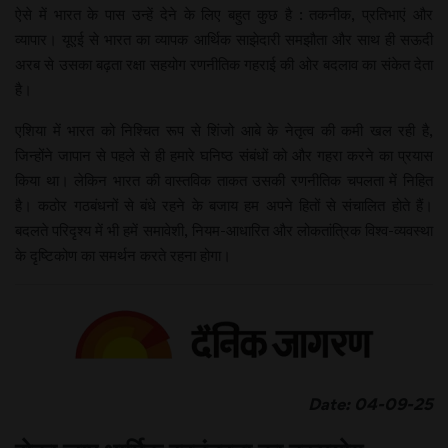
ऐसे में भारत के पास उन्हें देने के लिए बहुत कुछ है : तकनीक, प्रतिभाएं और
व्यापार। यूएई से भारत का व्यापक आर्थिक साझेदारी समझौता और साथ ही सऊदी
अरब से उसका बढ़ता रक्षा सहयोग रणनीतिक गहराई की ओर बदलाव का संकेत देता
है।
एशिया में भारत को निश्चित रूप से शिंजो आबे के नेतृत्व की कमी खल रही है,
जिन्होंने जापान से पहले से ही हमारे घनिष्ठ संबंधों को और गहरा करने का प्रयास
किया था। लेकिन भारत की वास्तविक ताकत उसकी रणनीतिक चपलता में निहित
है। कठोर गठबंधनों से बंधे रहने के बजाय हम अपने हितों से संचालित होते हैं।
बदलते परिदृश्य में भी हमें समावेशी, नियम-आधारित और लोकतांत्रिक विश्व-व्यवस्था
के दृष्टिकोण का समर्थन करते रहना होगा।
Date: 04-09-25