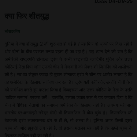
Date: 04-09-25
क्या फिर शीतयुद्ध
संपादकीय
दुनिया में क्या शीतयुद्ध-2 की शुरुआत हो गई है ? यह फिर दो ध्रुवों पर दिख रही है
और दोनों के बीच परस्पर तनाव बढ़ता ही जा रहा है। यह ध्यान देने की बात है कि
अमेरिकी राष्ट्रपति डोनाल्ड ट्रंप ने रूसी राष्ट्रपति व्लादिमीर पुतिन और उत्तर
कोरियाई नेता किम जोंग उनकी चीन में मेजबानी को लेकर शी जिनपिंग की आलोचना
की है। स्वभाव सेकुछ ज्यादा ही मुखर डोनाल्ड ट्रंप ने चीन पर आरोप लगाया है कि
वह अमेरिका के खिलाफ साजिश कर रहा है। ट्रंप यहीं नहीं रुके, उन्होंने चीनी नेता
को संबोधित करते हुए कटाक्ष किया है किवहरूस और उत्तर कोरिया के नेता के प्रति
‘हार्दिक सम्मान’ प्रकट करें। हालांकि, इसका जवाब रूस ने यह कहकर दिया है कि
चीन में वैश्विक नेताओं का समागम अमेरिका के खिलाफ नहीं है। लगभग यही बात
भारतीय प्रधानमंत्री नरेंद्र मोदी भी तियानजिन में बोल चुके हैं। तियानजिन की
बैठकको ट्रंप सकारात्मक ढंग से ही ले, तो अच्छा है। दुनिया अगर किसी दूसरे
ध्रुव की ओर झुकती लग रही है, तो इसका मतलब यह नहीं है कि पहले ध्रुव के
खिलाफ साजिश रची जा रही है।