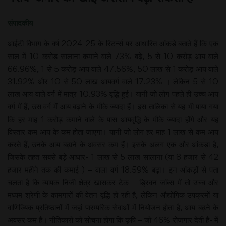
संपादकीय
आईटी विभाग के वर्ष 2024-25 के रिटर्न्स पर आधारित आंकड़े बताते हैं कि एक
साल में 10 करोड़ सालाना कमाने वाले 73% बढ़े, 5 से 10 करोड़ आय वाले
66.96%, 1 से 5 करोड़ आय वाले 47.56%, 50 लाख से 1 करोड़ आय वाले
31.92% और 10 से 50 लाख आयवर्ग वाले 17.23% । लेकिन 5 से 10
लाख आय वाले वर्ग में मात्र 10.93% वृद्धि हुई। यानी जो लोग पहले ही उच्च आय
वर्ग में हैं, उस वर्ग में आय बढ़ाने के मौके ज्यादा हैं। इस तालिका से यह भी पाया गया
कि हर माह 1 करोड़ कमाने वाले के पास आयवृद्धि के मौके ज्यादा होंगे और यह
विस्तार कम आय के कम होता जाएगा। यानी जो लोग हर माह 1 लाख से कम आय
करते हैं, उनके आय बढ़ाने के अवसर कम हैं। इसके अलग एक और आंकड़ा है,
जिसके तहत सबसे बड़े आधार- 1 लाख से 5 लाख सालाना (या 8 हजार से 42
हजार महीने तक की कमाई ) – वाला वर्ग 18.59% बढ़ा। इन आंकड़ों से पता
चलता है कि व्यापक निजी क्षेत्र खासकर टेक – ड्रिवन जॉब्स में तो उच्च और
मध्यम श्रेणी के कामगारों की वेतन वृद्धि हो रही है, लेकिन औद्योगिक उपक्रमों या
वाणिज्यिक प्रतिष्ठानों में जहां पारम्परिक सेवाओं में नियोजन होता है, आय बढ़ने के
अवसर कम हैं। नीतिकारों को सोचना होगा कि कृषि – जो 46% रोजगार देती है- में