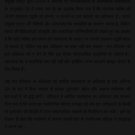
संयुक्त राष्ट्र द्वारा 1948 में अपनाए गए मानवाधिकारों के सार्वभौमिक घोषणापत्र
के अनुच्छेद 18 में स्पष्ट रूप से यह उल्लेख किया गया है कि प्रत्येक व्यक्ति को
अपनी उपासना पद्धति को मानने, न मानने या उसे बदलने का अधिकार है। भारत
संयुक्त राष्ट्र की नीतियों और अंतरराष्ट्रीय समझौतों का सम्मान करता है, लेकिन
भारत की विविधतापूर्ण संस्कृति और सामाजिक परिस्थितियों को देखते हुए यह उपबंध
है कि कोई व्यक्ति अंतःकरण की स्वतंत्रता के आधार पर अपनी उपासना पद्धति बदल
तो सकता है, लेकिन वह इस अधिकार का दावा नहीं कर सकता। मत परिवर्तन के
इस अधिकार को न देने के पीछे मूल विचार सांप्रदायिक प्रवृत्तियों को रोकना है।
अफसोस कि ये प्रवृत्तियां थम नहीं रहीं और इसीलिए राज्य सरकारें कानून बनाने के
लिए विवश हैं।
यदि मत परिवर्तन के अधिकार को धार्मिक स्वतंत्रता के अधिकार के एक अभिन्न
अंग के रूप में दिया जाएगा तो इसका दुरुपयोग बढ़ेगा और जबरन मतांतरण की
घटनाओं में भी वृद्धि होगी। संविधान में धार्मिक स्वतंत्रता का अधिकार इस प्रकार
दिया गया है कि भारत का पंथनिरपेक्ष चरित्र मजबूत रहे और इन अधिकारों के किसी
भी दुरुपयोग की स्थिति में राज्य सांप्रदायिक ताकतों को नियंत्रित कर सके। हमें यह
देखना ही होगा कि मतांतरण में संलग्न ताकतें देश के पंथनिरपेक्ष चरित्र में छेड़छाड़
न करने पाएं।