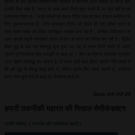
दुनिया के इस बदलते समीकरणको समझने में डोनाल्ड ट्रंप नाकाम हो रहे हैं और
उन्होंने फिर कहा है, ‘भारत के साथ हमारे रिश्ते बहुत अच्छे हैं, पर कई वर्षों से यह
एकतरफा रिश्ता है।’ अच्छे संबंधों को केवल टैरिफ तक घटाकर देखना अमेरिका के
लिए नुकसानदायक है। ट्रंप प्रशासन टैरिफ को लेकर ही नहीं, बल्कि भारत के
साथ समय संबंध को लेकर प्रतिकूल व्यवहार कर रहा है। अस्थिर पाकिस्तान के
साथ उसकी बढ़ती नजदीकी अलग प्रकार से भारत को चिंतित कर रही है। द्वितीय
विश्व युद्ध के बाद जब शीतयुद्ध शुरू हुआ था, तब भी भारत दोनों ध्रुवों से अलग
अपनी गुटनिरपेक्षता लिए मजबूती से खड़ा था । चीन का विशाल सामरिक प्रदर्शन
अगर द्वितीय शीतयुद्ध का आगाज है, तो भारत कहाँ खड़ा होगा? हमारी नीति कहती है
कि हमें युद्ध के विरुद्ध खड़ा होना है, लेकिन इसके लिए सबसे जरूरी है, अमेरिका
हमारे साथ कुछ वैसे ही खड़ा हो, जैसेरूस खड़ा है।
Date: 04-09-25
हमारी तकनीकी महारत की मिसाल सेमीकंडक्टर
प्रवीण कौशल, ( तकनीक और सामाजिक उद्यमी )