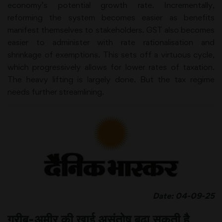
economy’s potential growth rate. Incrementally,
reforming the system becomes easier as benefits
manifest themselves to stakeholders. GST also becomes
easier to administer with rate rationalisation and
shrinkage of exemptions. This sets off a virtuous cycle,
which progressively allows for lower rates of taxation.
The heavy lifting is largely done. But the tax regime
needs further streamlining.
Date: 04-09-25
गरीब-अमीर की खाई असंतोष बढ़ा सकती है