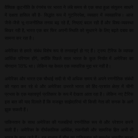
वैश्विक कूटनीति के रंगमंच पर भारत ने लंबे समय से एक सधा हुआ संतुलन साधने
में दक्षता हासिल की है- सिद्धांत रूप में गुटनिरपेक्ष, व्यवहार में व्यावहारिक। आज
जैसे-जैसे भू-राजनीतिक तनाव बढ़ रहे हैं, निष्ठाएं बदल रही हैं और विश्व-व्यवस्था
बिखर रही है, भारत एक बार फिर अपनी स्थिति को सुधारने के लिए बढ़ते दबाव का
सामना कर रहा है।
अमेरिका से हमारे संबंध विशेष रूप से तनावपूर्ण हो गए हैं। ट्रम्प टैरिफ के व्यापक
आर्थिक परिणाम होंगे, क्योंकि पिछले साल भारत के कुल निर्यात में अमेरिका का
योगदान 18% था। लेकिन यह केवल एक व्यापारिक मुद्दा भर नहीं है।
अमेरिका और भारत एक चौथाई सदी से भी अधिक समय से अपने रणनीतिक संबंधों
को गहरा कर रहे थे और अमेरिका उभरते भारत को हिंद-प्रशांत क्षेत्र में चीनी
प्रभाव के एक महत्वपूर्ण प्रतिकार के रूप में देखता आता रहा है। लेकिन नए टैरिफ
इस बात की याद दिलाते हैं कि मजबूत साझेदारियां भी किसी नेता की सनक के आगे
झुक सकती हैं।
पाकिस्तान के साथ अमेरिका की गलबहियां रणनीतिक रूप से और परेशान करने
वाली हैं। अमेरिका के दीर्घकालिक आर्थिक, तकनीकी और सामरिक हित अभी भी
भारत के साथ जुड़े हैं। इन हालात में चीन का पाकिस्तान को समर्थन भारतीय सुरक्षा