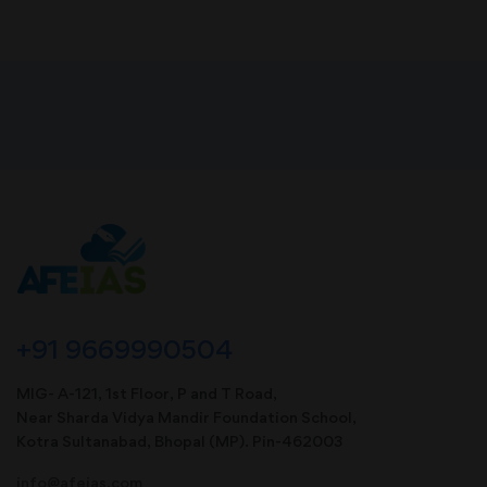
+91 9669990504
MIG- A-121, 1st Floor, P and T Road,
Near Sharda Vidya Mandir Foundation School,
Kotra Sultanabad, Bhopal (MP). Pin-462003
info@afeias.com