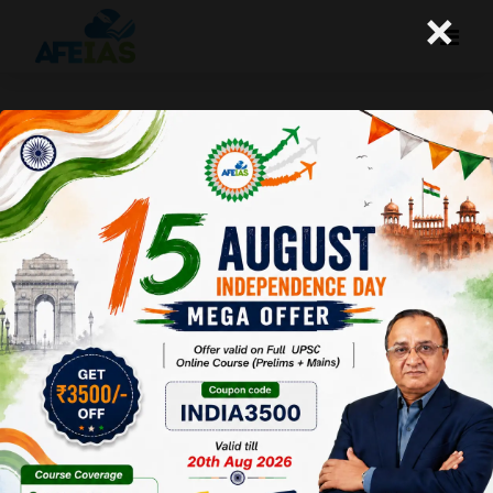
×
सेमीकंडक्टर : नए विश्व का हीरो
A+
A-
Afeias
29 Jul 2022
To Download
Click Here.