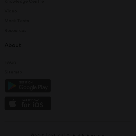
Knowledge Centre
Video
Mock Tests
Resources
About
FAQ's
Sitemap
© 2021 |
AFEIAS
| All Rights Reserved