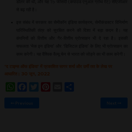
डॉलर की थी, और यह 15 फीसदी (कंपाउंड एनुअल ग्रोथ रेट) सीएजीआर
से बढ़ रही है।
इस संबंध में सरकार का सेमीकॉन इंडिया कार्यक्रम, सेमीकंडक्टर विनिर्माण
पारिस्थितिकी तंत्र को सुरक्षित करने की दिशा में बड़ा कदम है। यह
कंपनियों को वित्तीय और गैर-वित्तीय प्रोत्साहन भी दे रहा है। इसकी
सफलता ‘मेक इन इंडिया’ और ‘डिजिटल इंडिया’ के लिए भी प्रोत्साहन का
काम करेगी। यह वैश्विक वैल्यू चेन से भारत को जोड़ने का भी काम करेगी।
‘द टाइम्स ऑफ इंडिया’ में प्रकाशित सागर शर्मा और उर्मी तत के लेख पर
आधारित। 30 जून, 2022
WhatsApp
Facebook
Twitter
Pinterest
Email
Share
Previous
Next