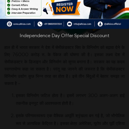
Independence Day Offer Special Discount
हाल ही में भारत सरकार ने देश में सेमीकंडक्टर चिप के विनिर्माण को बढ़ावा देने के
लिए 76000 करोड़ रु. के पैकेज की घोषणा की है। इसका लक्ष्य देश में
सेमीकंडक्टर के डिजाइन और विनिर्माण को सुगम बनाना है। सरकार का यह कदम
स्वागतयोग्य कहा जा सकता है। परंतु यह जानने की जरूरत है कि सेमीकंडक्टर
विनिर्माण उद्योग कुछ भिन्न तरह का होता है। इसे तीन बिंदुओं में बेहतर समझा जा
सकता है –
इसका विनिर्माण जटिल होता है। इसमें लगभग 300 अलग-अलग हाई
तकनीक इनपुट की आवश्यकता होती है।
इसके परिणामस्वरूप एक वैश्विक आपूर्ति श्रृंखला बन गई है, जो भौगोलिक
रूप से अत्यधिक केंद्रित है। इसका क्षेत्र अमेरिका, यूरोप और पूर्वी एशिया