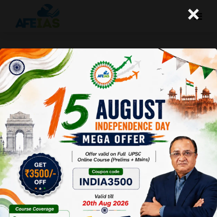
×
सेमीकंडक्टर औद्योगिक नीति
A+
A-
Afeias
30 Dec 2021
To Download
Click Here.