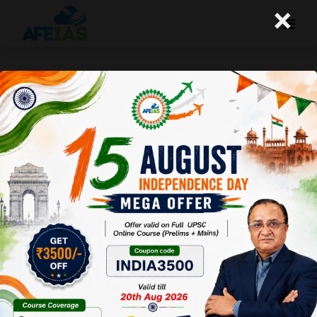
×
ग्रीन-हाइड्रोजन के उत्पादन को बढ़ाने की
जरूरत
A+
A-
Afeias
29 Dec 2021
To Download
Click Here.