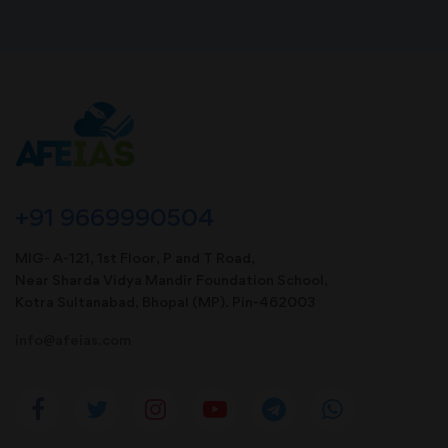
+91 9669990504
MIG- A-121, 1st Floor, P and T Road,
Near Sharda Vidya Mandir Foundation School,
Kotra Sultanabad, Bhopal (MP). Pin-462003
info@afeias.com