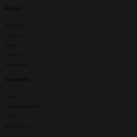
About
About Us
Classes
Books
Contact
Mobile App
Contents
Audio
Knowledge Centre
Video
Mock Tests
Resources