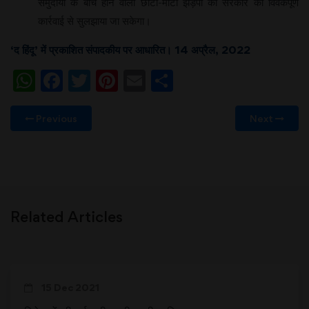
समुदायों के बीच होने वाली छोटी-मोटी झड़पों को सरकार की विवेकपूर्ण
कार्रवाई से सुलझाया जा सकेगा।
‘द हिंदू’ में प्रकाशित संपादकीय पर आधारित। 14 अप्रैल, 2022
WhatsApp
Facebook
Twitter
Pinterest
Email
Share
Previous
Next
Related Articles
15 Dec 2021