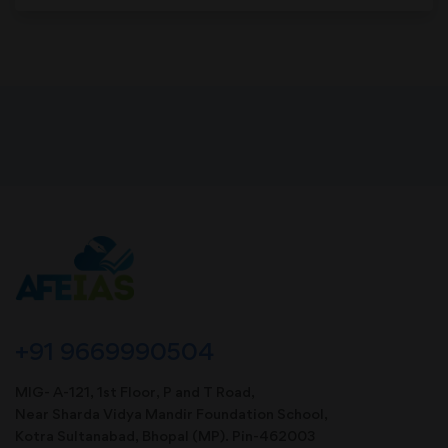
+91 9669990504
MIG- A-121, 1st Floor, P and T Road,
Near Sharda Vidya Mandir Foundation School,
Kotra Sultanabad, Bhopal (MP). Pin-462003