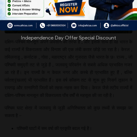
Independence Day Offer Special Discount
दक्षिण-पश्चिम मानसून अपने अवसान की तरफ है , और इसके साथ ही वह भारत के
कई राज्यों में विकरालता और विनाश की एक लंबी कतार छोडे़ जा रहा है। केरल ,
तमिलनाडु , कर्नाटक , गोवा , महाराष्ट्र और गुजरात जैसे भारत के छः राज्य , जो
पश्चिमी समुद्री तट से जुड़े हैं , जलवायु परिवर्तन से सबसे अधिक प्रभावित नजर
आ रहे हैं। इन राज्यों के न केवल नगर और कस्बे ही प्रभावित हुए हैं , बल्कि
पर्वतश्रृंखलाएं भी प्रभावित हैं। इस वर्ष कोंकण तट से शुरू हुए निसर्ग तूफान ने
रायगढ़ और रत्नागिरी जिलों को तहस-नहस कर दिया। केरल जैसे तटीय राज्यों में
दक्षिण-पश्चिम मानसून की विकरालता पाँच वर्षों से महसूस की जा रही है।
पश्चिम घाट क्षेत्र में जलवायु से जुड़ी अनिश्चितता को कुछ तथ्यों से समझा जा
सकता है –
पश्चिमी घाटों में सम वर्षा की प्रकृति बदल गई है।