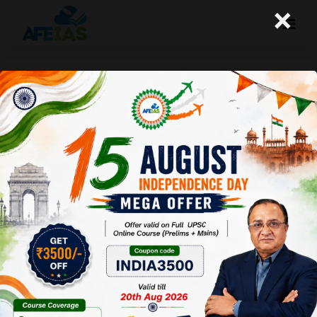
×
पश्चिमी घाट की रक्षा की जानी चाहिए
A+
A-
Afeias
06 Oct 2020
Date:06-10-20
To Download
Click Here.