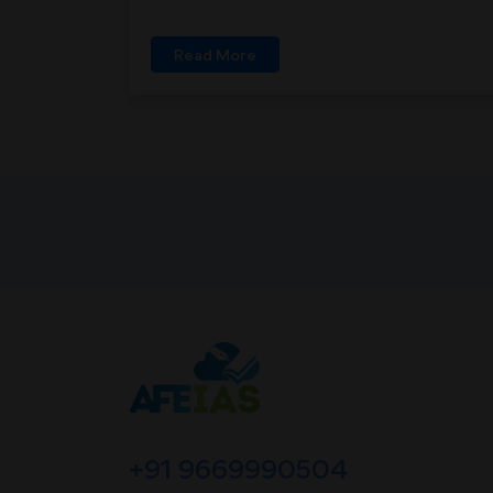
Read More
+91 9669990504