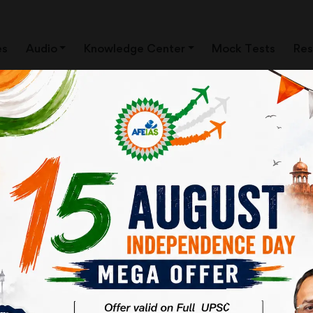
es
Audio
Knowledge Center
Mock Tests
Res
े विकलांगता का हटाया जाना
लांगता-केंद्रित प्रश्नों को हटाने का निर्णय लिया है। इस बारे में सरकार का कहना है कि ज
ंधित विशिष्ट सूचना एकत्रित करके सार्वजनिक रूप से प्रकाशित की जा चुकी है, और वि
 जबकि यह एक गलत अनुमान हो सकता है। सरकार के इस कदम से सामाजिक विकास का लक्ष्