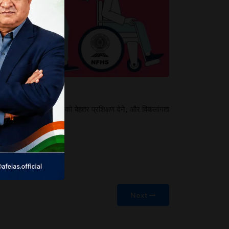
वास्थ्य
कती हैए
। इसके लिए सर्वेक्षण स्टाफ को बेहतर प्रशिक्षण देने, और विकलांगता
सकता है।
Next