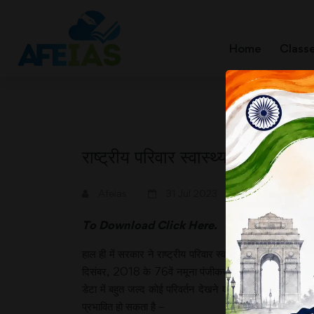
Home
Class
राष्ट्रीय परिवार स्वास्थ्य सर्वेक्षण स
A+
A-
Afeias
31 Jul 2023
To Download
Click Here.
हाल ही में सरकार ने राष्ट्रीय परिवार स्वास्थ्य सर्वेक्षण से विक
दिसंबर, 2018 के 76वें नमूना पंजीकरण सर्वेक्षण में इससे संब
डेटा में बहुत जल्द कोई परिवर्तन देखने को नहीं मिलता है।
प्रभावित हो सकता है –