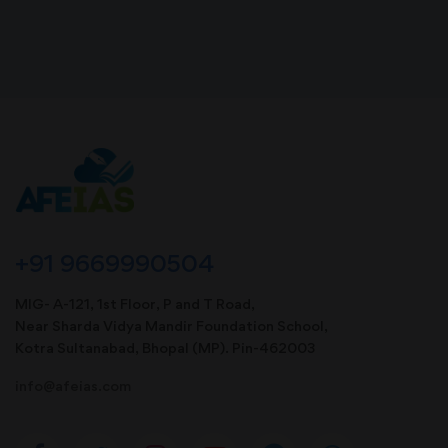
+91 9669990504
MIG- A-121, 1st Floor, P and T Road,
Near Sharda Vidya Mandir Foundation School,
Kotra Sultanabad, Bhopal (MP). Pin-462003
info@afeias.com