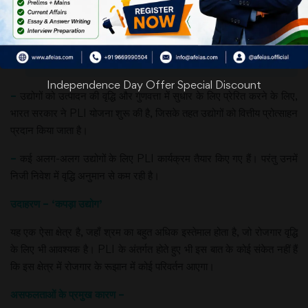
Independence Day Offer Special Discount
–
उद्योगों को उत्पादन की वृद्धि और गुणवत्ता में सुधार के लिए प्रेरित करने के लिए,
भारत सरकार ने PLI योजना शुरू की है, जिसके तहत उद्योगों को वित्तीय प्रोत्साहन
प्रदान किया जाता है।
–
कई अलग-अलग उद्योगों के लिए PLI कार्यक्रम तैयार किए गए हैं। परंतु उनमें
निजी निवेश में वृद्धि अनुमान से कम रही है।
उदाहरण – ‘कपड़ा उद्योग’
यह एक ऐसा क्षेत्र है, जहाँ श्रम का बहुत अधिक इस्तेमाल होता है, जो रोजगार वृद्धि
के लिए भी आवश्यक है। PLI के अंतर्गत होते हुए भी इस बात के कोई संकेत नहीं हैं
कि इस क्षेत्र में रोजगार के रूझान में कोई परिवर्तन आएगा।
असफलताओं के प्रमुख कारण –