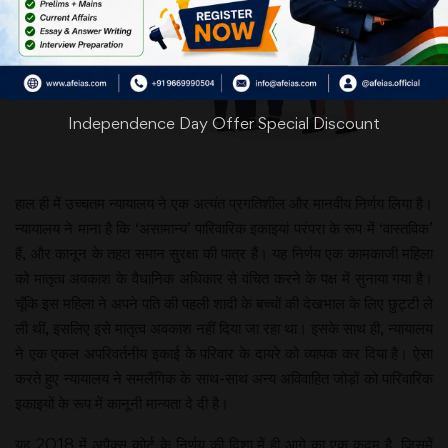
Independence Day Offer Special Discount
हाल ही में उच्चतम न्यायालय ने एक अत्यंत प्रगतिशील और मानवीय निर्णय लिया है।
न्यायालय ने माना है कि ‘असामान्य’ पारिवारिक इकाइयां परंपरा के रूप में ‘वास्तविक’
हैं, और कानून के तहत समान सुरक्षा की पात्र हैं। यह निर्णय एक कामकाजी महिला
को मातृत्व अवकाश के वैधानिक अधिकार से वंचित करने के पक्ष में सुनाया गया है।
चूँकि इस महिला ने अपने पति की पहली शादी के बच्चों की देखभाल के लिए छुट्टी ले
ली थीं, इसलिए इसे मातृत्व अवकाश नहीं दिया जा रहा था। इसके साथ ही, न्यायालय
ने एक एकल अपरिवर्तनीय इकाई के परिवार के दायरे को व्यापक कर दिया है। ऐसा
करते हुए न्यायालय ने समलैंगिक के साथ-साथ अन्य अविवाहित जोड़ों को पारिवारिक
इकाइयों के रूप में कानूनी मान्यता दे दी है।
यह 2018 में अपैक्स कोर्ट के निर्णय की दिशा में ही आगे का एक कदम है, जिसमें