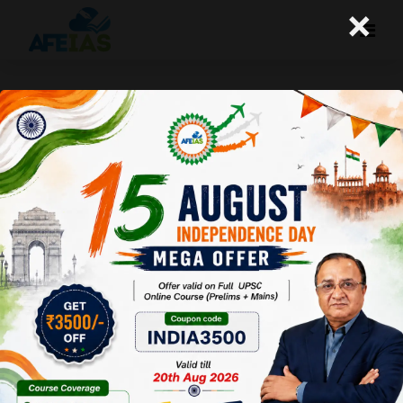
×
परिवारों के परिवर्तनीय स्वरूप को मान्यता
A+
A-
Afeias
29 Sep 2022
To Download
Click Here.