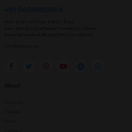
+91 9669990504
MIG- A-121, 1st Floor, P and T Road,
Near Sharda Vidya Mandir Foundation School,
Kotra Sultanabad, Bhopal (MP). Pin-462003
info@afeias.com
About
About Us
Classes
Books
Contact