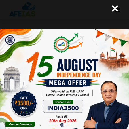
×
भारत में पेटेंट से संबंधित कुछ तथ्य
A+
A-
Afeias
28 Sep 2022
To Download
Click Here.
भारत में नवोन्मेष को बढ़ावा देने और रोजगार सृजित करने के लिए