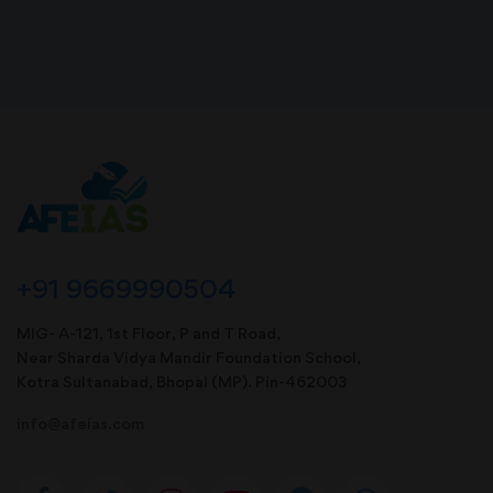
+91 9669990504
MIG- A-121, 1st Floor, P and T Road,
Near Sharda Vidya Mandir Foundation School,
Kotra Sultanabad, Bhopal (MP). Pin-462003
info@afeias.com