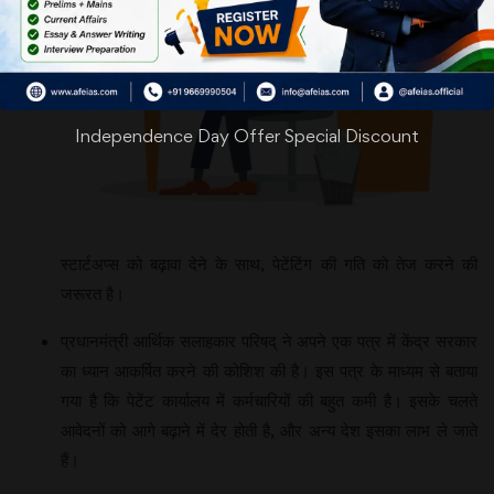
Independence Day Offer Special Discount
स्टार्टअप्स को बढ़ावा देने के साथ, पेटेंटिंग की गति को तेज करने की
जरूरत है।
प्रधानमंत्री आर्थिक सलाहकार परिषद् ने अपने एक पत्र में केंद्र सरकार
का ध्यान आकर्षित करने की कोशिश की है। इस पत्र के माध्यम से बताया
गया है कि पेटेंट कार्यालय में कर्मचारियों की बहुत कमी है। इसके चलते
आवेदनों को आगे बढ़ाने में देर होती है, और अन्य देश इसका लाभ ले जाते
हैं।