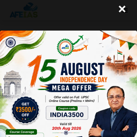
×
निकोबार द्वीप की विवादास्पद बुनियादी ढांचा
परियोजना
A+
A-
Afeias
22 Jul 2024
To Download
Click Here.
केंद्र सरकार का
केंद्रीय
जनजातीय
मामलों का