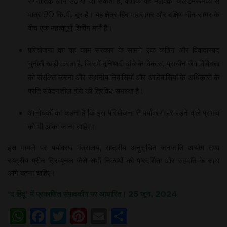
रणनीतिक लाभ उठाया जा सकता है, क्योंकि यह मलक्का जलडमरूमध्य से
मात्र 90 कि.मी. दूर है। यह क्षेत्र हिंद महासागर और दक्षिण चीन सागर के
बीच एक महत्वपूर्ण शिपिंग मार्ग है।
परियोजना का यह काम सरकार के सामने एक कठिन और विवादास्पद
चुनौती खड़ी करता है, जिसमें बुनियादी ढांचे के विकास, प्राचीन जैव विविधता
को संरक्षित करना और स्थानीय निवासियों और आदिवासियों के अधिकारों के
प्रति संवेदनशील होने की त्रिविध समस्या है।
आलोचकों का कहना है कि इस परियोजना से पर्यावरण पर पड़ने वाले प्रभाव
को भी आंका जाना चाहिए।
इस मामले पर पर्यावरण मंत्रालय, राष्ट्रीय अनुसूचित जनजाति आयोग तथा
राष्ट्रीय ग्रीन ट्रिब्यूनल जैसे सभी निकायों को पारदर्शिता और सहमति के साथ
आगे बढ़ना चाहिए।
‘
द हिंदू’ में प्रकाशित संपादकीय पर आधारित। 25 जून, 2024
WhatsApp
Facebook
Twitter
Pinterest
Email
Share