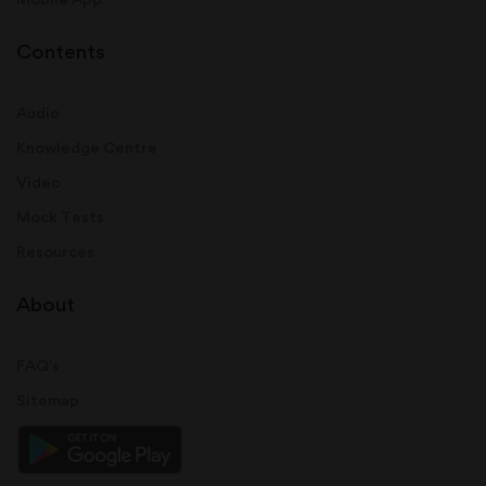
Contents
Audio
Knowledge Centre
Video
Mock Tests
Resources
About
FAQ's
Sitemap