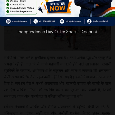
Independence Day Offer Special Discount
सदियों से भारत अनेक चुनौतियां झेलता आया है। इनमें अनेक युद्ध और प्राकृतिक
आपदाएं रही हैं। गत वर्ष से जन्मी महामारी के चलते होने वाले लॉकडाउन, प्रवासी
श्रमिकों के पलायन, अर्थव्यवस्था के संकुचन और स्वास्थ्य व्यवस्था की अव्यवस्था
जैसी खराब परिस्थितियां पहले कभी नहीं देखी गई है। इसने ऐसा क्षण उत्पन्न कर
दिया है, जब हम देश में उभरी असमानता और महामारी पश्चात की बहाली के साथ
एक ऐसे आर्थिक मॉडल को स्थापित करने का प्रयास कर सकते हैं, जिसमें
समानताए न्याय और धारणीयता से परिपूर्ण भविष्य बुना जा सके।
वर्तमान स्थितयों में आर्थिक और लैंगिक असमानता में बढ़ोत्तरी देखी जा रही है।
लॉकडाउन के दौरान जहाँ एक ओर करोड़ों श्रमिक बेकार होकर मूलभूत