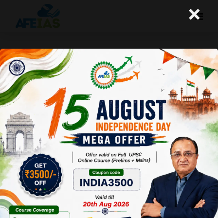
×
कृषि क्षेत्र की चुनौतियां और अवसर
A+
A-
Afeias
13 Sep 2024
To Download
Click Here.