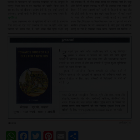
WhatsApp
Facebook
Twitter
Pinterest
Email
Share