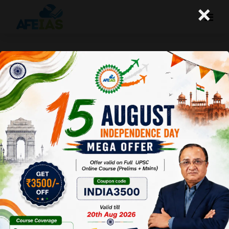
×
योजना : खाद्य प्रसंस्करण क्षेत्र में चुनौतियां और
अवसर
Afeias
03 Aug 2024
To Download
Click Here.