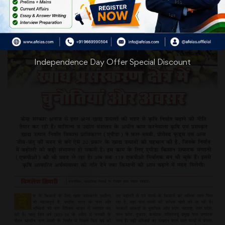
Independence Day Offer Special Discount