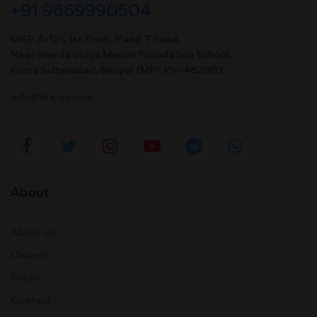
+91 9669990504
MIG- A-121, 1st Floor, P and T Road,
Near Sharda Vidya Mandir Foundation School,
Kotra Sultanabad, Bhopal (MP). Pin-462003
info@afeias.com
About
About Us
Classes
Books
Contact