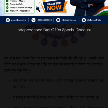
Independence Day Offer Special Discount
हाल ही में एक क्रूज शिप पर हंता वायरस के फैलने की पुष्टि हुई है। इसको लेकर
दुनिया भर में भ्रम भी फैल रहे हैं कि क्‍या एक और महामारी के फैलने की आशंका है?
इससे जुड़े कुछ बिन्‍दु –
हंता वायरस कई तरह के होते हैं। इनमें ज्‍यादातर इंसान से इंसान में नहीं
फैलते हैं।
ये हमेशा से प्रकृति में मौजूद रहे हैं। जबकि कोविड एक नया वायरस था।
हंता वायरस के ‘एंडीज स्‍ट्रेन’ से अभी लोग बीमार पड़े हैं। विश्‍व स्‍वास्‍थ्‍य