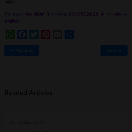
चाहिए।
(
‘
द टाइम्‍स ऑफ इंडिया
’
में प्रकाशित 09/05/2026 के संपादकीय पर
आधारित)
WhatsApp
Facebook
Twitter
Pinterest
Email
Share
Previous
Next
Related Articles
26 Mar 2020