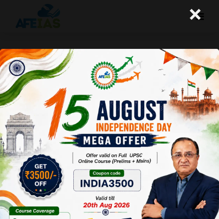
×
हंता वायरस के बहाने महामारी की तैयारी
A+
A-
Afeias
08 Jun 2026
To Download
Click Here.