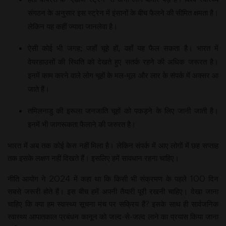
संगठन के अनुसार इस स्‍ट्रेन में इंसानों के बीच फैलने की सीमित क्षमता है।
लेकिन यह कहीं ज्‍यादा जानलेवा है।
ऐसी कोई भी जगह; जहाँ चूहे हों, वहाँ यह फैल सकता है। भारत में
वेयरहाउसों की स्थिति को देखते हुए सतर्क रहने की अधिक जरूरत है।
इनमें काम करने वाले लोग चूहों के मल-मूल और लार के संपर्क में अक्‍सर आ
जाते हैं।
तमिलनाडु की इरूला जनजाति चूहों को पकड़ने के लिए जानी जाती है।
इनमें भी जागरूकता फैलाने की जरुरत है।
भारत में अब तक कोई केस नहीं मिला है। लेकिन संपर्क में आए लोगों में छह सप्‍ताह
तक इसके लक्षण नहीं दिखते हैं। इसलिए हमें सावधान रहना चाहिए।
नीति आयोग ने 2024 में कहा था कि किसी भी संक्रमण के पहले 100 दिन
सबसे जरूरी होते हैं। इस बीच हमें अपनी तैयारी पूरी रखनी चाहिए। देखा जाना
चाहिए कि क्‍या हम स्‍वास्‍थ्‍य सूचना मंच पर सक्रिय हैं? इसके साथ ही सार्वजनिक
स्‍वास्‍थ्‍य आपातकाल प्रबंधन कानून को जल्‍द-से-जल्‍द लाने का प्रयास किया जाना