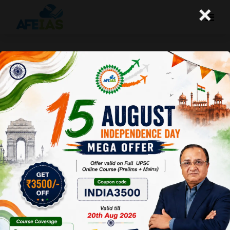
×
कॉरपोरेट कराधान का वैश्वीकरण
A+
A-
Afeias
29 Oct 2021
Date:29-10-21
To Download
Click Here.