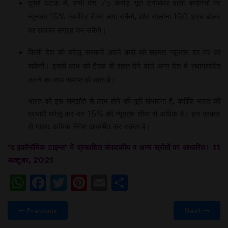
दूसरे घटक में, सभी देश 75 करोड़ यूरो टर्नओवर वाली कंपनियों पर
न्यूनतम 15% कार्पोरेट टैक्स लगा सकेंगे, और सालाना 150 अरब डॉलर
का राजस्व संग्रह कर सकेंगे।
किसी देश की घरेलू सरकारें अपने करों को सहमत न्यूनतम दर पर ला
सकेंगी। इससे लाभ को टैक्स से राहत देने वाले अन्य देश में स्थानांतरित
करने का लाभ समाप्त हो जाता है।
भारत को इस समझौते से लाभ होने की पूरी संभावना है, क्योंकि भारत की
प्रभावी घरेलू कर-दर 15% की न्यूनतम सीमा से अधिक है। इस प्रकार
से भारत, अधिक निवेश आकर्षित कर सकता है।
‘द इकॉनॉमिक टाइम्स’ में प्रकाशित संपादकीय व अन्य स्रोतों पर आधारित। 11
अक्टूबर, 2021
WhatsApp
Facebook
Twitter
Pinterest
Email
Share
Previous
Next