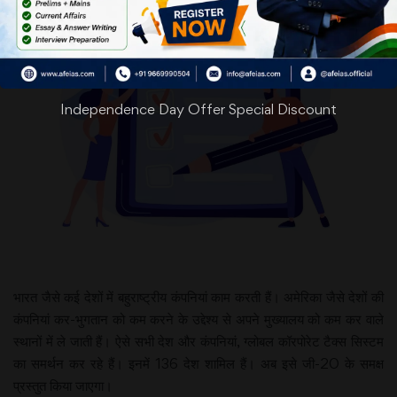
Independence Day Offer Special Discount
भारत जैसे कई देशों में बहुराष्ट्रीय कंपनियां काम करती हैं। अमेरिका जैसे देशों की
कंपनियां कर-भुगतान को कम करने के उद्देश्य से अपने मुख्यालय को कम कर वाले
स्थानों में ले जाती हैं। ऐसे सभी देश और कंपनियां, ग्लोबल कॉरपोरेट टैक्स सिस्टम
का समर्थन कर रहे हैं। इनमें 136 देश शामिल हैं। अब इसे जी-20 के समक्ष
प्रस्तुत किया जाएगा।