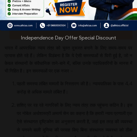
Independence Day Offer Special Discount
भारत में आपराधिक न्याय तंत्र को चुस्त दुरूस्त बनाने के लिए समय-समय पर
प्रयास होते रहे हैं। लेकिन विडंबना है कि ये ऐसी समस्याओं से घिरी हुई है, जो न
केवल संस्थानों के संवैधानिक ताने-बाने में, बल्कि उनके पदाधिकारियों के मानस में
भी निहित है। इन समस्याओं पर एक नजर –
पहली समस्या लंबित मामलों के निस्तारण की है। न्यायपालिका के पास 4.4
करोड़ से अधिक मामले लंबित हैं।
हाशिए पर रह रहे नागरिकों के लिए न्याय तंत्र तक पहुंचना कठिन है। इस
पर नोबेल अर्थशास्त्री अमर्त्य सेन का कहना है कि हमारी न्याय प्रणाली एक
ऐसे संस्थागत दृष्टिकोण का अनुसरण करती है, जहां इस तरह की व्यवस्था
से पनपने वाली दुनिया की परवाह किए बिना संस्थागत व्यवस्था को ठीक