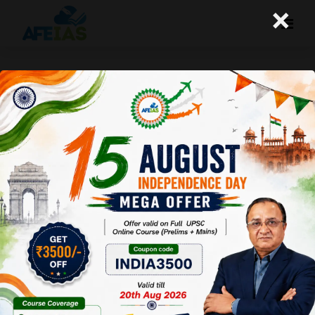
×
अपरिवर्तनीय आपराधिक न्याय
A+
A-
Afeias
22 Apr 2022
To Download
Click Here.