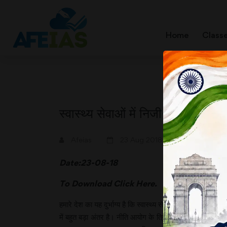
Home
Class
स्वास्थ्य सेवाओं में निजी-सरकारी के
A+
A-
Afeias
23 Aug 2018
Date:23-08-18
To Download
Click Here.
हमारे देश का यह दुर्भाग्य है कि स्वास्थ्य सेवाएं प्रत्येक नागरिक
में बहुत बड़ा अंतर है। नीति आयोग के त्रिवर्षीय एक्शन एजेंडे म