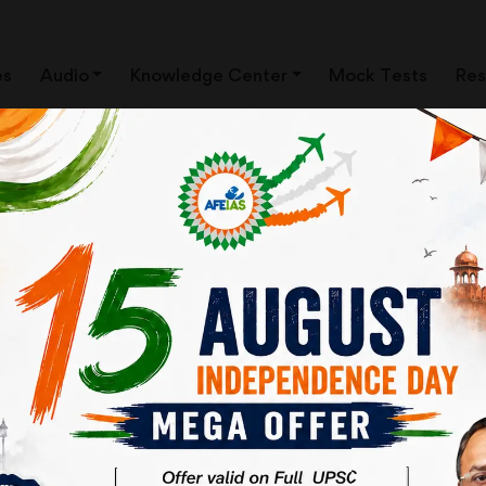
es
Audio
Knowledge Center
Mock Tests
Res
 बीच अंतर कब मिटेगा
 की पहुँच में नहीं हैं। नागरिकों की स्वास्थ्य आवश्यकताओं और सरकारी अस्पतालों में उपलब्ध
ें स्वास्थ्य सेवाओं का एक अलग भाग है। इसमें सिफारिश भी की गई है कि सरकार को उपचार