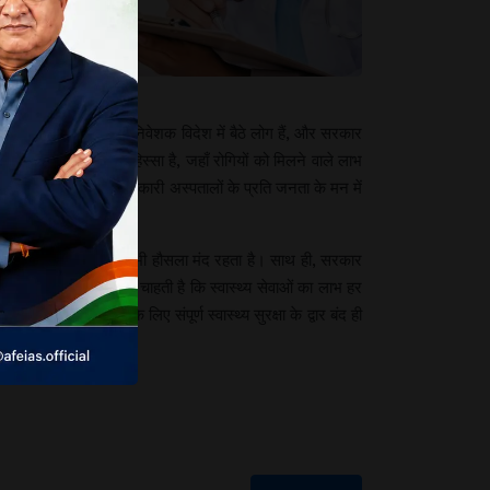
ा खर्च उठा सकने
 तो समान रूप से
ो वह इस सब्सिडी
ई है। इन अस्पतालों के निवेशक विदेश में बैठे लोग हैं, और सरकार
 भी इसी कड़ी का एक हिस्सा है, जहाँ रोगियों को मिलने वाले लाभ
ल शून्य होगा। दूसरे, सरकारी अस्पतालों के प्रति जनता के मन में
क्षेत्र के चिकित्सकों का भी हौसला मंद रहता है। साथ ही, सरकार
कता है। हमारी अंतरात्मा चाहती है कि स्वास्थ्य सेवाओं का लाभ हर
ारत में गरीबों के लिए संपूर्ण स्वास्थ्य सुरक्षा के द्वार बंद ही