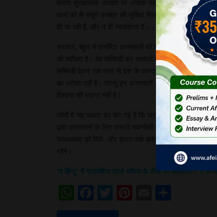
बजाय सुरक्षात्मक उपचार पर अधिक ध्यान देना चाहिए। साथ ही, स्व
वालों को ही संपूर्ण उपचार की सुविधा मिलती रहेगी, और जो खर्च न
दी जा रही हैं, और न ही न्यायसंगत हैं।
सरकार, बहुत से कार्पोरेट अस्पतालों को सब्सिडी देती है। अगर पश्च
की बदौलत है। यह सब्सिडी कर दाताओं के पैसे से दी जा रही है। न
सब्सिडी देकर एक तरह से देश के करदाताओं का धन विदेशियों को 
का भरोसा नहीं है। परन्तु इन अस्पतालों के पास पहले ही इस योजन
विश्वास की भावना नहीं है।
लोगों में यह भावना घर कर गई है कि सरकारी अस्पतालों के चिकित
द्वारा अस्पतालों के लिए जरूरी तकनीकी सुविधाओं के अभाव में वे 
जरूरतमंद को मिले, और हमारा तर्क बताता है कि सरकार ही इसके लिए 
रहेंगे।
‘द हिन्दू’ में प्रकाशित जार्ज थॉमस के लेख पर आधारित। 1 अ
WhatsApp
Facebook
Twitter
Pinterest
Email
Share