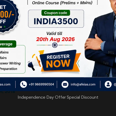
ास्थ्य के क्षेत्र का संपूर्णता से प्रबंधन किया जाना चाहिए। अन्यथा स्वास्थ्य सेवा क
हीं उठा सकते, वे सरकारी अस्पतालों के चक्कर काटते रहेंगे। भारत में स्वास्थ्य सेवाएं न
िमी देशों की तुलना में यहाँ के निजी अस्पतालों में स्वास्थ्य का खर्च काफी कम आता है, त
िजी अस्पतालों की घुसपैठ, धीरे-धीरे प्राथमिक चिकित्सा और निदान केन्द्रों तक भी हो ग
लाभ पहुँचाने में लगा रही है। सभी सरकारों ने लगभग यही खेल खेला है। आयुष्मान भारत
ा के अंतर्गत कवर न होने वाली प्रक्रियाओं की एक लंबी लिस्ट होगी। ऐसी स्थिति में हासि
्सकों की तुलना में निजी अस्पतालों के चिकित्सक ज्यादा सक्षम हैं। इसके कारण सरकारी 
मरीज को संतुष्ट भी नहीं कर पाते हैं। इसे तो सरकार के प्रयासों से ही संभव किया जा स
जिम्मेदार है। इस परिवर्तन को लाने के लिए मतदाता को अपनी शक्ति दिखानी होगी। अन्यथा भ
गस्त, 2018
Independence Day Offer Special Discount