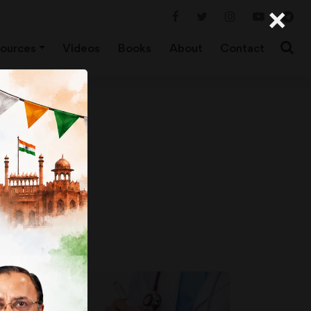
×
ources
Videos
Books
About
Contact
 सुविधाओं के बीच
ात्मक सेवाओं के