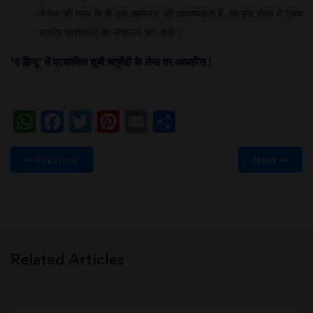
जेनेवा की तरह के ही एक सम्मेलन की आवश्यकता है, जो इस क्षेत्र में उच्च
स्तरीय प्रावधानों का संचालन कर सके।
‘
द
हिन्दू
’
में
प्रकाशित
शुबी
चतुर्वेदी
के
लेख
पर
आधारित।
WhatsApp
Facebook
Twitter
Pinterest
Email
Share
Previous
Next
Related Articles