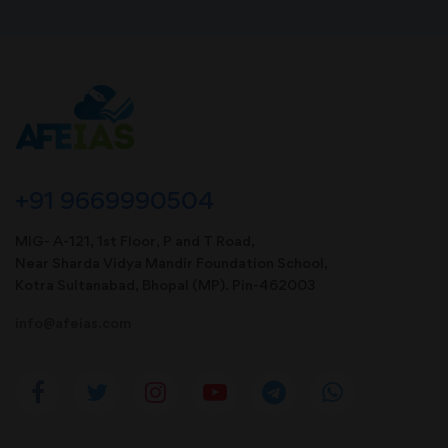
+91 9669990504
MIG- A-121, 1st Floor, P and T Road,
Near Sharda Vidya Mandir Foundation School,
Kotra Sultanabad, Bhopal (MP). Pin-462003
info@afeias.com