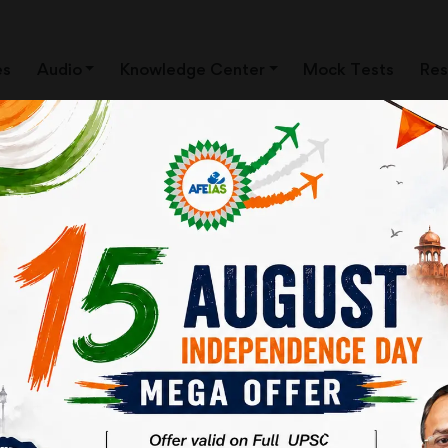
es
Audio
Knowledge Center
Mock Tests
Res
 की आवश्यकता
To Download
Click Here.
ाल ही में साइबर सुरक्षा के उपायों को धता बताकर पूरे विश्व में साइबर हमले किए जा रहे हैं।
र सबसे ज्यादा प्रभाव पड़ा है। इस संस्था को और भी कई नामों से जाना जाता है। पेत्या