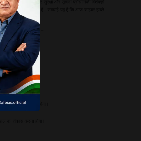
ंपनियों ने अपने साइबर सुरक्षा और सूचना प्रौद्योगिकी विशेषज्ञों
को लेकर निर्देश जारी किए हैं। सच्चाई यह है कि आज साइबर हमले
यकता है।
 निम्न उपाय अपनाने चाहिए –
 किया जा सके।
मवेयर को घुसने से रोकना होगा।
 कौशल का विकास करना होगा।