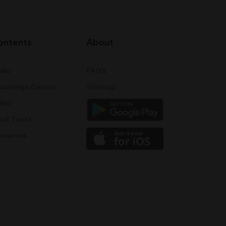
ontents
About
dio
FAQ's
owledge Centre
Sitemap
deo
ck Tests
sources