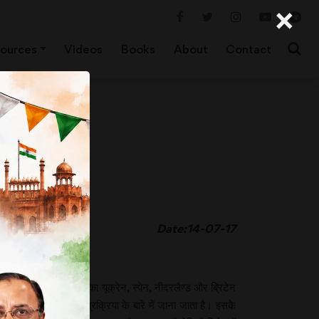
×
ources
Videos
Books
About
Contact
Date:14-07-17
 इनमें पेत्या
(Petya)
का यूक्रेन, स्पेन, नीदरलैण्ड और ब्रिटेन
 को अपनी एनक्रिप्शन प्रक्रिया के बारे में जाना जाता है। इसके