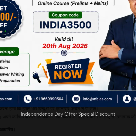
ाध्यम से यह डाटा को बेसिक स्तर से एनक्रिप्ट करता है। ऐसे हमले को देखते हुए बहुत सी क
ो इस प्रकार के मेलवेयर से सुरक्षित रहने, उनका पता लगाने और उसके प्रति व्यवहार 
ा खतरा बहुत अधिक बढ़ चुका है और इससे सुरक्षा के उपायों को जल्द अपनाने की आवश्
 सबसे बड़ी आवश्यकता बन चुकी है। भारत को भी ऐसी सुरक्षा के प्रति सतर्क रहना चाहिए और
करना होगा।
होगा।
अतिरिक्त सावधानी बरतने के लिए विस्तृत निर्देशिका का पालन करना होगा।
ाना होगा, जिसके द्वारा व्यक्तिगत यूजर सिस्टम और की-सर्वर को बैकअप के द्वारा रिस्टोर
्ता में जागरूकता लानी होगी। अपने आई टी क्षेत्र में आम डिलेवरी वैक्टर के जरिए रैन्स
ा होगा कि हमारे भेद्य बिन्दुओं पर हमलावार प्रवेश न पा सके।
Independence Day Offer Special Discount
। अपने कर्मचारियों और उपभोक्ताओं की सेवाओं को रिस्टोर करने के लिए संगठनात्मक
आधारित।