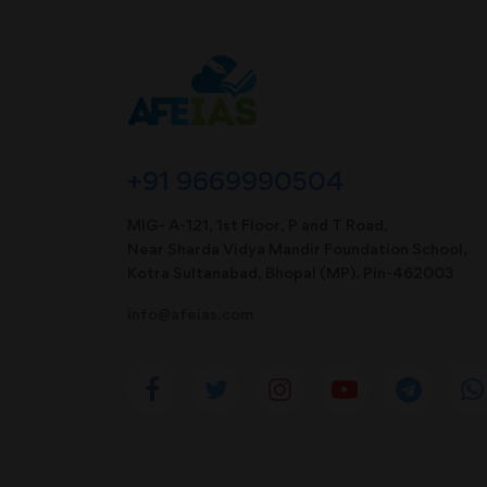
+91 9669990504
MIG- A-121, 1st Floor, P and T Road,
Near Sharda Vidya Mandir Foundation School,
Kotra Sultanabad, Bhopal (MP). Pin-462003
info@afeias.com