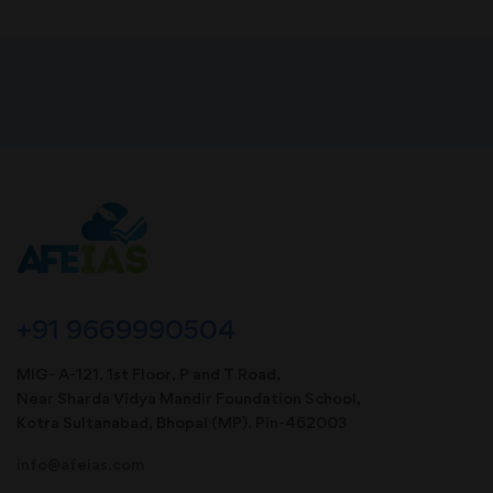
+91 9669990504
MIG- A-121, 1st Floor, P and T Road,
Near Sharda Vidya Mandir Foundation School,
Kotra Sultanabad, Bhopal (MP). Pin-462003
info@afeias.com