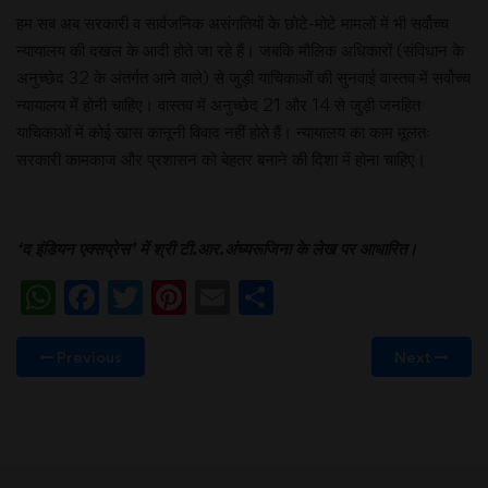
हम सब अब सरकारी व सार्वजनिक असंगतियों के छोटे-मोटे मामलों में भी सर्वोच्च
न्यायालय की दखल के आदी होते जा रहे हैं। जबकि मौलिक अधिकारों (संविधान के
अनुच्छेद 32 के अंतर्गत आने वाले) से जुड़ी याचिकाओं की सुनवाई वास्तव में सर्वोच्च
न्यायालय में होनी चाहिए। वास्तव में अनुच्छेद 21 और 14 से जुड़ी जनहित
याचिकाओं में कोई खास कानूनी विवाद नहीं होते हैं। न्यायालय का काम मूलतः
सरकारी कामकाज और प्रशासन को बेहतर बनाने की दिशा में होना चाहिए।
‘
द
इंडियन
एक्सप्रेस
’
में
श्री
टी
.
आर
.
अंघ्यरूजिना
के
लेख
पर
आधारित।
WhatsApp
Facebook
Twitter
Pinterest
Email
Share
Previous
Next