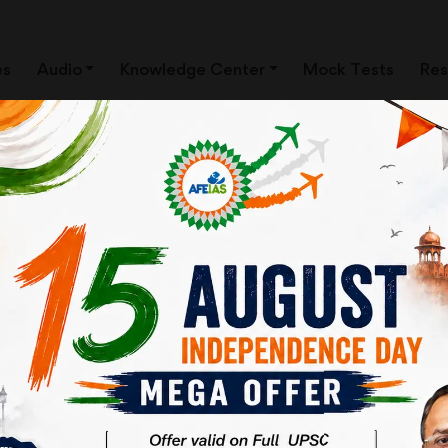
es
Audio
Knowledge Center
Mock Tests
Res
्चतम न्यायालय
अपने ही निर्णयों पर पनुर्विचार और उन्हें पलटे जाने पर दुख व्यक्त किया है। न्यायालय क
ी है। ऐसा किया ही जाना चाहिए। क्यों –
नुमति देता है।