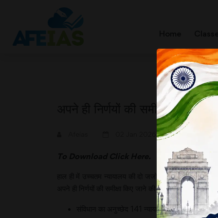
Home
Class
अपने ही निर्णयों की समीक्षा करता उच
A+
A-
Afeias
02 Jan 2026
To Download
Click Here.
हाल ही में उच्चतम न्यायालय की दो जजों की बेंच ने न्यायालय के 
अपने ही निर्णयों की समीक्षा किए जाने की यह प्रवृत्ति बिल्कुल सह
संविधान का अनुच्छेद 141 न्यायालयों को ऐसा करने की अ