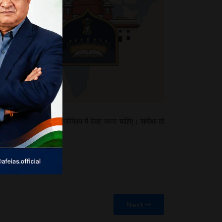
ा
त
ो
े
र
 सामाजिक नियमों के परिपेक्ष्य में देखा जाना चाहिए। समीक्षा तो
Next