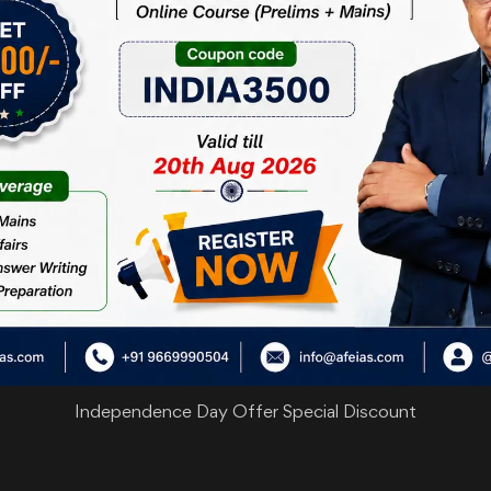
की समीक्षा से न्याय का उद्देश्य पूर्ण होता है। उदाहरण के लिए, यदि मौलिक अधिकारों क
चतम न्यायालय ने निर्णय दिया था कि आपातकाल की घोषणा से जीवन के सभी अधिकार स्थगि
न. भगवती ने मौलिक अधिकारों को बनाए रखने की बात की। उन्होंने जीवन के अधिकार क
िया। 2017 में पुट्टास्वामी मामले में जीवन के मौलिक अधिकार के एडीएम जबलपुर क
ा की धारा में समलैंगिक यौन संबंधों को अपराध माना गया है। 2013 के सुरेश कुमा
 वर्ष बाद उच्चतम न्यायालय ने इसे अपराध की श्रेणी से बाहर कर दिया।
ालने वाले दो निर्णय ऐसे विशेष हैं, जो बताते हैं कि मौलिक अधिकारों को लगातार बदलते
 चाहिए।
पर आधारित। 28 नवंबर
,
2025
Independence Day Offer Special Discount